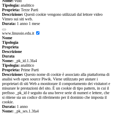
Nome:
vuid
Tipologia:
analitico
Proprieta:
Terze Parti
Descrizione:
Questi cookie vengono utilizzati dal lettore video
Vimeo sui siti web.
Durata:
1 anno 1 mese
www.linussio.edu.it
Nome
Tipologia
Proprieta
Descrizione
Durata
Nome:
_pk_id.1.3fa4
Tipologia:
analitico
Proprieta:
Prime Parti
Descrizione:
Questo nome di cookie è associato alla piattaforma di
analisi web open source Piwik. Viene utilizzato per aiutare i
proprietari di siti Web a monitorare il comportamento dei visitatori e
misurare le prestazioni del sito. È un cookie di tipo pattern, in cui il
prefisso _pk_id è seguito da una breve serie di numeri e lettere, che
si ritiene sia un codice di riferimento per il dominio che imposta il
cookie.
Durata:
1 anno
Nome:
_pk_ses.1.3fa4