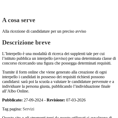
A cosa serve
Alla ricezione di candidature per un preciso avviso
Descrizione breve
L’Interpello è una modalità di ricerca dei supplenti tale per cui
l’istituto pubblica un interpello (avviso) per una determinata classe di
concorso ricercando una figura che possegga determinati requisiti.
Tramite il form online che viene generato alla creazione di ogni
interpello i candidati in possesso dei requisiti richiesti possono
candidarsi: sarà poi la scuola a valutare le candidature pervenute e a
individuare la persona giusta, pubblicando l’individuazione finale
all’Albo Online.
Pubblicato:
27-09-2024 -
Revisione:
07-03-2026
Tag pagina:
Servizi
Questo sito o gli strumenti terzi da questo utilizzati si avvalgono di