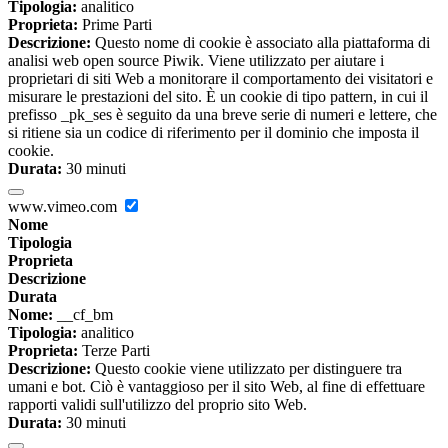
Tipologia:
analitico
Proprieta:
Prime Parti
Descrizione:
Questo nome di cookie è associato alla piattaforma di
analisi web open source Piwik. Viene utilizzato per aiutare i
proprietari di siti Web a monitorare il comportamento dei visitatori e
misurare le prestazioni del sito. È un cookie di tipo pattern, in cui il
prefisso _pk_ses è seguito da una breve serie di numeri e lettere, che
si ritiene sia un codice di riferimento per il dominio che imposta il
cookie.
Durata:
30 minuti
www.vimeo.com
Nome
Tipologia
Proprieta
Descrizione
Durata
Nome:
__cf_bm
Tipologia:
analitico
Proprieta:
Terze Parti
Descrizione:
Questo cookie viene utilizzato per distinguere tra
umani e bot. Ciò è vantaggioso per il sito Web, al fine di effettuare
rapporti validi sull'utilizzo del proprio sito Web.
Durata:
30 minuti