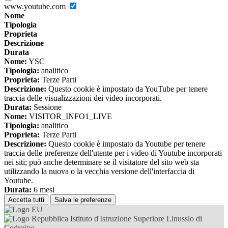
www.youtube.com
Nome
Tipologia
Proprieta
Descrizione
Durata
Nome:
YSC
Tipologia:
analitico
Proprieta:
Terze Parti
Descrizione:
Questo cookie è impostato da YouTube per tenere
traccia delle visualizzazioni dei video incorporati.
Durata:
Sessione
Nome:
VISITOR_INFO1_LIVE
Tipologia:
analitico
Proprieta:
Terze Parti
Descrizione:
Questo cookie è impostato da Youtube per tenere
traccia delle preferenze dell'utente per i video di Youtube incorporati
nei siti; può anche determinare se il visitatore del sito web sta
utilizzando la nuova o la vecchia versione dell'interfaccia di
Youtube.
Durata:
6 mesi
Accetta tutti
Salva le preferenze
Istituto d'Istruzione Superiore Linussio di
Codroipo