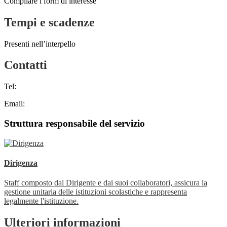
Compilare i form di interesse
Tempi e scadenze
Presenti nell’interpello
Contatti
Tel:
Email:
Struttura responsabile del servizio
Dirigenza
Staff composto dal Dirigente e dai suoi collaboratori, assicura la
gestione unitaria delle istituzioni scolastiche e rappresenta
legalmente l'istituzione.
Ulteriori informazioni