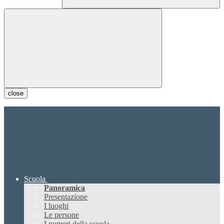
close
Scuola
Panoramica
Presentazione
I luoghi
Le persone
I numeri della scuola