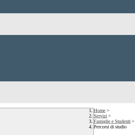
Home
>
Servizi
>
Famiglie e Studenti
>
Percorsi di studio