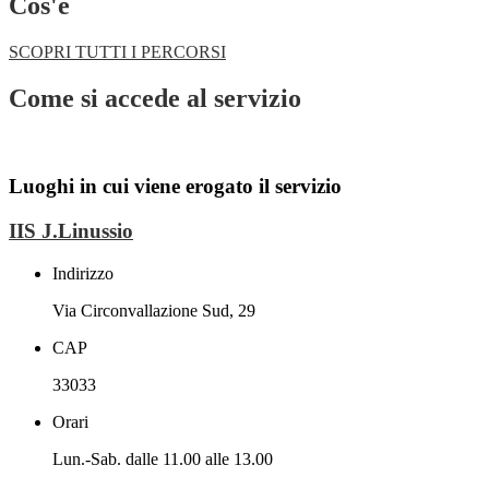
Cos'è
SCOPRI TUTTI I PERCORSI
Come si accede al servizio
Under coScopri di piùstruction
Luoghi in cui viene erogato il servizio
IIS J.Linussio
Indirizzo
Via Circonvallazione Sud, 29
CAP
33033
Orari
Lun.-Sab. dalle 11.00 alle 13.00