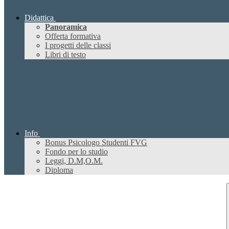
Didattica
Panoramica
Offerta formativa
I progetti delle classi
Libri di testo
Info
Bonus Psicologo Studenti FVG
Fondo per lo studio
Leggi, D.M,O.M.
Diploma