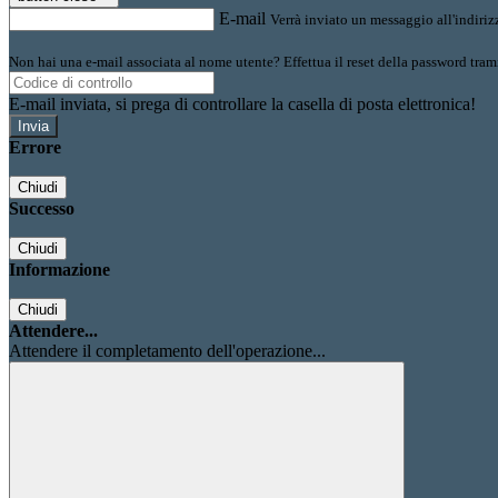
E-mail
Verrà inviato un messaggio all'indirizz
Non hai una e-mail associata al nome utente? Effettua il reset della password tram
E-mail inviata, si prega di controllare la casella di posta elettronica!
Errore
Chiudi
Successo
Chiudi
Informazione
Chiudi
Attendere...
Attendere il completamento dell'operazione...