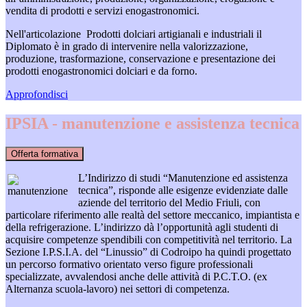
vendita di prodotti e servizi enogastronomici.
Nell'articolazione Prodotti dolciari artigianali e industriali il
Diplomato è in grado di intervenire nella valorizzazione,
produzione, trasformazione, conservazione e presentazione dei
prodotti enogastronomici dolciari e da forno.
Approfondisci
IPSIA - manutenzione e assistenza tecnica
Offerta formativa
L’Indirizzo di studi “Manutenzione ed assistenza
tecnica”, risponde alle esigenze evidenziate dalle
aziende del territorio del Medio Friuli, con
particolare riferimento alle realtà del settore meccanico, impiantista e
della refrigerazione. L’indirizzo dà l’opportunità agli studenti di
acquisire competenze spendibili con competitività nel territorio. La
Sezione I.P.S.I.A. del “Linussio” di Codroipo ha quindi progettato
un percorso formativo orientato verso figure professionali
specializzate, avvalendosi anche delle attività di P.C.T.O. (ex
Alternanza scuola-lavoro) nei settori di competenza.