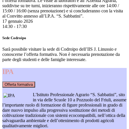
l’offerta formativa. Le visite ai laboratori e all’Azienda Agraria,
suddivise su tre turni, inizieranno rispettivamente alle ore 14:00 /
15:00 / 16:00 (senza prenotazione) e si concluderanno con la visita
al Convitto annesso all’I.P.A. “S. Sabbatini”.
17 gennaio 2026
14:30 - 17:30
Sede Codroipo
Sarà possibile visitare la sede di Codroipo dell’IIS J. Linussio e
conoscerne l’offerta formativa. Non è necessaria prenotazione da
parte degli studenti e delle famiglie interessate.
IPA
Offerta formativa
L'Istituto Professionale Agrario “S. Sabbatini”, sito
in via delle Scuole 10 a Pozzuolo del Friuli, assume
l’importante ruolo di formazione di figure professionali in grado di
dare nuovo impulso alla progressiva sostituzione dei metodi di
coltivazione tradizionale con sistemi ecocompatibili, nell’ottica della
salvaguardia ambientale e dell’ottenimento di prodotti agricoli
qualitativamente migliori.