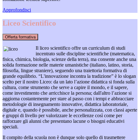
Approfondisci
Liceo Scientifico
Offerta formativa
Il liceo scientifico offre un curriculum di studi
incentrato sulle discipline scientifiche (matematica,
fisica, chimica, biologia, scienze della terra), ma consente anche una
solida formazione nelle materie umanistiche (italiano, latino, storia,
filosofia, lingue straniere), seguendo una traiettoria formativa di
grande equilibrio. “L'innovazione incontra la tradizione” è lo slogan
scelto per il nostro Liceo: da un lato l’azione didattica si fonda sulla
cultura, come strumento che serve a capire il mondo, e il sapere,
come investimento che arricchisce la persona; dall'altro l’azione si
aggiorna costantemente per stare al passo con i tempi e abbracciare
metodologie di insegnamento innovative, didattica laboratoriale,
digitale e, quando è possibile, anche personalizzata, con classi aperte
e gruppi di livello per valorizzare le eccellenze così come per
rafforzare gli alunni che presentano lacune o bisogni educativi
speciali.
Il compito della scuola non è dunque solo quello di trasmettere