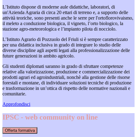
L’Istituto dispone di moderne aule didattiche, laboratori, di
un'Azienda Agraria di circa 20 ettari di terreno e, a supporto delle
attività teoriche, sono presenti anche le serre per l'ortoflorovivaismo,
il meleto a conduzione biologica, il vigneto, l’orto biologico, la
stazione agro-meteorologica e l’impianto pilota di nocciolo.
L’Istituto Agrario di Pozzuolo del Friuli si è sempre caratterizzato
per una didattica inclusiva in grado di integrare lo studio delle
diverse discipline agli aspetti legati alla professionalizzazione delle
future generazioni in ambito agricolo.
Gli studenti diplomati saranno in grado di sfruttare competenze
relative alla valorizzazione, produzione e commercializzazione dei
prodotti agrari ed agroindustriali, nonchè alla gestione delle risorse
forestali e montane, di individuare soluzioni tecniche di produzione
e trasformazione in un’ottica di rispetto delle normative nazionali e
comunitarie.
Approfondisci
IPSC - web community on line
Offerta formativa