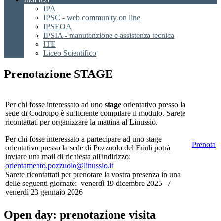
IPA
IPSC - web community on line
IPSEOA
IPSIA - manutenzione e assistenza tecnica
ITE
Liceo Scientifico
Prenotazione STAGE
Per chi fosse interessato ad uno
stage
orientativo presso la
sede di Codroipo è sufficiente compilare il modulo. Sarete
ricontattati per organizzare la mattina al Linussio.
Per chi fosse interessato a partecipare ad uno stage
Prenota
orientativo presso la sede di Pozzuolo del Friuli potrà
inviare una mail di richiesta all'indirizzo:
orientamento.pozzuolo@
linussio.it
Sarete ricontattati per prenotare la vostra presenza in una
delle seguenti giornate: venerdì 19 dicembre 2025 /
venerdì 23 gennaio 2026
Open day: prenotazione visita