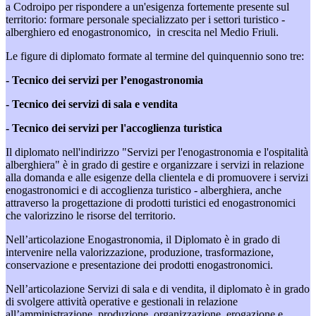
a Codroipo per rispondere a un'esigenza fortemente presente sul
territorio: formare personale specializzato per i settori turistico -
alberghiero ed enogastronomico, in crescita nel Medio Friuli.
Le figure di diplomato formate al termine del quinquennio sono tre:
- Tecnico dei servizi per l’enogastronomia
- Tecnico dei servizi di sala e vendita
- Tecnico dei servizi per l'accoglienza turistica
Il diplomato nell'indirizzo "Servizi per l'enogastronomia e l'ospitalità
alberghiera" è in grado di gestire e organizzare i servizi in relazione
alla domanda e alle esigenze della clientela e di promuovere i servizi
enogastronomici e di accoglienza turistico - alberghiera, anche
attraverso la progettazione di prodotti turistici ed enogastronomici
che valorizzino le risorse del territorio.
Nell’articolazione Enogastronomia, il Diplomato è in grado di
intervenire nella valorizzazione, produzione, trasformazione,
conservazione e presentazione dei prodotti enogastronomici.
Nell’articolazione Servizi di sala e di vendita, il diplomato è in grado
di svolgere attività operative e gestionali in relazione
all’amministrazione, produzione, organizzazione, erogazione e