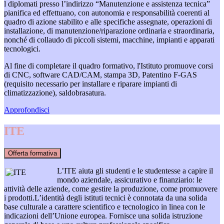
l diplomati presso l’indirizzo “Manutenzione e assistenza tecnica”
pianifica ed effettuano, con autonomia e responsabilità coerenti al
quadro di azione stabilito e alle specifiche assegnate, operazioni di
installazione, di manutenzione/riparazione ordinaria e straordinaria,
nonché di collaudo di piccoli sistemi, macchine, impianti e apparati
tecnologici.
Al fine di completare il quadro formativo, l'Istituto promuove corsi
di CNC, software CAD/CAM, stampa 3D, Patentino F-GAS
(requisito necessario per installare e riparare impianti di
climatizzazione), saldobrasatura.
Approfondisci
ITE
Offerta formativa
L’ITE aiuta gli studenti e le studentesse a capire il
mondo aziendale, assicurativo e finanziario: le
attività delle aziende, come gestire la produzione, come promuovere
i prodotti.
L’identità degli istituti tecnici è connotata da una solida
base culturale a carattere scientifico e tecnologico in linea con le
indicazioni dell’Unione europea. Fornisce una solida istruzione