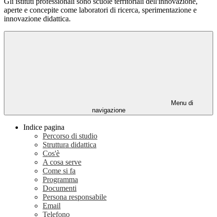
Gli istituti professionali sono scuole territoriali dell'innovazione,
aperte e concepite come laboratori di ricerca, sperimentazione e
innovazione didattica.
Menu di
navigazione
Indice pagina
Percorso di studio
Struttura didattica
Cos'è
A cosa serve
Come si fa
Programma
Documenti
Persona responsabile
Email
Telefono