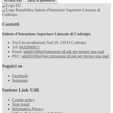
Accetta tutti
Salva le preferenze
Istituto d'Istruzione Superiore Linussio di
Codroipo
Contatti
Istituto d'Istruzione Superiore Linussio di Codroipo
Via Circonvallazione Sud 29, 33033 Codroipo
Tel:
0432900815
Email:
udis01100p@istruzione.it
Link per inviare una mail
PEC:
udis01100p@pec.istruzione.it
Link per inviare una mail
Seguici su
Facebook
Instagram
Sezione Link Utili
Cookie policy
Note legali
Informativa Privacy