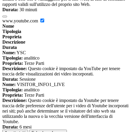
rapporti validi sull'utilizzo del proprio sito Web.
Durata:
30 minuti
www.youtube.com
Nome
Tipologia
Proprieta
Descrizione
Durata
Nome:
YSC
Tipologia:
analitico
Proprieta:
Terze Parti
Descrizione:
Questo cookie è impostato da YouTube per tenere
traccia delle visualizzazioni dei video incorporati.
Durata:
Sessione
Nome:
VISITOR_INFO1_LIVE
Tipologia:
analitico
Proprieta:
Terze Parti
Descrizione:
Questo cookie è impostato da Youtube per tenere
traccia delle preferenze dell'utente per i video di Youtube incorporati
nei siti; può anche determinare se il visitatore del sito web sta
utilizzando la nuova o la vecchia versione dell'interfaccia di
Youtube.
Durata:
6 mesi