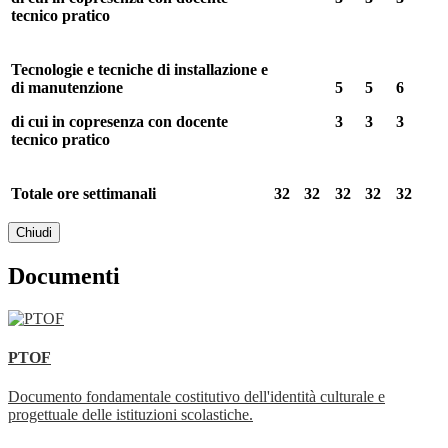
tecnico pratico
Tecnologie e tecniche di installazione e
di
manutenzione
5
5
6
di cui in copresenza con docente
3
3
3
tecnico pratico
Totale ore settimanali
32
32
32
32
32
Chiudi
Documenti
PTOF
Documento fondamentale costitutivo dell'identità culturale e
progettuale delle istituzioni scolastiche.