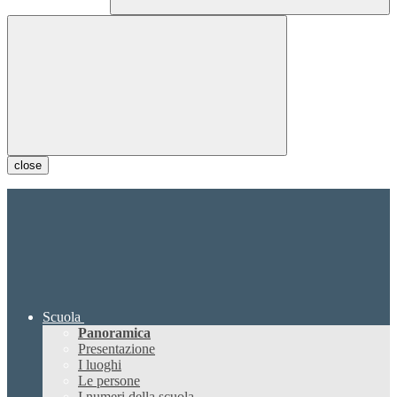
close
Scuola
Panoramica
Presentazione
I luoghi
Le persone
I numeri della scuola