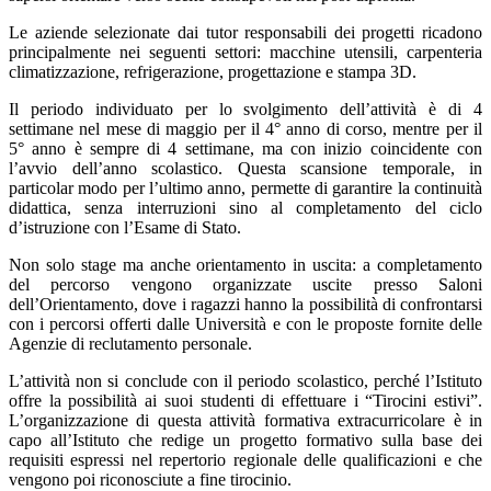
Le aziende selezionate dai tutor responsabili dei progetti ricadono
principalmente nei seguenti settori: macchine utensili, carpenteria
climatizzazione, refrigerazione, progettazione e stampa 3D.
Il periodo individuato per lo svolgimento dell’attività è di 4
settimane nel mese di maggio per il 4° anno di corso, mentre per il
5° anno è sempre di 4 settimane, ma con inizio coincidente con
l’avvio dell’anno scolastico. Questa scansione temporale, in
particolar modo per l’ultimo anno, permette di garantire la continuità
didattica, senza interruzioni sino al completamento del ciclo
d’istruzione con l’Esame di Stato.
Non solo stage ma anche orientamento in uscita: a completamento
del percorso vengono organizzate uscite presso Saloni
dell’Orientamento, dove i ragazzi hanno la possibilità di confrontarsi
con i percorsi offerti dalle Università e con le proposte fornite delle
Agenzie di reclutamento personale.
L’attività non si conclude con il periodo scolastico, perché l’Istituto
offre la possibilità ai suoi studenti di effettuare i “Tirocini estivi”.
L’organizzazione di questa attività formativa extracurricolare è in
capo all’Istituto che redige un progetto formativo sulla base dei
requisiti espressi nel repertorio regionale delle qualificazioni e che
vengono poi riconosciute a fine tirocinio.