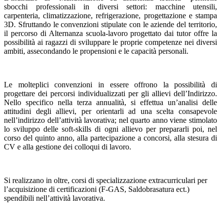
sbocchi professionali in diversi settori: macchine utensili,
carpenteria, climatizzazione, refrigerazione, progettazione e stampa
3D. Sfruttando le convenzioni stipulate con le aziende del territorio,
il percorso di Alternanza scuola-lavoro progettato dai tutor offre la
possibilità ai ragazzi di sviluppare le proprie competenze nei diversi
ambiti, assecondando le propensioni e le capacità personali.
Le molteplici convenzioni in essere offrono la possibilità di
progettare dei percorsi individualizzati per gli allievi dell’Indirizzo.
Nello specifico nella terza annualità, si effettua un’analisi delle
attitudini degli allievi, per orientarli ad una scelta consapevole
nell’indirizzo dell’attività lavorativa; nel quarto anno viene stimolato
lo sviluppo delle soft-skills di ogni allievo per prepararli poi, nel
corso del quinto anno, alla partecipazione a concorsi, alla stesura di
CV e alla gestione dei colloqui di lavoro.
Si realizzano in oltre, corsi di specializzazione extracurriculari per
l’acquisizione di certificazioni (F-GAS, Saldobrasatura ect.)
spendibili nell’attività lavorativa.