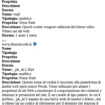
Proprieta
Descrizione
Durata
Nome:
vuid
Tipologia:
analitico
Proprieta:
Terze Parti
Descrizione:
Questi cookie vengono utilizzati dal lettore video
Vimeo sui siti web.
Durata:
1 anno 1 mese
www.linussio.edu.it
Nome
Tipologia
Proprieta
Descrizione
Durata
Nome:
_pk_id.1.3fa4
Tipologia:
analitico
Proprieta:
Prime Parti
Descrizione:
Questo nome di cookie è associato alla piattaforma di
analisi web open source Piwik. Viene utilizzato per aiutare i
proprietari di siti Web a monitorare il comportamento dei visitatori e
misurare le prestazioni del sito. È un cookie di tipo pattern, in cui il
prefisso _pk_id è seguito da una breve serie di numeri e lettere, che
si ritiene sia un codice di riferimento per il dominio che imposta il