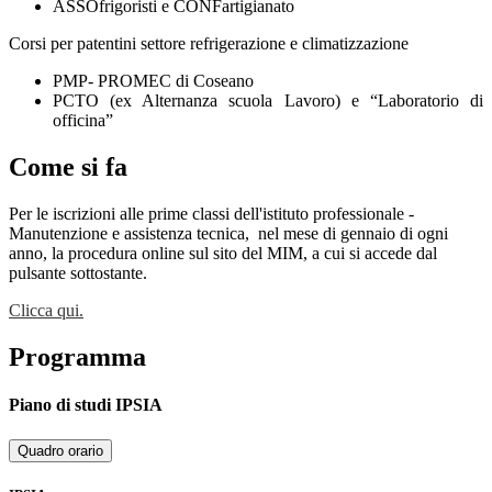
ASSOfrigoristi e CONFartigianato
Corsi per patentini settore refrigerazione e climatizzazione
PMP- PROMEC di Coseano
PCTO (ex Alternanza scuola Lavoro) e “Laboratorio di
officina”
Come si fa
Per le iscrizioni alle prime classi dell'istituto professionale -
Manutenzione e assistenza tecnica,
nel mese di gennaio di ogni
anno, la procedura online sul sito del MIM, a cui si accede dal
pulsante sottostante.
Clicca qui.
Programma
Piano di studi IPSIA
Quadro orario