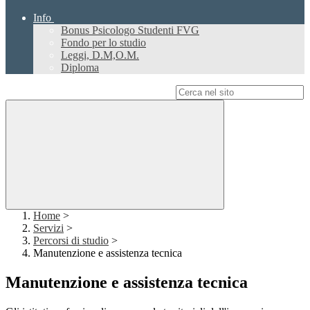
Info
Bonus Psicologo Studenti FVG
Fondo per lo studio
Leggi, D.M,O.M.
Diploma
Campo di ricerca per le pagine del sito
Home
>
Servizi
>
Percorsi di studio
>
Manutenzione e assistenza tecnica
Manutenzione e assistenza tecnica