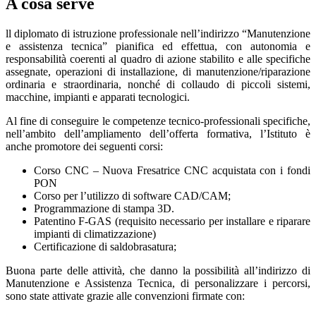
A cosa serve
ll diplomato di istruzione professionale nell’indirizzo “Manutenzione
e assistenza tecnica” pianifica ed effettua, con autonomia e
responsabilità coerenti al quadro di azione stabilito e alle specifiche
assegnate, operazioni di installazione, di manutenzione/riparazione
ordinaria e straordinaria, nonché di collaudo di piccoli sistemi,
macchine, impianti e apparati tecnologici.
Al fine di conseguire le competenze tecnico-professionali specifiche,
nell’ambito dell’ampliamento dell’offerta formativa, l’Istituto è
anche promotore dei seguenti corsi:
Corso CNC – Nuova Fresatrice CNC acquistata con i fondi
PON
Corso per l’utilizzo di software CAD/CAM;
Programmazione di stampa 3D.
Patentino F-GAS (requisito necessario per installare e riparare
impianti di climatizzazione)
Certificazione di saldobrasatura;
Buona parte delle attività, che danno la possibilità all’indirizzo di
Manutenzione e Assistenza Tecnica, di personalizzare i percorsi,
sono state attivate grazie alle convenzioni firmate con: