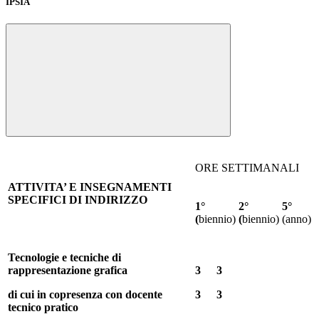
IPSIA
ORE SETTIMANALI
ATTIVITA’ E INSEGNAMENTI
SPECIFICI DI INDIRIZZO
1°
2°
5°
(
biennio)
(
biennio)
(anno)
Tecnologie e tecniche di
rappresentazione grafica
3
3
di cui in copresenza con docente
3
3
tecnico pratico