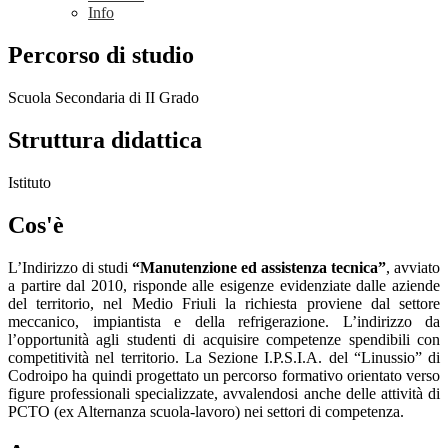
Info
Percorso di studio
Scuola Secondaria di II Grado
Struttura didattica
Istituto
Cos'è
L’Indirizzo di studi
“Manutenzione ed assistenza tecnica”
, avviato
a partire dal 2010, risponde alle esigenze evidenziate dalle aziende
del territorio, nel Medio Friuli la richiesta proviene dal settore
meccanico, impiantista e della refrigerazione. L’indirizzo da
l’opportunità agli studenti di acquisire competenze spendibili con
competitività nel territorio. La Sezione I.P.S.I.A. del “Linussio” di
Codroipo ha quindi progettato un percorso formativo orientato verso
figure professionali specializzate, avvalendosi anche delle attività di
PCTO (ex Alternanza scuola-lavoro) nei settori di competenza.