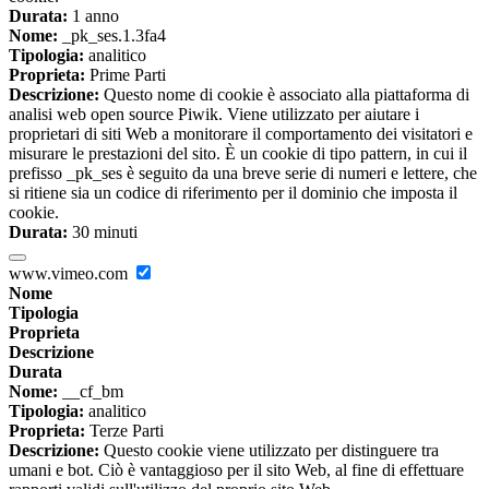
Durata:
1 anno
Nome:
_pk_ses.1.3fa4
Tipologia:
analitico
Proprieta:
Prime Parti
Descrizione:
Questo nome di cookie è associato alla piattaforma di
analisi web open source Piwik. Viene utilizzato per aiutare i
proprietari di siti Web a monitorare il comportamento dei visitatori e
misurare le prestazioni del sito. È un cookie di tipo pattern, in cui il
prefisso _pk_ses è seguito da una breve serie di numeri e lettere, che
si ritiene sia un codice di riferimento per il dominio che imposta il
cookie.
Durata:
30 minuti
www.vimeo.com
Nome
Tipologia
Proprieta
Descrizione
Durata
Nome:
__cf_bm
Tipologia:
analitico
Proprieta:
Terze Parti
Descrizione:
Questo cookie viene utilizzato per distinguere tra
umani e bot. Ciò è vantaggioso per il sito Web, al fine di effettuare