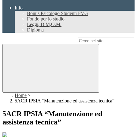
Info
Bonus Psicologo Studenti FVG
Fondo per lo studio
Leggi, D.M,O.M.
Diploma
Campo di ricerca per le pagine del sito
Home
>
5ACR IPSIA “Manutenzione ed assistenza tecnica”
5ACR IPSIA “Manutenzione ed
assistenza tecnica”