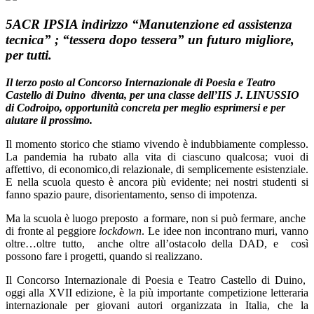
5ACR IPSIA indirizzo “Manutenzione ed assistenza
tecnica” ; “tessera dopo tessera” un futuro migliore,
per tutti.
Il terzo posto al Concorso Internazionale di Poesia e Teatro
Castello di Duino diventa, per una classe dell’IIS J. LINUSSIO
di Codroipo, opportunità concreta per meglio esprimersi e per
aiutare il prossimo.
Il momento storico che stiamo vivendo è indubbiamente complesso.
La pandemia ha rubato alla vita di ciascuno qualcosa; vuoi di
affettivo, di economico,di relazionale, di semplicemente esistenziale.
E nella scuola questo è ancora più evidente; nei nostri studenti si
fanno spazio paure, disorientamento, senso di impotenza.
Ma la scuola è luogo preposto a formare, non si può fermare, anche
di fronte al peggiore
lockdown
. Le idee non incontrano muri, vanno
oltre…oltre tutto, anche oltre all’ostacolo della DAD, e così
possono fare i progetti, quando si realizzano.
Il Concorso Internazionale di Poesia e Teatro Castello di Duino,
oggi alla XVII edizione, è la più importante competizione letteraria
internazionale per giovani autori organizzata in Italia, che la