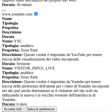
rapporti validi sull'utilizzo del proprio sito Web.
Durata:
30 minuti
www.youtube.com
Nome
Tipologia
Proprieta
Descrizione
Durata
Nome:
YSC
Tipologia:
analitico
Proprieta:
Terze Parti
Descrizione:
Questo cookie è impostato da YouTube per tenere
traccia delle visualizzazioni dei video incorporati.
Durata:
Sessione
Nome:
VISITOR_INFO1_LIVE
Tipologia:
analitico
Proprieta:
Terze Parti
Descrizione:
Questo cookie è impostato da Youtube per tenere
traccia delle preferenze dell'utente per i video di Youtube incorporati
nei siti; può anche determinare se il visitatore del sito web sta
utilizzando la nuova o la vecchia versione dell'interfaccia di
Youtube.
Durata:
6 mesi
Accetta tutti
Salva le preferenze