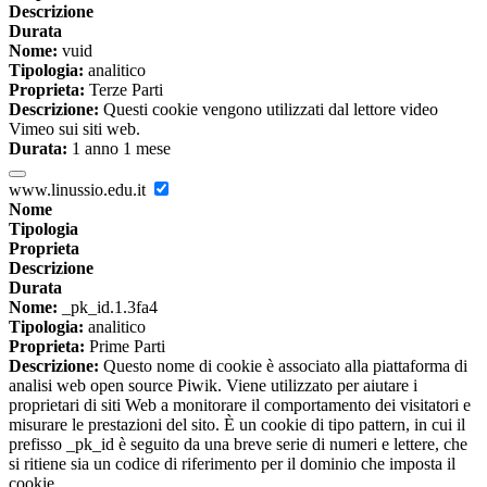
Descrizione
Durata
Nome:
vuid
Tipologia:
analitico
Proprieta:
Terze Parti
Descrizione:
Questi cookie vengono utilizzati dal lettore video
Vimeo sui siti web.
Durata:
1 anno 1 mese
www.linussio.edu.it
Nome
Tipologia
Proprieta
Descrizione
Durata
Nome:
_pk_id.1.3fa4
Tipologia:
analitico
Proprieta:
Prime Parti
Descrizione:
Questo nome di cookie è associato alla piattaforma di
analisi web open source Piwik. Viene utilizzato per aiutare i
proprietari di siti Web a monitorare il comportamento dei visitatori e
misurare le prestazioni del sito. È un cookie di tipo pattern, in cui il
prefisso _pk_id è seguito da una breve serie di numeri e lettere, che
si ritiene sia un codice di riferimento per il dominio che imposta il
cookie.