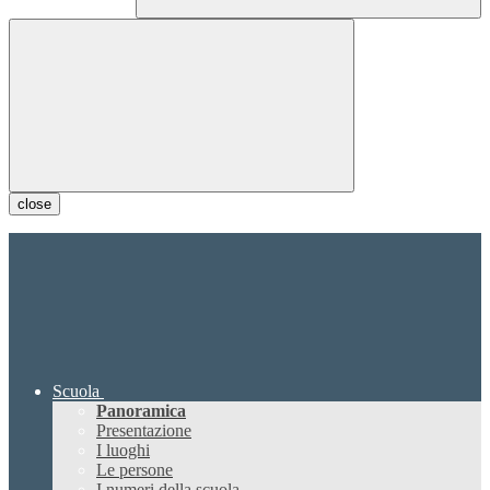
close
Scuola
Panoramica
Presentazione
I luoghi
Le persone
I numeri della scuola