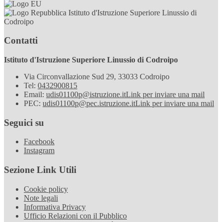
Istituto d'Istruzione Superiore Linussio di
Codroipo
Contatti
Istituto d'Istruzione Superiore Linussio di Codroipo
Via Circonvallazione Sud 29, 33033 Codroipo
Tel:
0432900815
Email:
udis01100p@istruzione.it
Link per inviare una mail
PEC:
udis01100p@pec.istruzione.it
Link per inviare una mail
Seguici su
Facebook
Instagram
Sezione Link Utili
Cookie policy
Note legali
Informativa Privacy
Ufficio Relazioni con il Pubblico