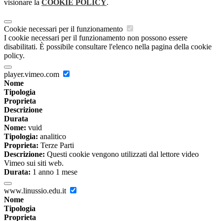
visionare la
COOKIE POLICY
.
Cookie necessari per il funzionamento
I cookie necessari per il funzionamento non possono essere
disabilitati. È possibile consultare l'elenco nella pagina della cookie
policy.
player.vimeo.com
Nome
Tipologia
Proprieta
Descrizione
Durata
Nome:
vuid
Tipologia:
analitico
Proprieta:
Terze Parti
Descrizione:
Questi cookie vengono utilizzati dal lettore video
Vimeo sui siti web.
Durata:
1 anno 1 mese
www.linussio.edu.it
Nome
Tipologia
Proprieta