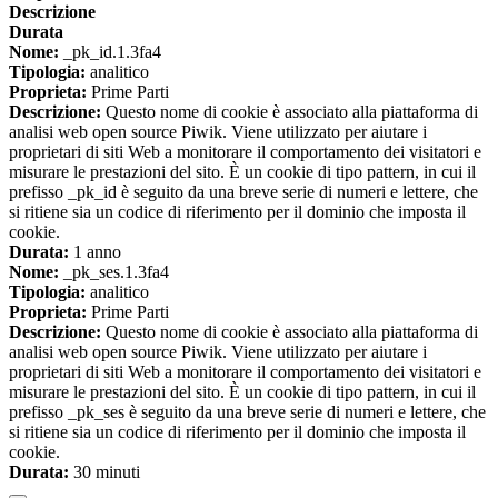
Descrizione
Durata
Nome:
_pk_id.1.3fa4
Tipologia:
analitico
Proprieta:
Prime Parti
Descrizione:
Questo nome di cookie è associato alla piattaforma di
analisi web open source Piwik. Viene utilizzato per aiutare i
proprietari di siti Web a monitorare il comportamento dei visitatori e
misurare le prestazioni del sito. È un cookie di tipo pattern, in cui il
prefisso _pk_id è seguito da una breve serie di numeri e lettere, che
si ritiene sia un codice di riferimento per il dominio che imposta il
cookie.
Durata:
1 anno
Nome:
_pk_ses.1.3fa4
Tipologia:
analitico
Proprieta:
Prime Parti
Descrizione:
Questo nome di cookie è associato alla piattaforma di
analisi web open source Piwik. Viene utilizzato per aiutare i
proprietari di siti Web a monitorare il comportamento dei visitatori e
misurare le prestazioni del sito. È un cookie di tipo pattern, in cui il
prefisso _pk_ses è seguito da una breve serie di numeri e lettere, che
si ritiene sia un codice di riferimento per il dominio che imposta il
cookie.
Durata:
30 minuti