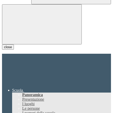
close
Scuola
Panoramica
Presentazione
I luoghi
Le persone
I numeri della scuola