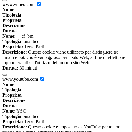
www.vimeo.com
Nome
Tipologia
Proprieta
Descrizione
Durata
Nome:
__cf_bm
Tipologia:
analitico
Proprieta:
Terze Parti
Descrizione:
Questo cookie viene utilizzato per distinguere tra
umani e bot. Ciò è vantaggioso per il sito Web, al fine di effettuare
rapporti validi sull'utilizzo del proprio sito Web.
Durata:
30 minuti
www.youtube.com
Nome
Tipologia
Proprieta
Descrizione
Durata
Nome:
YSC
Tipologia:
analitico
Proprieta:
Terze Parti
Descrizione:
Questo cookie è impostato da YouTube per tenere