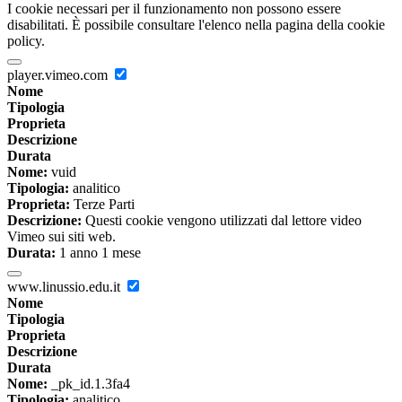
I cookie necessari per il funzionamento non possono essere
disabilitati. È possibile consultare l'elenco nella pagina della cookie
policy.
player.vimeo.com
Nome
Tipologia
Proprieta
Descrizione
Durata
Nome:
vuid
Tipologia:
analitico
Proprieta:
Terze Parti
Descrizione:
Questi cookie vengono utilizzati dal lettore video
Vimeo sui siti web.
Durata:
1 anno 1 mese
www.linussio.edu.it
Nome
Tipologia
Proprieta
Descrizione
Durata
Nome:
_pk_id.1.3fa4
Tipologia:
analitico