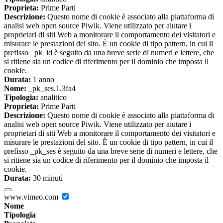
Proprieta:
Prime Parti
Descrizione:
Questo nome di cookie è associato alla piattaforma di
analisi web open source Piwik. Viene utilizzato per aiutare i
proprietari di siti Web a monitorare il comportamento dei visitatori e
misurare le prestazioni del sito. È un cookie di tipo pattern, in cui il
prefisso _pk_id è seguito da una breve serie di numeri e lettere, che
si ritiene sia un codice di riferimento per il dominio che imposta il
cookie.
Durata:
1 anno
Nome:
_pk_ses.1.3fa4
Tipologia:
analitico
Proprieta:
Prime Parti
Descrizione:
Questo nome di cookie è associato alla piattaforma di
analisi web open source Piwik. Viene utilizzato per aiutare i
proprietari di siti Web a monitorare il comportamento dei visitatori e
misurare le prestazioni del sito. È un cookie di tipo pattern, in cui il
prefisso _pk_ses è seguito da una breve serie di numeri e lettere, che
si ritiene sia un codice di riferimento per il dominio che imposta il
cookie.
Durata:
30 minuti
www.vimeo.com
Nome
Tipologia