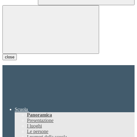
close
Scuola
Panoramica
Presentazione
I luoghi
Le persone
I numeri della scuola