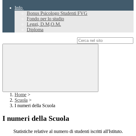
Info
Bonus Psicologo Studenti FVG
Fondo per lo studio
Leggi, D.M,O.M.
Diploma
Campo di ricerca per le pagine del sito
Home
>
Scuola
>
I numeri della Scuola
I numeri della Scuola
Statistiche relative al numero di studenti iscritti all'Istituto.