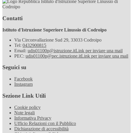
Istituto d'Istruzione Superiore Linussio di
Codroipo
Contatti
Istituto d'Istruzione Superiore Linussio di Codroipo
Via Circonvallazione Sud 29, 33033 Codroipo
Tel:
0432900815
Email:
udis01100p@istruzione.it
Link per inviare una mail
PEC:
udis01100p@pec.istruzione.it
Link per inviare una mail
Seguici su
Facebook
Instagram
Sezione Link Utili
Cookie policy
Note legali
Informativa Privacy
Ufficio Relazioni con il Pubblico
Dichiarazione di accessibilità