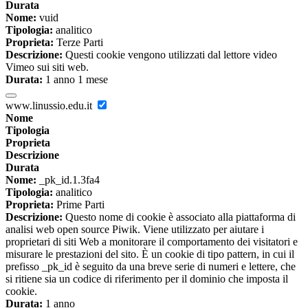
Durata
Nome:
vuid
Tipologia:
analitico
Proprieta:
Terze Parti
Descrizione:
Questi cookie vengono utilizzati dal lettore video
Vimeo sui siti web.
Durata:
1 anno 1 mese
www.linussio.edu.it
Nome
Tipologia
Proprieta
Descrizione
Durata
Nome:
_pk_id.1.3fa4
Tipologia:
analitico
Proprieta:
Prime Parti
Descrizione:
Questo nome di cookie è associato alla piattaforma di
analisi web open source Piwik. Viene utilizzato per aiutare i
proprietari di siti Web a monitorare il comportamento dei visitatori e
misurare le prestazioni del sito. È un cookie di tipo pattern, in cui il
prefisso _pk_id è seguito da una breve serie di numeri e lettere, che
si ritiene sia un codice di riferimento per il dominio che imposta il
cookie.
Durata:
1 anno