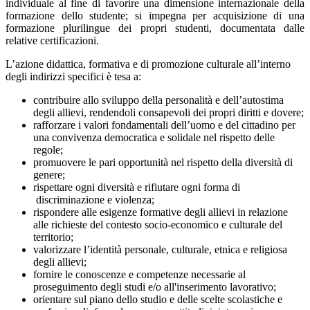
individuale al fine di favorire una dimensione internazionale della
formazione dello studente; si impegna per acquisizione di una
formazione plurilingue dei propri studenti, documentata dalle
relative certificazioni.
L’azione didattica, formativa e di promozione culturale all’interno
degli indirizzi specifici è tesa a:
contribuire allo sviluppo della personalità e dell’autostima
degli allievi, rendendoli consapevoli dei propri diritti e dovere;
rafforzare i valori fondamentali dell’uomo e del cittadino per
una convivenza democratica e solidale nel rispetto delle
regole;
promuovere le pari opportunità nel rispetto della diversità di
genere;
rispettare ogni diversità e rifiutare ogni forma di
discriminazione e violenza;
rispondere alle esigenze formative degli allievi in relazione
alle richieste del contesto socio-economico e culturale del
territorio;
valorizzare l’identità personale, culturale, etnica e religiosa
degli allievi;
fornire le conoscenze e competenze necessarie al
proseguimento degli studi e/o all'inserimento lavorativo;
orientare sul piano dello studio e delle scelte scolastiche e