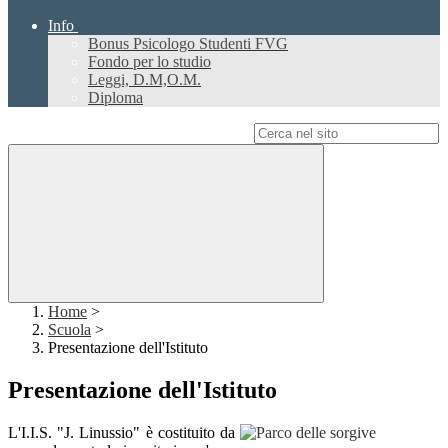
Info
Bonus Psicologo Studenti FVG
Fondo per lo studio
Leggi, D.M,O.M.
Diploma
Campo di ricerca per le pagine del sito
Home
>
Scuola
>
Presentazione dell'Istituto
Presentazione dell'Istituto
L'I.I.S. "J. Linussio"
è costituito da