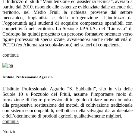
L’Indirizzo di studi “Manutenzione ed assistenza tecnica”, avviato a
partire dal 2010, risponde alle esigenze evidenziate dalle aziende del
territorio, nel Medio Friuli la richiesta proviene dal settore
meccanico, impiantista e della refrigerazione. L’indirizzo da
l’opportunità agli studenti di acquisire competenze spendibili con
competitività nel territorio. La Sezione I.P.S.I.A. del “Linussio” di
Codroipo ha quindi progettato un percorso formativo orientato verso
figure professionali specializzate, avvalendosi anche delle attività di
PCTO (ex Alternanza scuola-lavoro) nei settori di competenza.
continua
Istituto Professionale Agrario
L'Istituto Professionale Agrario “S. Sabbatini”, sito in via delle
Scuole 10 a Pozzuolo del Friuli, assume l’importante ruolo di
formazione di figure professionali in grado di dare nuovo impulso
alla progressiva sostituzione dei metodi di coltivazione tradizionale
con sistemi ecocompatibili, nell’ottica della salvaguardia ambientale
e dell’ottenimento di prodotti agricoli qualitativamente migliori.
continua
Notizie