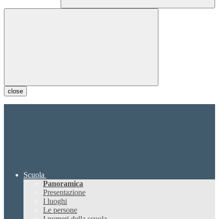
close
Scuola
Panoramica
Presentazione
I luoghi
Le persone
I numeri della scuola