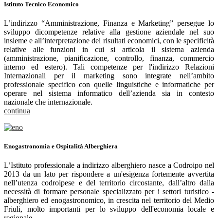
Istituto Tecnico Economico
L’indirizzo “Amministrazione, Finanza e Marketing” persegue lo
sviluppo dicompetenze relative alla gestione aziendale nel suo
insieme e all’interpretazione dei risultati economici, con le specificità
relative alle funzioni in cui si articola il sistema azienda
(amministrazione, pianificazione, controllo, finanza, commercio
interno ed estero). Tali competenze per l'indirizzo Relazioni
Internazionali per il marketing sono integrate nell’ambito
professionale specifico con quelle linguistiche e informatiche per
operare nel sistema informatico dell’azienda sia in contesto
nazionale che internazionale.
continua
Enogastronomia e Ospitalità Alberghiera
L’Istituto professionale a indirizzo alberghiero nasce a Codroipo nel
2013 da un lato per rispondere a un'esigenza fortemente avvertita
nell’utenza codroipese e del territorio circostante, dall’altro dalla
necessità di formare personale specializzato per i settori turistico -
alberghiero ed enogastronomico, in crescita nel territorio del Medio
Friuli, molto importanti per lo sviluppo dell'economia locale e
regionale.