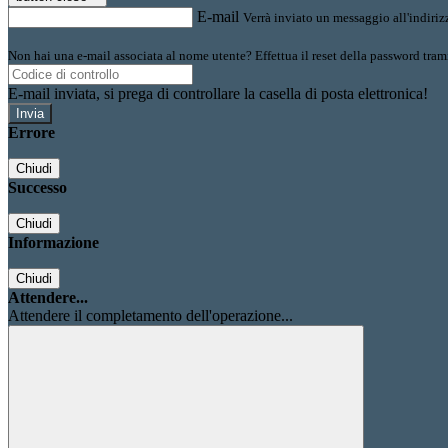
E-mail
Verrà inviato un messaggio all'indirizz
Non hai una e-mail associata al nome utente? Effettua il reset della password tram
E-mail inviata, si prega di controllare la casella di posta elettronica!
Errore
Chiudi
Successo
Chiudi
Informazione
Chiudi
Attendere...
Attendere il completamento dell'operazione...