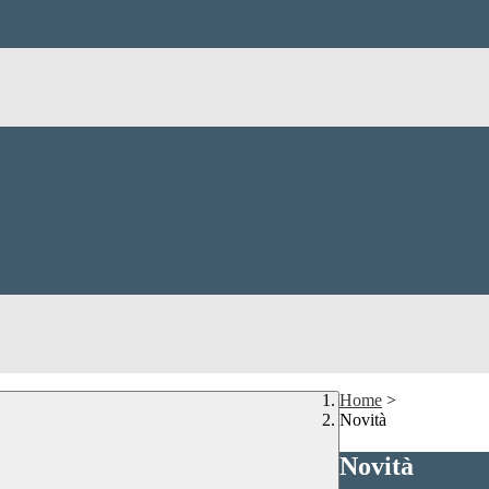
Home
>
Novità
Novità