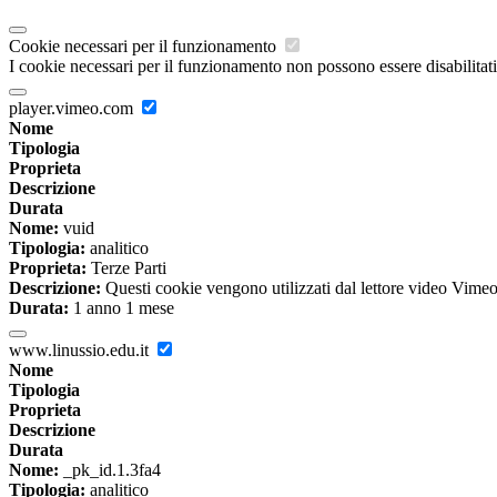
Cookie necessari per il funzionamento
I cookie necessari per il funzionamento non possono essere disabilitati.
player.vimeo.com
Nome
Tipologia
Proprieta
Descrizione
Durata
Nome:
vuid
Tipologia:
analitico
Proprieta:
Terze Parti
Descrizione:
Questi cookie vengono utilizzati dal lettore video Vimeo 
Durata:
1 anno 1 mese
www.linussio.edu.it
Nome
Tipologia
Proprieta
Descrizione
Durata
Nome:
_pk_id.1.3fa4
Tipologia:
analitico