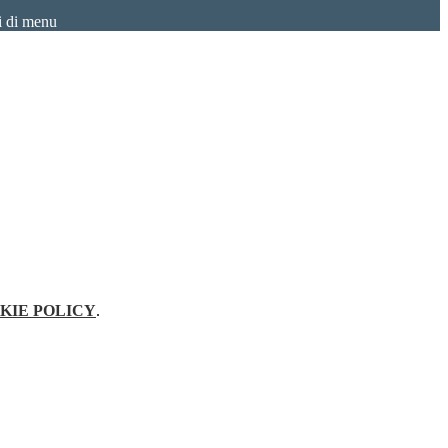
i di menu
KIE POLICY
.