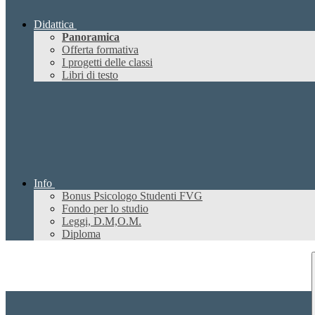
Didattica
Panoramica
Offerta formativa
I progetti delle classi
Libri di testo
Info
Bonus Psicologo Studenti FVG
Fondo per lo studio
Leggi, D.M,O.M.
Diploma