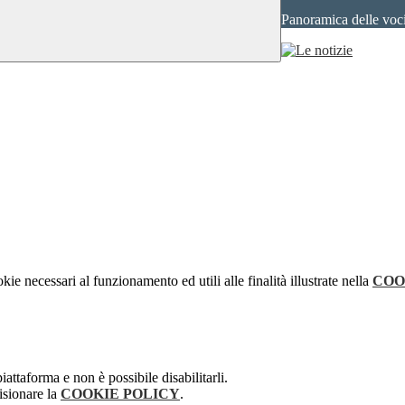
Panoramica delle voc
kie necessari al funzionamento ed utili alle finalità illustrate nella
COO
attaforma e non è possibile disabilitarli.
isionare la
COOKIE POLICY
.