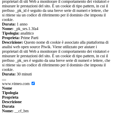
proprietari di siti Web a monitorare il comportamento dei visitatori e
misurare le prestazioni del sito. È un cookie di tipo pattern, in cui il
prefisso _pk_id è seguito da una breve serie di numeri e lettere, che
si ritiene sia un codice di riferimento per il dominio che imposta il
cookie.
Durata:
1 anno
Nome:
_pk_ses.1.3fa4
Tipologia:
analitico
Proprieta:
Prime Parti
Descrizione:
Questo nome di cookie è associato alla piattaforma di
analisi web open source Piwik. Viene utilizzato per aiutare i
proprietari di siti Web a monitorare il comportamento dei visitatori e
misurare le prestazioni del sito. È un cookie di tipo pattern, in cui il
prefisso _pk_ses è seguito da una breve serie di numeri e lettere, che
si ritiene sia un codice di riferimento per il dominio che imposta il
cookie.
Durata:
30 minuti
www.vimeo.com
Nome
Tipologia
Proprieta
Descrizione
Durata
Nome:
__cf_bm