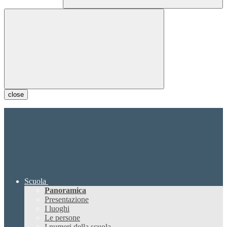
close
Scuola
Panoramica
Presentazione
I luoghi
Le persone
I numeri della scuola