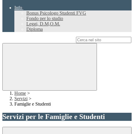
Info
Bonus Psicologo Studenti FVG
Fondo per lo studio
Leggi, D.M,O.M.
Diploma
Campo di ricerca per le pagine del sito
Home
>
Servizi
>
Famiglie e Studenti
Servizi per le Famiglie e Studenti