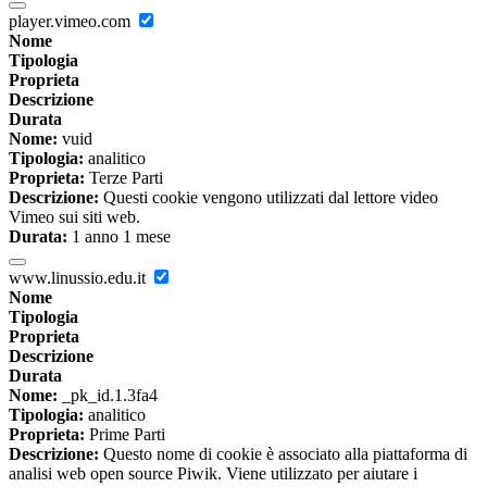
player.vimeo.com
Nome
Tipologia
Proprieta
Descrizione
Durata
Nome:
vuid
Tipologia:
analitico
Proprieta:
Terze Parti
Descrizione:
Questi cookie vengono utilizzati dal lettore video
Vimeo sui siti web.
Durata:
1 anno 1 mese
www.linussio.edu.it
Nome
Tipologia
Proprieta
Descrizione
Durata
Nome:
_pk_id.1.3fa4
Tipologia:
analitico
Proprieta:
Prime Parti
Descrizione:
Questo nome di cookie è associato alla piattaforma di
analisi web open source Piwik. Viene utilizzato per aiutare i