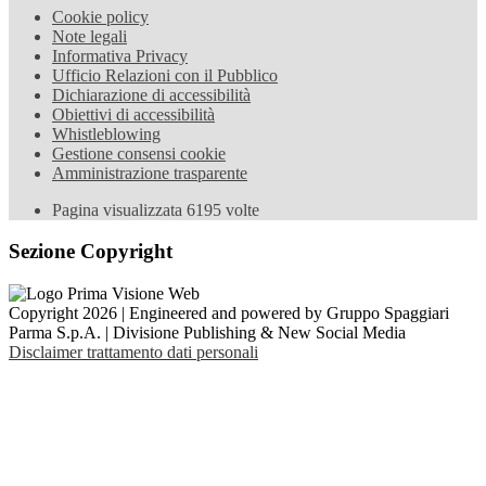
Cookie policy
Note legali
Informativa Privacy
Ufficio Relazioni con il Pubblico
Dichiarazione di accessibilità
Obiettivi di accessibilità
Whistleblowing
Gestione consensi cookie
Amministrazione trasparente
Pagina visualizzata
6195
volte
Sezione Copyright
Copyright 2026 | Engineered and powered by Gruppo Spaggiari
Parma S.p.A. | Divisione Publishing & New Social Media
Disclaimer trattamento dati personali