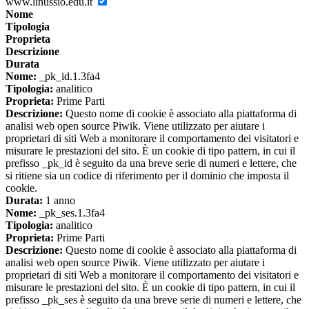
www.linussio.edu.it
Nome
Tipologia
Proprieta
Descrizione
Durata
Nome:
_pk_id.1.3fa4
Tipologia:
analitico
Proprieta:
Prime Parti
Descrizione:
Questo nome di cookie è associato alla piattaforma di
analisi web open source Piwik. Viene utilizzato per aiutare i
proprietari di siti Web a monitorare il comportamento dei visitatori e
misurare le prestazioni del sito. È un cookie di tipo pattern, in cui il
prefisso _pk_id è seguito da una breve serie di numeri e lettere, che
si ritiene sia un codice di riferimento per il dominio che imposta il
cookie.
Durata:
1 anno
Nome:
_pk_ses.1.3fa4
Tipologia:
analitico
Proprieta:
Prime Parti
Descrizione:
Questo nome di cookie è associato alla piattaforma di
analisi web open source Piwik. Viene utilizzato per aiutare i
proprietari di siti Web a monitorare il comportamento dei visitatori e
misurare le prestazioni del sito. È un cookie di tipo pattern, in cui il
prefisso _pk_ses è seguito da una breve serie di numeri e lettere, che