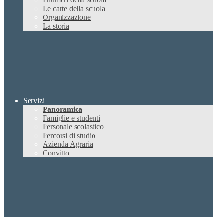
Le carte della scuola
Organizzazione
La storia
Servizi
Panoramica
Famiglie e studenti
Personale scolastico
Percorsi di studio
Azienda Agraria
Convitto