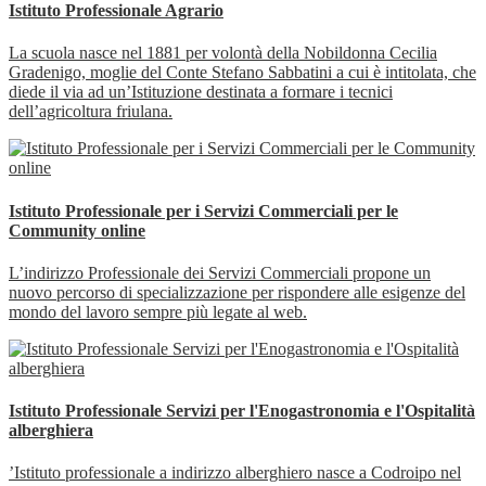
Istituto Professionale Agrario
La scuola nasce nel 1881 per volontà della Nobildonna Cecilia
Gradenigo, moglie del Conte Stefano Sabbatini a cui è intitolata, che
diede il via ad un’Istituzione destinata a formare i tecnici
dell’agricoltura friulana.
Istituto Professionale per i Servizi Commerciali per le
Community online
L’indirizzo Professionale dei Servizi Commerciali propone un
nuovo percorso di specializzazione per rispondere alle esigenze del
mondo del lavoro sempre più legate al web.
Istituto Professionale Servizi per l'Enogastronomia e l'Ospitalità
alberghiera
’Istituto professionale a indirizzo alberghiero nasce a Codroipo nel