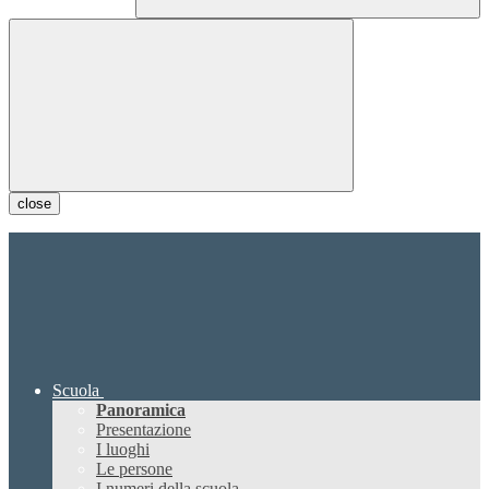
close
Scuola
Panoramica
Presentazione
I luoghi
Le persone
I numeri della scuola