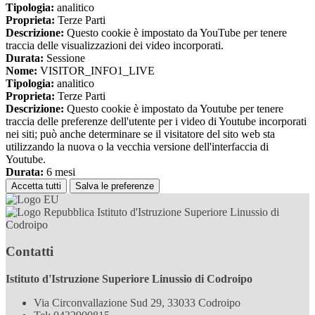
Tipologia:
analitico
Proprieta:
Terze Parti
Descrizione:
Questo cookie è impostato da YouTube per tenere
traccia delle visualizzazioni dei video incorporati.
Durata:
Sessione
Nome:
VISITOR_INFO1_LIVE
Tipologia:
analitico
Proprieta:
Terze Parti
Descrizione:
Questo cookie è impostato da Youtube per tenere
traccia delle preferenze dell'utente per i video di Youtube incorporati
nei siti; può anche determinare se il visitatore del sito web sta
utilizzando la nuova o la vecchia versione dell'interfaccia di
Youtube.
Durata:
6 mesi
Accetta tutti
Salva le preferenze
Istituto d'Istruzione Superiore Linussio di
Codroipo
Contatti
Istituto d'Istruzione Superiore Linussio di Codroipo
Via Circonvallazione Sud 29, 33033 Codroipo