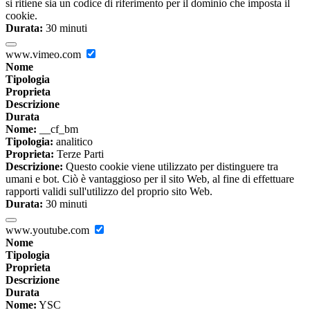
si ritiene sia un codice di riferimento per il dominio che imposta il
cookie.
Durata:
30 minuti
www.vimeo.com
Nome
Tipologia
Proprieta
Descrizione
Durata
Nome:
__cf_bm
Tipologia:
analitico
Proprieta:
Terze Parti
Descrizione:
Questo cookie viene utilizzato per distinguere tra
umani e bot. Ciò è vantaggioso per il sito Web, al fine di effettuare
rapporti validi sull'utilizzo del proprio sito Web.
Durata:
30 minuti
www.youtube.com
Nome
Tipologia
Proprieta
Descrizione
Durata
Nome:
YSC