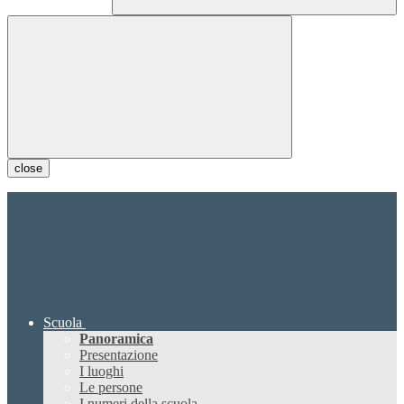
close
Scuola
Panoramica
Presentazione
I luoghi
Le persone
I numeri della scuola