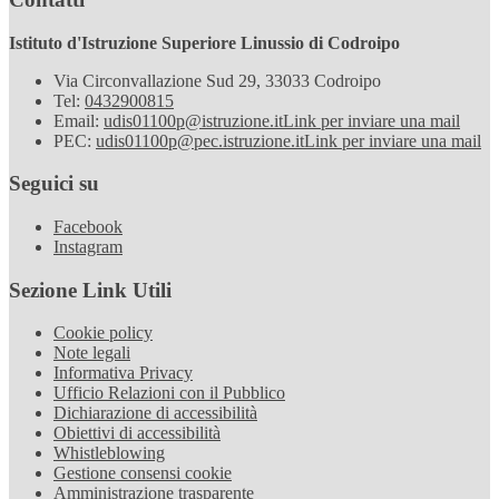
Istituto d'Istruzione Superiore Linussio di Codroipo
Via Circonvallazione Sud 29, 33033 Codroipo
Tel:
0432900815
Email:
udis01100p@istruzione.it
Link per inviare una mail
PEC:
udis01100p@pec.istruzione.it
Link per inviare una mail
Seguici su
Facebook
Instagram
Sezione Link Utili
Cookie policy
Note legali
Informativa Privacy
Ufficio Relazioni con il Pubblico
Dichiarazione di accessibilità
Obiettivi di accessibilità
Whistleblowing
Gestione consensi cookie
Amministrazione trasparente