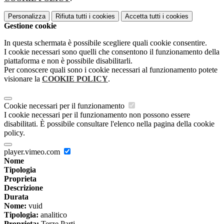
Personalizza
Rifiuta tutti
i cookies
Accetta tutti
i cookies
Gestione cookie
In questa schermata è possibile scegliere quali cookie consentire.
I cookie necessari sono quelli che consentono il funzionamento della
piattaforma e non è possibile disabilitarli.
Per conoscere quali sono i cookie necessari al funzionamento potete
visionare la
COOKIE POLICY
.
Cookie necessari per il funzionamento
I cookie necessari per il funzionamento non possono essere
disabilitati. È possibile consultare l'elenco nella pagina della cookie
policy.
player.vimeo.com
Nome
Tipologia
Proprieta
Descrizione
Durata
Nome:
vuid
Tipologia:
analitico
Proprieta:
Terze Parti