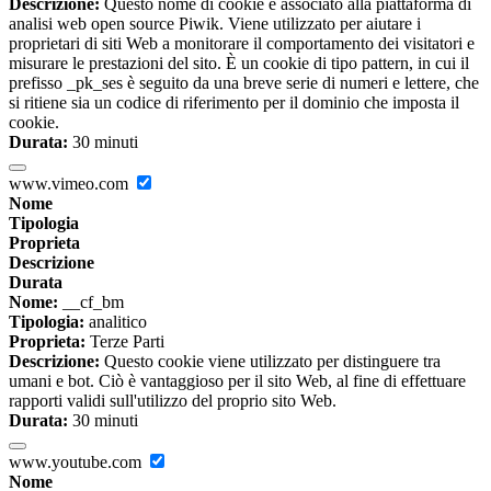
Descrizione:
Questo nome di cookie è associato alla piattaforma di
analisi web open source Piwik. Viene utilizzato per aiutare i
proprietari di siti Web a monitorare il comportamento dei visitatori e
misurare le prestazioni del sito. È un cookie di tipo pattern, in cui il
prefisso _pk_ses è seguito da una breve serie di numeri e lettere, che
si ritiene sia un codice di riferimento per il dominio che imposta il
cookie.
Durata:
30 minuti
www.vimeo.com
Nome
Tipologia
Proprieta
Descrizione
Durata
Nome:
__cf_bm
Tipologia:
analitico
Proprieta:
Terze Parti
Descrizione:
Questo cookie viene utilizzato per distinguere tra
umani e bot. Ciò è vantaggioso per il sito Web, al fine di effettuare
rapporti validi sull'utilizzo del proprio sito Web.
Durata:
30 minuti
www.youtube.com
Nome