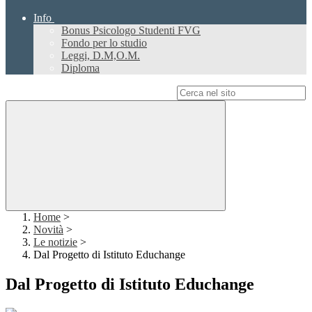
Info
Bonus Psicologo Studenti FVG
Fondo per lo studio
Leggi, D.M,O.M.
Diploma
Campo di ricerca per le pagine del sito
Home
>
Novità
>
Le notizie
>
Dal Progetto di Istituto Educhange
Dal Progetto di Istituto Educhange