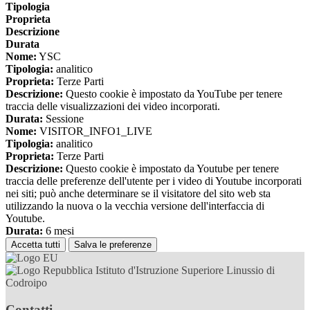
Tipologia
Proprieta
Descrizione
Durata
Nome:
YSC
Tipologia:
analitico
Proprieta:
Terze Parti
Descrizione:
Questo cookie è impostato da YouTube per tenere
traccia delle visualizzazioni dei video incorporati.
Durata:
Sessione
Nome:
VISITOR_INFO1_LIVE
Tipologia:
analitico
Proprieta:
Terze Parti
Descrizione:
Questo cookie è impostato da Youtube per tenere
traccia delle preferenze dell'utente per i video di Youtube incorporati
nei siti; può anche determinare se il visitatore del sito web sta
utilizzando la nuova o la vecchia versione dell'interfaccia di
Youtube.
Durata:
6 mesi
Accetta tutti
Salva le preferenze
Istituto d'Istruzione Superiore Linussio di
Codroipo
Contatti