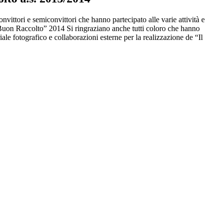
convittori e semiconvittori che hanno partecipato alle varie attività e
 Buon Raccolto” 2014 Si ringraziano anche tutti coloro che hanno
iale fotografico e collaborazioni esterne per la realizzazione de “Il