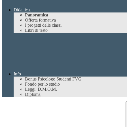
Didattica
Panoramica
Offerta formativa
I progetti delle classi
Libri di testo
Info
Bonus Psicologo Studenti FVG
Fondo per lo studio
Leggi, D.M,O.M.
Diploma