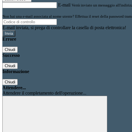
E-mail
Verrà inviato un messaggio all'indirizz
Non hai una e-mail associata al nome utente? Effettua il reset della password tram
E-mail inviata, si prega di controllare la casella di posta elettronica!
Errore
Chiudi
Successo
Chiudi
Informazione
Chiudi
Attendere...
Attendere il completamento dell'operazione...