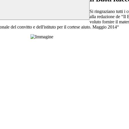
Si ringraziano tutti i 
alla redazione de “Il
voluto fornire il mater
onale del convitto e dell'istituto per il cortese aiuto. Maggio 2014“