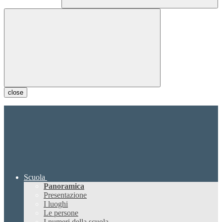
close
Scuola
Panoramica
Presentazione
I luoghi
Le persone
I numeri della scuola