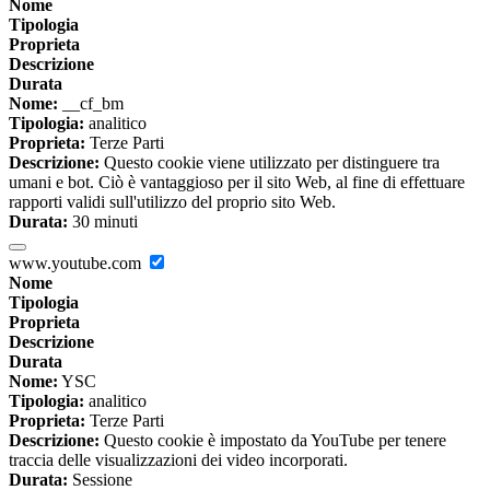
Nome
Tipologia
Proprieta
Descrizione
Durata
Nome:
__cf_bm
Tipologia:
analitico
Proprieta:
Terze Parti
Descrizione:
Questo cookie viene utilizzato per distinguere tra
umani e bot. Ciò è vantaggioso per il sito Web, al fine di effettuare
rapporti validi sull'utilizzo del proprio sito Web.
Durata:
30 minuti
www.youtube.com
Nome
Tipologia
Proprieta
Descrizione
Durata
Nome:
YSC
Tipologia:
analitico
Proprieta:
Terze Parti
Descrizione:
Questo cookie è impostato da YouTube per tenere
traccia delle visualizzazioni dei video incorporati.
Durata:
Sessione