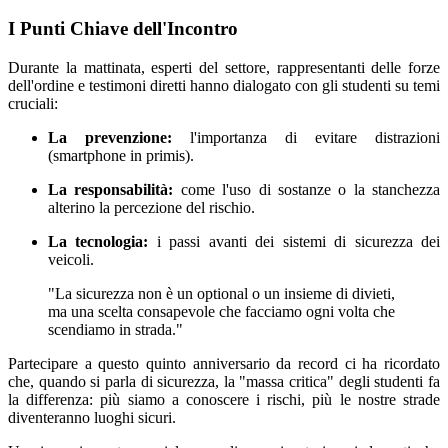
I Punti Chiave dell'Incontro
Durante la mattinata, esperti del settore, rappresentanti delle forze
dell'ordine e testimoni diretti hanno dialogato con gli studenti su temi
cruciali:
La prevenzione:
l'importanza di evitare distrazioni
(smartphone in primis).
La responsabilità:
come l'uso di sostanze o la stanchezza
alterino la percezione del rischio.
La tecnologia:
i passi avanti dei sistemi di sicurezza dei
veicoli.
"La sicurezza non è un optional o un insieme di divieti,
ma una scelta consapevole che facciamo ogni volta che
scendiamo in strada."
Partecipare a questo quinto anniversario da record ci ha ricordato
che, quando si parla di sicurezza, la "massa critica" degli studenti fa
la differenza: più siamo a conoscere i rischi, più le nostre strade
diventeranno luoghi sicuri.