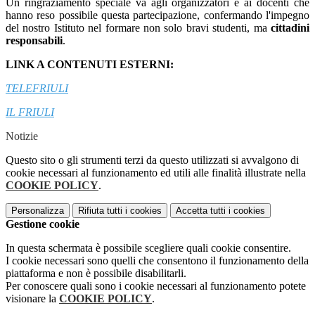
Un ringraziamento speciale va agli organizzatori e ai docenti che
hanno reso possibile questa partecipazione, confermando l'impegno
del nostro Istituto nel formare non solo bravi studenti, ma
cittadini
responsabili
.
LINK A CONTENUTI ESTERNI:
TELEFRIULI
IL FRIULI
Notizie
Questo sito o gli strumenti terzi da questo utilizzati si avvalgono di
cookie necessari al funzionamento ed utili alle finalità illustrate nella
COOKIE POLICY
.
Personalizza
Rifiuta tutti
i cookies
Accetta tutti
i cookies
Gestione cookie
In questa schermata è possibile scegliere quali cookie consentire.
I cookie necessari sono quelli che consentono il funzionamento della
piattaforma e non è possibile disabilitarli.
Per conoscere quali sono i cookie necessari al funzionamento potete
visionare la
COOKIE POLICY
.