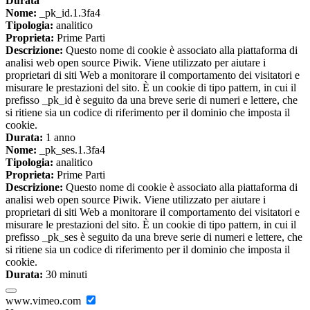
Durata
Nome:
_pk_id.1.3fa4
Tipologia:
analitico
Proprieta:
Prime Parti
Descrizione:
Questo nome di cookie è associato alla piattaforma di
analisi web open source Piwik. Viene utilizzato per aiutare i
proprietari di siti Web a monitorare il comportamento dei visitatori e
misurare le prestazioni del sito. È un cookie di tipo pattern, in cui il
prefisso _pk_id è seguito da una breve serie di numeri e lettere, che
si ritiene sia un codice di riferimento per il dominio che imposta il
cookie.
Durata:
1 anno
Nome:
_pk_ses.1.3fa4
Tipologia:
analitico
Proprieta:
Prime Parti
Descrizione:
Questo nome di cookie è associato alla piattaforma di
analisi web open source Piwik. Viene utilizzato per aiutare i
proprietari di siti Web a monitorare il comportamento dei visitatori e
misurare le prestazioni del sito. È un cookie di tipo pattern, in cui il
prefisso _pk_ses è seguito da una breve serie di numeri e lettere, che
si ritiene sia un codice di riferimento per il dominio che imposta il
cookie.
Durata:
30 minuti
www.vimeo.com