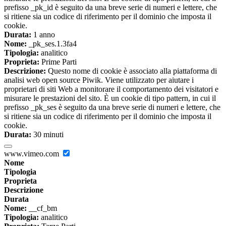
prefisso _pk_id è seguito da una breve serie di numeri e lettere, che
si ritiene sia un codice di riferimento per il dominio che imposta il
cookie.
Durata:
1 anno
Nome:
_pk_ses.1.3fa4
Tipologia:
analitico
Proprieta:
Prime Parti
Descrizione:
Questo nome di cookie è associato alla piattaforma di
analisi web open source Piwik. Viene utilizzato per aiutare i
proprietari di siti Web a monitorare il comportamento dei visitatori e
misurare le prestazioni del sito. È un cookie di tipo pattern, in cui il
prefisso _pk_ses è seguito da una breve serie di numeri e lettere, che
si ritiene sia un codice di riferimento per il dominio che imposta il
cookie.
Durata:
30 minuti
www.vimeo.com
Nome
Tipologia
Proprieta
Descrizione
Durata
Nome:
__cf_bm
Tipologia:
analitico