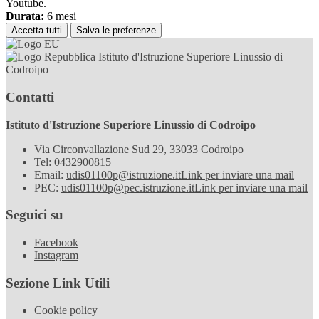
Youtube.
Durata:
6 mesi
Accetta tutti
Salva le preferenze
Istituto d'Istruzione Superiore Linussio di
Codroipo
Contatti
Istituto d'Istruzione Superiore Linussio di Codroipo
Via Circonvallazione Sud 29, 33033 Codroipo
Tel:
0432900815
Email:
udis01100p@istruzione.it
Link per inviare una mail
PEC:
udis01100p@pec.istruzione.it
Link per inviare una mail
Seguici su
Facebook
Instagram
Sezione Link Utili
Cookie policy