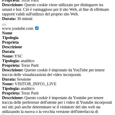
Proprieta:
Terze Parti
Descrizione:
Questo cookie viene utilizzato per distinguere tra
umani e bot. Ciò è vantaggioso per il sito Web, al fine di effettuare
rapporti validi sull'utilizzo del proprio sito Web.
Durata:
30 minuti
www.youtube.com
Nome
Tipologia
Proprieta
Descrizione
Durata
Nome:
YSC
Tipologia:
analitico
Proprieta:
Terze Parti
Descrizione:
Questo cookie è impostato da YouTube per tenere
traccia delle visualizzazioni dei video incorporati.
Durata:
Sessione
Nome:
VISITOR_INFO1_LIVE
Tipologia:
analitico
Proprieta:
Terze Parti
Descrizione:
Questo cookie è impostato da Youtube per tenere
traccia delle preferenze dell'utente per i video di Youtube incorporati
nei siti; può anche determinare se il visitatore del sito web sta
utilizzando la nuova o la vecchia versione dell'interfaccia di