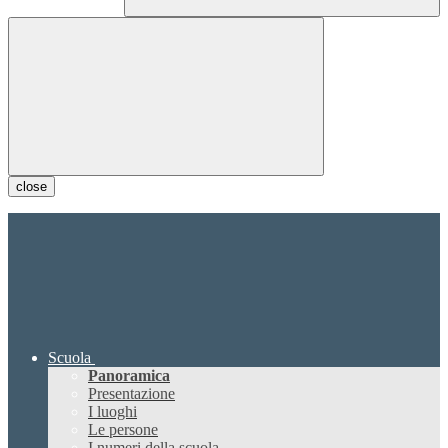
close
Scuola
Panoramica
Presentazione
I luoghi
Le persone
I numeri della scuola