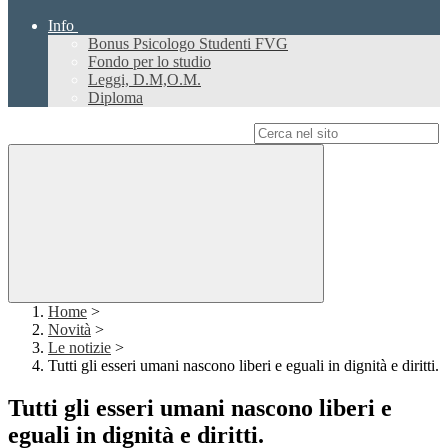
Info
Bonus Psicologo Studenti FVG
Fondo per lo studio
Leggi, D.M,O.M.
Diploma
Campo di ricerca per le pagine del sito
Home
>
Novità
>
Le notizie
>
Tutti gli esseri umani nascono liberi e eguali in dignità e diritti.
Tutti gli esseri umani nascono liberi e
eguali in dignità e diritti.