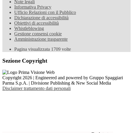
Note legali
Informativa Privacy
Ufficio Relazioni con il Pubblico
Dichiarazione di accessibilità
Obiettivi di accessibilità
Whistleblowing
Gestione consensi cookie
Amministrazione trasparente
Pagina visualizzata
1709
volte
Sezione Copyright
Copyright 2026 | Engineered and powered by Gruppo Spaggiari
Parma S.p.A. | Divisione Publishing & New Social Media
Disclaimer trattamento dati personali