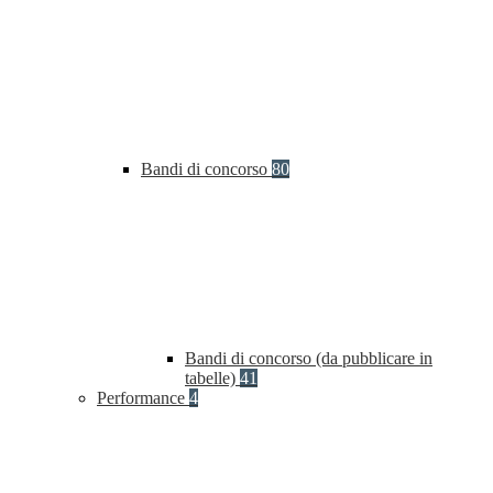
Bandi di concorso
80
Bandi di concorso (da pubblicare in
tabelle)
41
Performance
4