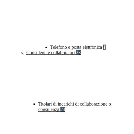
Telefono e posta elettronica
1
Consulenti e collaboratori
23
Titolari di incarichi di collaborazione o
consulenza
23