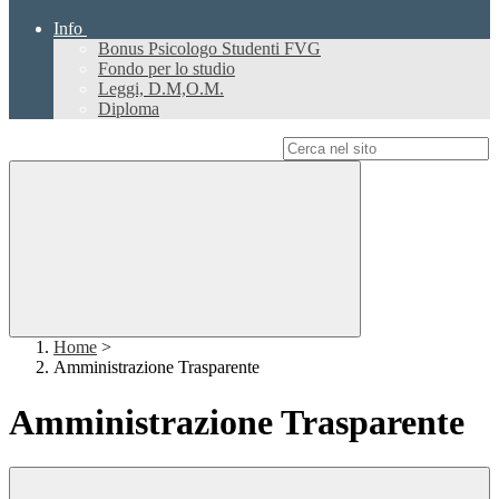
Info
Bonus Psicologo Studenti FVG
Fondo per lo studio
Leggi, D.M,O.M.
Diploma
Campo di ricerca per le pagine del sito
Home
>
Amministrazione Trasparente
Amministrazione Trasparente