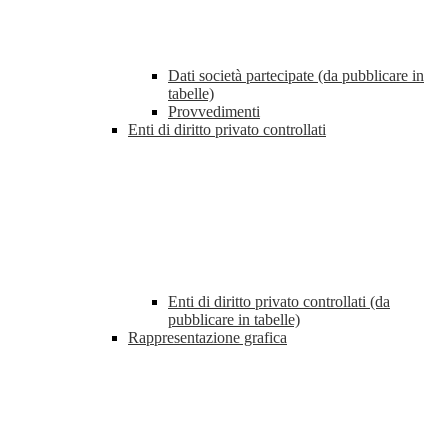
Dati società partecipate (da pubblicare in
tabelle)
Provvedimenti
Enti di diritto privato controllati
Enti di diritto privato controllati (da
pubblicare in tabelle)
Rappresentazione grafica