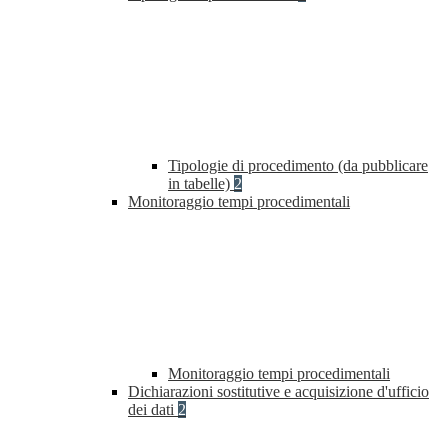
Tipologie di procedimento (da pubblicare
in tabelle)
2
Monitoraggio tempi procedimentali
Monitoraggio tempi procedimentali
Dichiarazioni sostitutive e acquisizione d'ufficio
dei dati
2