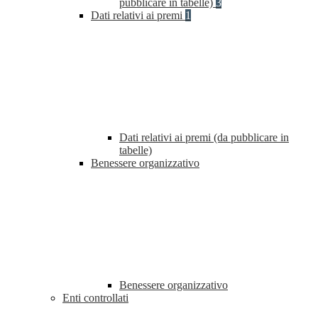
pubblicare in tabelle)
3
Dati relativi ai premi
1
Dati relativi ai premi (da pubblicare in
tabelle)
Benessere organizzativo
Benessere organizzativo
Enti controllati