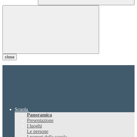
close
Scuola
Panoramica
Presentazione
I luoghi
Le persone
I numeri della scuola