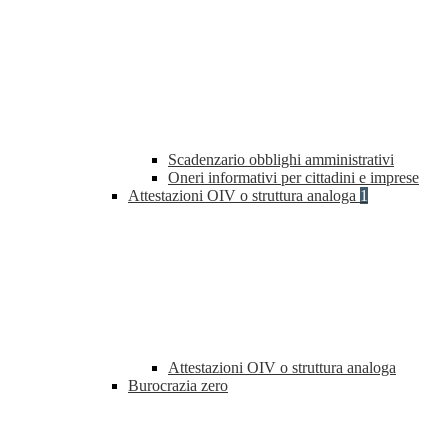
Scadenzario obblighi amministrativi
Oneri informativi per cittadini e imprese
Attestazioni OIV o struttura analoga
1
Attestazioni OIV o struttura analoga
Burocrazia zero