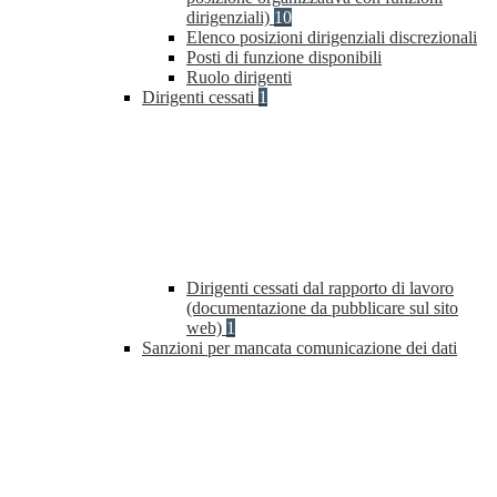
dirigenziali)
10
Elenco posizioni dirigenziali discrezionali
Posti di funzione disponibili
Ruolo dirigenti
Dirigenti cessati
1
Dirigenti cessati dal rapporto di lavoro
(documentazione da pubblicare sul sito
web)
1
Sanzioni per mancata comunicazione dei dati