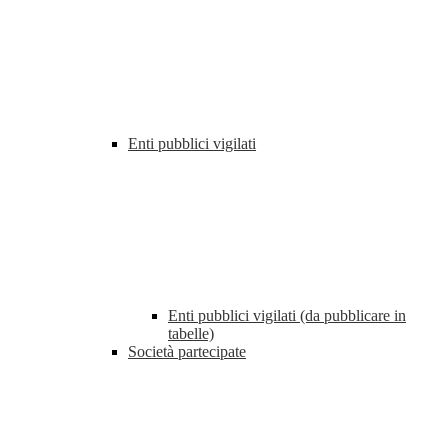
Enti pubblici vigilati
Enti pubblici vigilati (da pubblicare in
tabelle)
Società partecipate