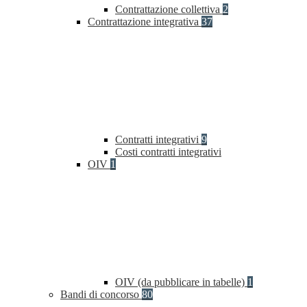
Contrattazione collettiva
2
Contrattazione integrativa
37
Contratti integrativi
9
Costi contratti integrativi
OIV
1
OIV (da pubblicare in tabelle)
1
Bandi di concorso
80