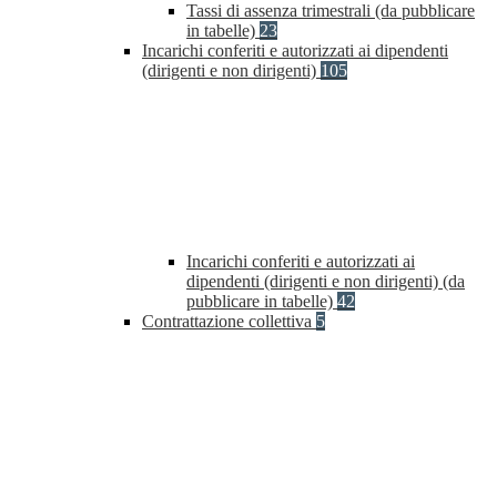
Tassi di assenza trimestrali (da pubblicare
in tabelle)
23
Incarichi conferiti e autorizzati ai dipendenti
(dirigenti e non dirigenti)
105
Incarichi conferiti e autorizzati ai
dipendenti (dirigenti e non dirigenti) (da
pubblicare in tabelle)
42
Contrattazione collettiva
5