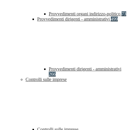
Provvedimenti organi indirizzo-politico
73
Provvedimenti dirigenti - amministrativi
499
Provvedimenti dirigenti - amministrativi
266
Controlli sulle imprese
Controlli sulle imprese