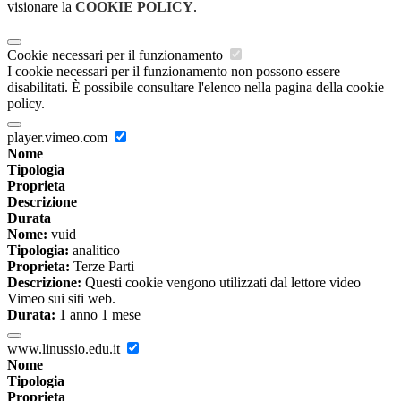
visionare la
COOKIE POLICY
.
Cookie necessari per il funzionamento
I cookie necessari per il funzionamento non possono essere
disabilitati. È possibile consultare l'elenco nella pagina della cookie
policy.
player.vimeo.com
Nome
Tipologia
Proprieta
Descrizione
Durata
Nome:
vuid
Tipologia:
analitico
Proprieta:
Terze Parti
Descrizione:
Questi cookie vengono utilizzati dal lettore video
Vimeo sui siti web.
Durata:
1 anno 1 mese
www.linussio.edu.it
Nome
Tipologia
Proprieta