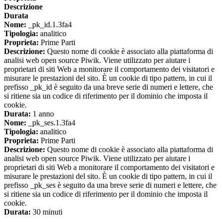
Descrizione
Durata
Nome:
_pk_id.1.3fa4
Tipologia:
analitico
Proprieta:
Prime Parti
Descrizione:
Questo nome di cookie è associato alla piattaforma di
analisi web open source Piwik. Viene utilizzato per aiutare i
proprietari di siti Web a monitorare il comportamento dei visitatori e
misurare le prestazioni del sito. È un cookie di tipo pattern, in cui il
prefisso _pk_id è seguito da una breve serie di numeri e lettere, che
si ritiene sia un codice di riferimento per il dominio che imposta il
cookie.
Durata:
1 anno
Nome:
_pk_ses.1.3fa4
Tipologia:
analitico
Proprieta:
Prime Parti
Descrizione:
Questo nome di cookie è associato alla piattaforma di
analisi web open source Piwik. Viene utilizzato per aiutare i
proprietari di siti Web a monitorare il comportamento dei visitatori e
misurare le prestazioni del sito. È un cookie di tipo pattern, in cui il
prefisso _pk_ses è seguito da una breve serie di numeri e lettere, che
si ritiene sia un codice di riferimento per il dominio che imposta il
cookie.
Durata:
30 minuti