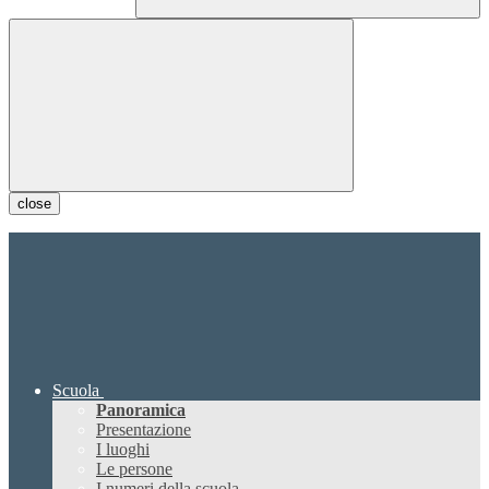
close
Scuola
Panoramica
Presentazione
I luoghi
Le persone
I numeri della scuola