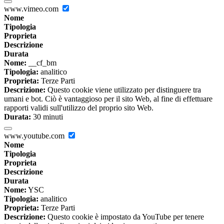
www.vimeo.com
Nome
Tipologia
Proprieta
Descrizione
Durata
Nome:
__cf_bm
Tipologia:
analitico
Proprieta:
Terze Parti
Descrizione:
Questo cookie viene utilizzato per distinguere tra
umani e bot. Ciò è vantaggioso per il sito Web, al fine di effettuare
rapporti validi sull'utilizzo del proprio sito Web.
Durata:
30 minuti
www.youtube.com
Nome
Tipologia
Proprieta
Descrizione
Durata
Nome:
YSC
Tipologia:
analitico
Proprieta:
Terze Parti
Descrizione:
Questo cookie è impostato da YouTube per tenere