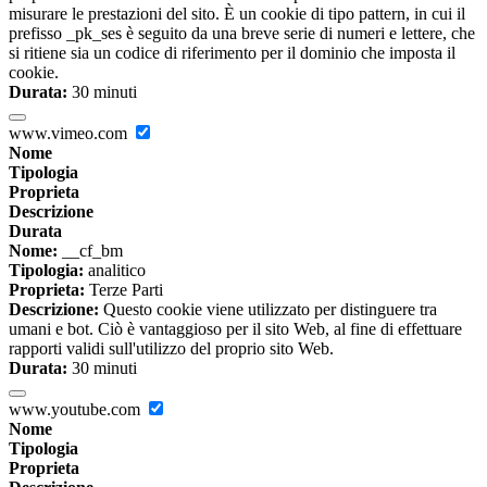
misurare le prestazioni del sito. È un cookie di tipo pattern, in cui il
prefisso _pk_ses è seguito da una breve serie di numeri e lettere, che
si ritiene sia un codice di riferimento per il dominio che imposta il
cookie.
Durata:
30 minuti
www.vimeo.com
Nome
Tipologia
Proprieta
Descrizione
Durata
Nome:
__cf_bm
Tipologia:
analitico
Proprieta:
Terze Parti
Descrizione:
Questo cookie viene utilizzato per distinguere tra
umani e bot. Ciò è vantaggioso per il sito Web, al fine di effettuare
rapporti validi sull'utilizzo del proprio sito Web.
Durata:
30 minuti
www.youtube.com
Nome
Tipologia
Proprieta