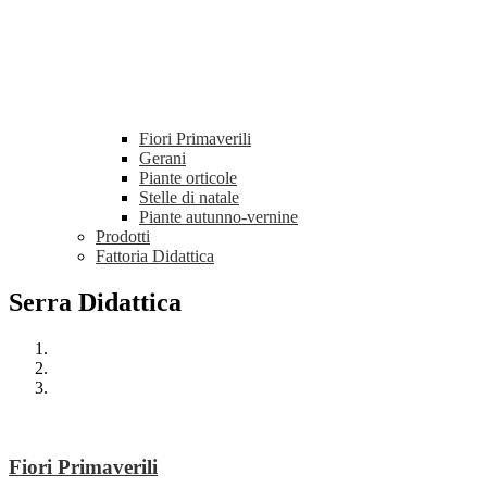
Fiori Primaverili
Gerani
Piante orticole
Stelle di natale
Piante autunno-vernine
Prodotti
Fattoria Didattica
Serra Didattica
Fiori Primaverili