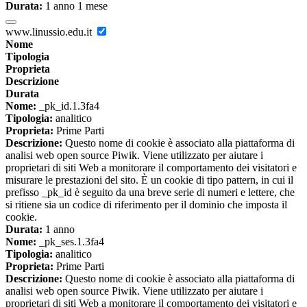
Durata:
1 anno 1 mese
www.linussio.edu.it
Nome
Tipologia
Proprieta
Descrizione
Durata
Nome:
_pk_id.1.3fa4
Tipologia:
analitico
Proprieta:
Prime Parti
Descrizione:
Questo nome di cookie è associato alla piattaforma di
analisi web open source Piwik. Viene utilizzato per aiutare i
proprietari di siti Web a monitorare il comportamento dei visitatori e
misurare le prestazioni del sito. È un cookie di tipo pattern, in cui il
prefisso _pk_id è seguito da una breve serie di numeri e lettere, che
si ritiene sia un codice di riferimento per il dominio che imposta il
cookie.
Durata:
1 anno
Nome:
_pk_ses.1.3fa4
Tipologia:
analitico
Proprieta:
Prime Parti
Descrizione:
Questo nome di cookie è associato alla piattaforma di
analisi web open source Piwik. Viene utilizzato per aiutare i
proprietari di siti Web a monitorare il comportamento dei visitatori e