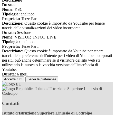
Descrizione
Durata
Nome:
YSC
Tipologia:
analitico
Proprieta:
Terze Parti
Descrizione:
Questo cookie è impostato da YouTube per tenere
traccia delle visualizzazioni dei video incorporati.
Durata:
Sessione
Nome:
VISITOR_INFO1_LIVE
Tipologia:
analitico
Proprieta:
Terze Parti
Descrizione:
Questo cookie è impostato da Youtube per tenere
traccia delle preferenze dell'utente per i video di Youtube incorporati
nei siti; può anche determinare se il visitatore del sito web sta
utilizzando la nuova o la vecchia versione dell'interfaccia di
Youtube.
Durata:
6 mesi
Accetta tutti
Salva le preferenze
Istituto d'Istruzione Superiore Linussio di
Codroipo
Contatti
Istituto d'Istruzione Superiore Linussio di Codroipo