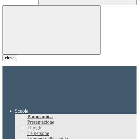
close
Scuola
Panoramica
Presentazione
I luoghi
Le persone
I numeri della scuola