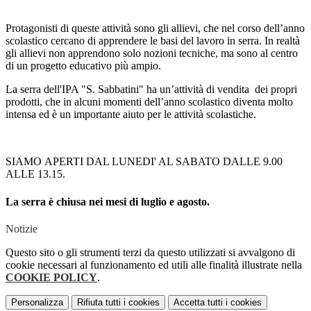
Protagonisti di queste attività sono gli allievi, che nel corso dell’anno
scolastico cercano di apprendere le basi del lavoro in serra. In realtà
gli allievi non apprendono solo nozioni tecniche, ma sono al centro
di un progetto educativo più ampio.
La serra dell'IPA "S. Sabbatini" ha un’attività di vendita dei propri
prodotti, che in alcuni momenti dell’anno scolastico diventa molto
intensa ed è un importante aiuto per le attività scolastiche.
SIAMO APERTI DAL LUNEDI' AL SABATO DALLE 9.00
ALLE 13.15.
La serra è chiusa nei mesi di luglio e agosto.
Notizie
Questo sito o gli strumenti terzi da questo utilizzati si avvalgono di
cookie necessari al funzionamento ed utili alle finalità illustrate nella
COOKIE POLICY
.
Personalizza
Rifiuta tutti
i cookies
Accetta tutti
i cookies