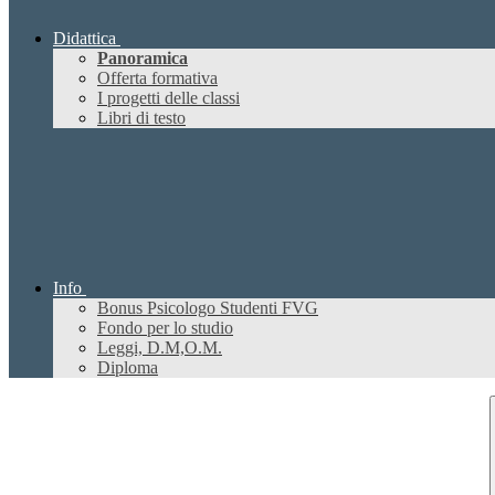
Didattica
Panoramica
Offerta formativa
I progetti delle classi
Libri di testo
Info
Bonus Psicologo Studenti FVG
Fondo per lo studio
Leggi, D.M,O.M.
Diploma