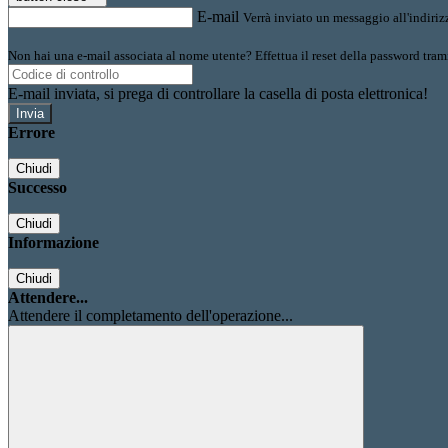
E-mail
Verrà inviato un messaggio all'indirizz
Non hai una e-mail associata al nome utente? Effettua il reset della password tram
E-mail inviata, si prega di controllare la casella di posta elettronica!
Errore
Chiudi
Successo
Chiudi
Informazione
Chiudi
Attendere...
Attendere il completamento dell'operazione...