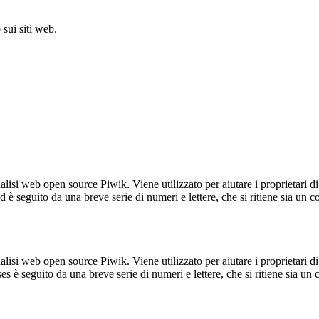
sui siti web.
lisi web open source Piwik. Viene utilizzato per aiutare i proprietari di
_id è seguito da una breve serie di numeri e lettere, che si ritiene sia un 
lisi web open source Piwik. Viene utilizzato per aiutare i proprietari di
_ses è seguito da una breve serie di numeri e lettere, che si ritiene sia un