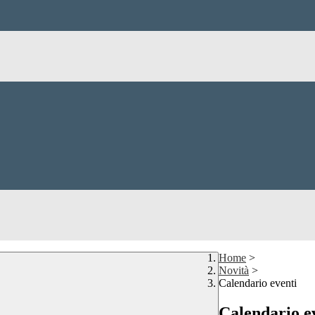
Home
>
Novità
>
Calendario eventi
Calendario e