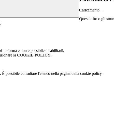
Caricamento...
Questo sito o gli stru
Y
.
attaforma e non è possibile disabilitarli.
isionare la
COOKIE POLICY
.
 È possibile consultare l'elenco nella pagina della cookie policy.