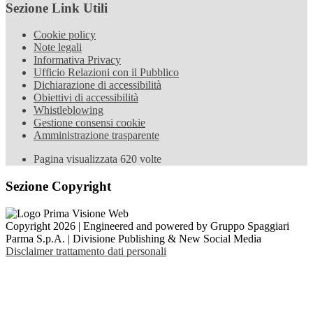
Sezione Link Utili
Cookie policy
Note legali
Informativa Privacy
Ufficio Relazioni con il Pubblico
Dichiarazione di accessibilità
Obiettivi di accessibilità
Whistleblowing
Gestione consensi cookie
Amministrazione trasparente
Pagina visualizzata
620
volte
Sezione Copyright
Copyright 2026 | Engineered and powered by Gruppo Spaggiari
Parma S.p.A. | Divisione Publishing & New Social Media
Disclaimer trattamento dati personali