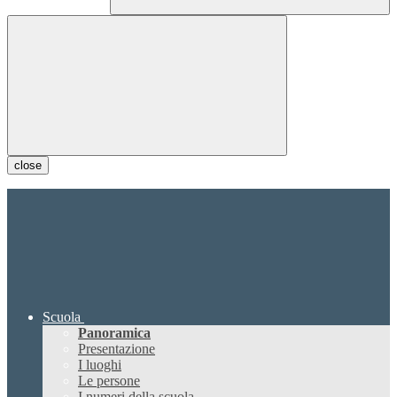
close
Scuola
Panoramica
Presentazione
I luoghi
Le persone
I numeri della scuola