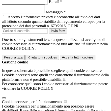
E-mail
*
Messaggio
*
Accetto l'informativa privacy e acconsento all'invio dei dati
all'Istituto secondo quanto stabilito dal regolamento europeo per la
protezione dei dati personali n. 679/2016, GDPR.
Invia form
Questo sito o gli strumenti terzi da questo utilizzati si avvalgono di
cookie necessari al funzionamento ed utili alle finalità illustrate nella
COOKIE POLICY
.
Personalizza
Rifiuta tutti
i cookies
Accetta tutti
i cookies
Gestione cookie
In questa schermata è possibile scegliere quali cookie consentire.
I cookie necessari sono quelli che consentono il funzionamento della
piattaforma e non è possibile disabilitarli.
Per conoscere quali sono i cookie necessari al funzionamento potete
visionare la
COOKIE POLICY
.
Cookie necessari per il funzionamento
I cookie necessari per il funzionamento non possono essere
disabilitati. È possibile consultare l'elenco nella pagina della cookie