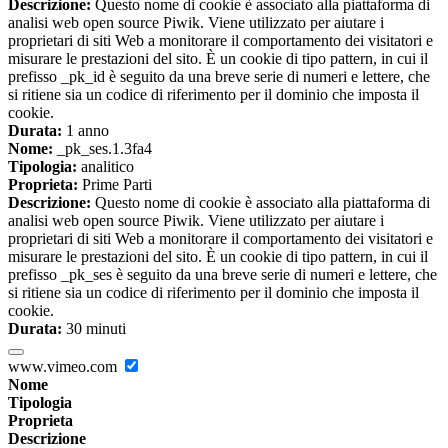
Descrizione:
Questo nome di cookie è associato alla piattaforma di
analisi web open source Piwik. Viene utilizzato per aiutare i
proprietari di siti Web a monitorare il comportamento dei visitatori e
misurare le prestazioni del sito. È un cookie di tipo pattern, in cui il
prefisso _pk_id è seguito da una breve serie di numeri e lettere, che
si ritiene sia un codice di riferimento per il dominio che imposta il
cookie.
Durata:
1 anno
Nome:
_pk_ses.1.3fa4
Tipologia:
analitico
Proprieta:
Prime Parti
Descrizione:
Questo nome di cookie è associato alla piattaforma di
analisi web open source Piwik. Viene utilizzato per aiutare i
proprietari di siti Web a monitorare il comportamento dei visitatori e
misurare le prestazioni del sito. È un cookie di tipo pattern, in cui il
prefisso _pk_ses è seguito da una breve serie di numeri e lettere, che
si ritiene sia un codice di riferimento per il dominio che imposta il
cookie.
Durata:
30 minuti
www.vimeo.com
Nome
Tipologia
Proprieta
Descrizione