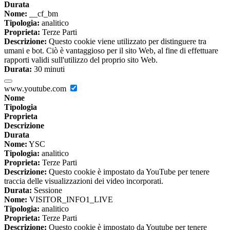
Durata
Nome:
__cf_bm
Tipologia:
analitico
Proprieta:
Terze Parti
Descrizione:
Questo cookie viene utilizzato per distinguere tra
umani e bot. Ciò è vantaggioso per il sito Web, al fine di effettuare
rapporti validi sull'utilizzo del proprio sito Web.
Durata:
30 minuti
www.youtube.com
Nome
Tipologia
Proprieta
Descrizione
Durata
Nome:
YSC
Tipologia:
analitico
Proprieta:
Terze Parti
Descrizione:
Questo cookie è impostato da YouTube per tenere
traccia delle visualizzazioni dei video incorporati.
Durata:
Sessione
Nome:
VISITOR_INFO1_LIVE
Tipologia:
analitico
Proprieta:
Terze Parti
Descrizione:
Questo cookie è impostato da Youtube per tenere