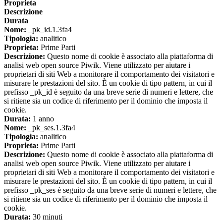
Proprieta
Descrizione
Durata
Nome:
_pk_id.1.3fa4
Tipologia:
analitico
Proprieta:
Prime Parti
Descrizione:
Questo nome di cookie è associato alla piattaforma di
analisi web open source Piwik. Viene utilizzato per aiutare i
proprietari di siti Web a monitorare il comportamento dei visitatori e
misurare le prestazioni del sito. È un cookie di tipo pattern, in cui il
prefisso _pk_id è seguito da una breve serie di numeri e lettere, che
si ritiene sia un codice di riferimento per il dominio che imposta il
cookie.
Durata:
1 anno
Nome:
_pk_ses.1.3fa4
Tipologia:
analitico
Proprieta:
Prime Parti
Descrizione:
Questo nome di cookie è associato alla piattaforma di
analisi web open source Piwik. Viene utilizzato per aiutare i
proprietari di siti Web a monitorare il comportamento dei visitatori e
misurare le prestazioni del sito. È un cookie di tipo pattern, in cui il
prefisso _pk_ses è seguito da una breve serie di numeri e lettere, che
si ritiene sia un codice di riferimento per il dominio che imposta il
cookie.
Durata:
30 minuti