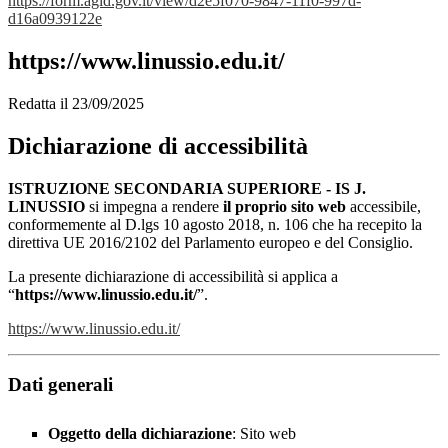
https://form.agid.gov.it/view/d2e5f070-9847-11f0-997d-
d16a0939122e
https://www.linussio.edu.it/
Redatta il 23/09/2025
Dichiarazione di accessibilità
ISTRUZIONE SECONDARIA SUPERIORE - IS J.
LINUSSIO
si impegna a rendere
il proprio sito web
accessibile,
conformemente al D.lgs 10 agosto 2018, n. 106 che ha recepito la
direttiva UE 2016/2102 del Parlamento europeo e del Consiglio.
La presente dichiarazione di accessibilità si applica a
“
https://www.linussio.edu.it/
”.
https://www.linussio.edu.it/
Dati generali
Oggetto della dichiarazione
: Sito web