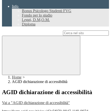
Info
Bonus Psicologo Studenti FVG
Fondo per lo studio
Leggi, D.M,O.M.
Diploma
Campo di ricerca per le pagine del sito
Home
>
AGID dichiarazione di accessibilità
AGID dichiarazione di accessibilità
Vai a "AGID dichiarazione di accessibilità"