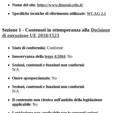
Nome del sito
:
https://www.linussio.edu.it/
Specifiche tecniche di riferimento utilizzate
:
WCAG 2.1
Sezione 1 - Contenuti in ottemperanza alla
Decisione
di esecuzione UE 2018/1523
Stato di conformità
: Conforme
Inosservanza della
legge 4/2004
: No
Sezioni, contenuti e funzioni non conformi
:
N/A
Onere sproporzionato
: No
Sezioni, contenuti e funzioni non conformi
:
N/A
Il contenuto non rientra nell'ambito della legislazione
applicabile
: No
Legislazione non applicabile per le seguenti sezioni,