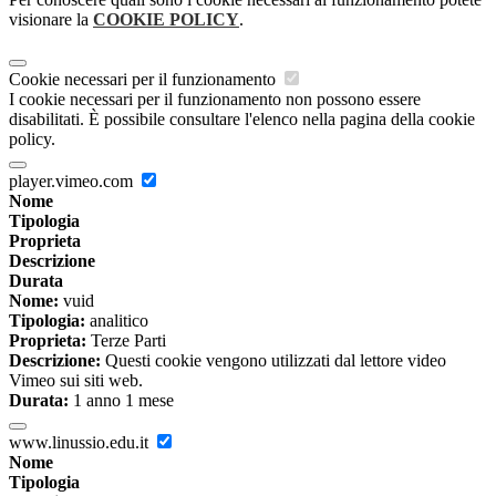
visionare la
COOKIE POLICY
.
Cookie necessari per il funzionamento
I cookie necessari per il funzionamento non possono essere
disabilitati. È possibile consultare l'elenco nella pagina della cookie
policy.
player.vimeo.com
Nome
Tipologia
Proprieta
Descrizione
Durata
Nome:
vuid
Tipologia:
analitico
Proprieta:
Terze Parti
Descrizione:
Questi cookie vengono utilizzati dal lettore video
Vimeo sui siti web.
Durata:
1 anno 1 mese
www.linussio.edu.it
Nome
Tipologia