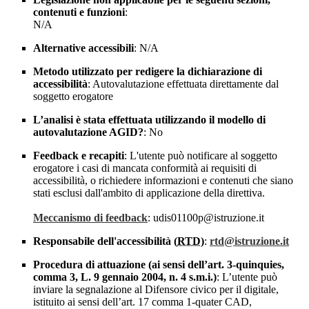
contenuti e funzioni
:
N/A
Alternative accessibili
: N/A
Metodo utilizzato per redigere la dichiarazione di
accessibilità
: Autovalutazione effettuata direttamente dal
soggetto erogatore
L’analisi è stata effettuata utilizzando il modello di
autovalutazione AGID?
: No
Feedback e recapiti
: L'utente può notificare al soggetto
erogatore i casi di mancata conformità ai requisiti di
accessibilità, o richiedere informazioni e contenuti che siano
stati esclusi dall'ambito di applicazione della direttiva.
Meccanismo di feedback
: udis01100p@istruzione.it
Responsabile dell'accessibilità (
RTD
)
:
rtd@istruzione.it
Procedura di attuazione (ai sensi dell’art. 3-quinquies,
comma 3, L. 9 gennaio 2004, n. 4 s.m.i.)
: L’utente può
inviare la segnalazione al Difensore civico per il digitale,
istituito ai sensi dell’art. 17 comma 1-quater CAD,