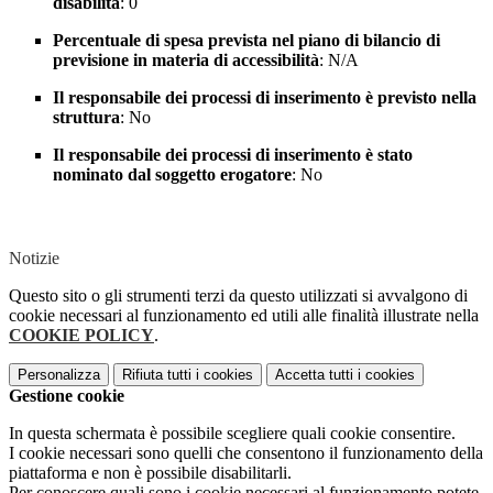
disabilità
: 0
Percentuale di spesa prevista nel piano di bilancio di
previsione in materia di accessibilità
: N/A
Il responsabile dei processi di inserimento è previsto nella
struttura
: No
Il responsabile dei processi di inserimento è stato
nominato dal soggetto erogatore
: No
Notizie
Questo sito o gli strumenti terzi da questo utilizzati si avvalgono di
cookie necessari al funzionamento ed utili alle finalità illustrate nella
COOKIE POLICY
.
Personalizza
Rifiuta tutti
i cookies
Accetta tutti
i cookies
Gestione cookie
In questa schermata è possibile scegliere quali cookie consentire.
I cookie necessari sono quelli che consentono il funzionamento della
piattaforma e non è possibile disabilitarli.
Per conoscere quali sono i cookie necessari al funzionamento potete