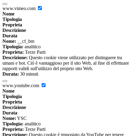
www.vimeo.com
Nome
Tipologia
Proprieta
Descrizione
Durata
Nome:
__cf_bm
Tipologia:
analitico
Proprieta:
Terze Parti
Descrizione:
Questo cookie viene utilizzato per distinguere tra
umani e bot. Ciò è vantaggioso per il sito Web, al fine di effettuare
rapporti validi sull'utilizzo del proprio sito Web.
Durata:
30 minuti
www.youtube.com
Nome
Tipologia
Proprieta
Descrizione
Durata
Nome:
YSC
Tipologia:
analitico
Proprieta:
Terze Parti
Descrizione:
Questo cookie è impostato da YouTube per tenere