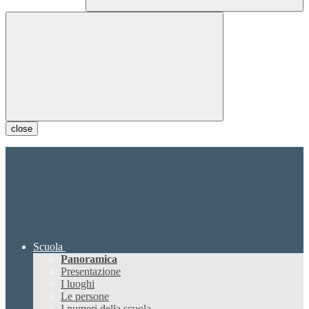
close
Scuola
Panoramica
Presentazione
I luoghi
Le persone
I numeri della scuola