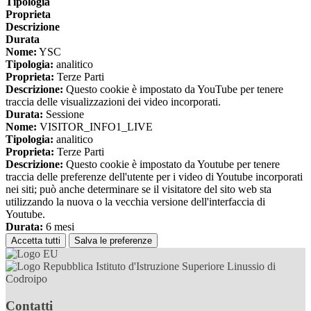
Tipologia
Proprieta
Descrizione
Durata
Nome:
YSC
Tipologia:
analitico
Proprieta:
Terze Parti
Descrizione:
Questo cookie è impostato da YouTube per tenere
traccia delle visualizzazioni dei video incorporati.
Durata:
Sessione
Nome:
VISITOR_INFO1_LIVE
Tipologia:
analitico
Proprieta:
Terze Parti
Descrizione:
Questo cookie è impostato da Youtube per tenere
traccia delle preferenze dell'utente per i video di Youtube incorporati
nei siti; può anche determinare se il visitatore del sito web sta
utilizzando la nuova o la vecchia versione dell'interfaccia di
Youtube.
Durata:
6 mesi
Accetta tutti
Salva le preferenze
Istituto d'Istruzione Superiore Linussio di
Codroipo
Contatti