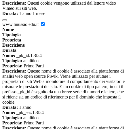
Descrizione:
Questi cookie vengono utilizzati dal lettore video
Vimeo sui siti web.
Durata:
1 anno 1 mese
www.linussio.edu.it
Nome
Tipologia
Proprieta
Descrizione
Durata
Nome:
_pk_id.1.3fa4
Tipologia:
analitico
Proprieta:
Prime Parti
Descrizione:
Questo nome di cookie è associato alla piattaforma di
analisi web open source Piwik. Viene utilizzato per aiutare i
proprietari di siti Web a monitorare il comportamento dei visitatori e
misurare le prestazioni del sito. È un cookie di tipo pattern, in cui il
prefisso _pk_id è seguito da una breve serie di numeri e lettere, che
si ritiene sia un codice di riferimento per il dominio che imposta il
cookie.
Durata:
1 anno
Nome:
_pk_ses.1.3fa4
Tipologia:
analitico
Proprieta:
Prime Parti
Descrizione:
Questo nome di cookie è associato alla piattaforma di