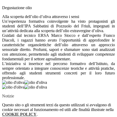
Degustazione olio
Alla scoperta dell’olio d’oliva attraverso i sensi
Un’esperienza formativa coinvolgente ha visto protagonisti gli
studenti dell’IPA Sabbatini di Pozzuolo del Friuli, impegnati in
un’attività dedicata alla scoperta dell’olio extravergine d’oliva.
Guidati dal tecnico ERSA Marco Stocco e dall’esperto Franco
Diacoli, i ragazzi hanno avuto l’opportunità di approfondire le
caratteristiche organolettiche dell’olio attraverso un approccio
sensoriale diretto. Profumi, sapori e sfumature sono stati analizzati
con attenzione, permettendo agli studenti di sviluppare competenze
fondamentali per il settore agroalimentare.
L’iniziativa si inserisce nel percorso formativo dell’Istituto, da
sempre orientato a integrare conoscenze teoriche e attività pratiche,
offrendo agli studenti strumenti concreti per il loro futuro
professionale.
Notizie
Questo sito o gli strumenti terzi da questo utilizzati si avvalgono di
cookie necessari al funzionamento ed utili alle finalità illustrate nella
COOKIE POLICY
.