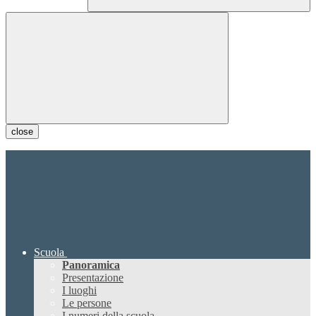
close
Scuola
Panoramica
Presentazione
I luoghi
Le persone
I numeri della scuola