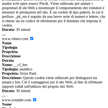
analisi web open source Piwik. Viene utilizzato per aiutare i
proprietari di siti Web a monitorare il comportamento dei visitatori e
misurare le prestazioni del sito. È un cookie di tipo pattern, in cui il
prefisso _pk_ses è seguito da una breve serie di numeri e lettere, che
si ritiene sia un codice di riferimento per il dominio che imposta il
cookie.
Durata:
30 minuti
www.vimeo.com
Nome
Tipologia
Proprieta
Descrizione
Durata
Nome:
__cf_bm
Tipologia:
analitico
Proprieta:
Terze Parti
Descrizione:
Questo cookie viene utilizzato per distinguere tra
umani e bot. Ciò è vantaggioso per il sito Web, al fine di effettuare
rapporti validi sull'utilizzo del proprio sito Web.
Durata:
30 minuti
www.youtube.com
Nome