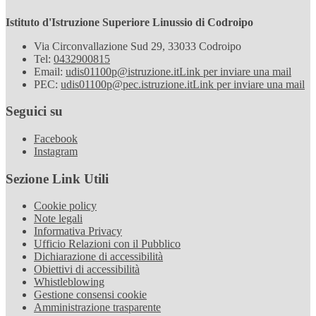
Istituto d'Istruzione Superiore Linussio di Codroipo
Via Circonvallazione Sud 29, 33033 Codroipo
Tel:
0432900815
Email:
udis01100p@istruzione.it
Link per inviare una mail
PEC:
udis01100p@pec.istruzione.it
Link per inviare una mail
Seguici su
Facebook
Instagram
Sezione Link Utili
Cookie policy
Note legali
Informativa Privacy
Ufficio Relazioni con il Pubblico
Dichiarazione di accessibilità
Obiettivi di accessibilità
Whistleblowing
Gestione consensi cookie
Amministrazione trasparente