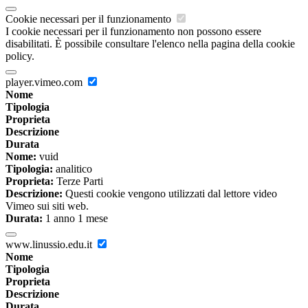
Cookie necessari per il funzionamento
I cookie necessari per il funzionamento non possono essere
disabilitati. È possibile consultare l'elenco nella pagina della cookie
policy.
player.vimeo.com
Nome
Tipologia
Proprieta
Descrizione
Durata
Nome:
vuid
Tipologia:
analitico
Proprieta:
Terze Parti
Descrizione:
Questi cookie vengono utilizzati dal lettore video
Vimeo sui siti web.
Durata:
1 anno 1 mese
www.linussio.edu.it
Nome
Tipologia
Proprieta
Descrizione
Durata