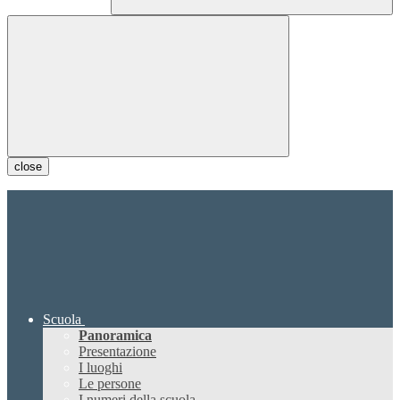
close
Scuola
Panoramica
Presentazione
I luoghi
Le persone
I numeri della scuola