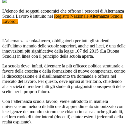
L'elenco dei soggetti economici che offrono i percorsi di Alternanza
Scuola Lavoro è istituito nel
Registro Nazionale Alternanza Scuola
Lavoro .
L’alternanza scuola-lavoro, obbligatoria per tutti gli studenti
dell’ultimo triennio delle scuole superiori, anche nei licei, è una delle
innovazioni più significative della legge 107 del 2015 (La Buona
Scuola) in linea con il principio della scuola aperta.
La scuola deve, infatti, diventare la più efficace politica strutturale a
favore della crescita e della formazione di nuove competenze, contro
la disoccupazione e il disallineamento tra domanda e offerta nel
mercato del lavoro. Per questo, deve aprirsi al territorio, chiedendo
alla società di rendere tutti gli studenti protagonisti consapevoli delle
scelte per il proprio futuro.
Con l’alternanza scuola-lavoro, viene introdotto in maniera
universale un metodo didattico e di apprendimento sintonizzato con
le esigenze del mondo esterno che chiama in causa anche gli adulti,
nel loro ruolo di tutor interni (docenti) e tutor esterni (referenti della
realtà ospitante).