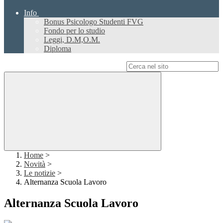
Info
Bonus Psicologo Studenti FVG
Fondo per lo studio
Leggi, D.M,O.M.
Diploma
Campo di ricerca per le pagine del sito
Home
>
Novità
>
Le notizie
>
Alternanza Scuola Lavoro
Alternanza Scuola Lavoro