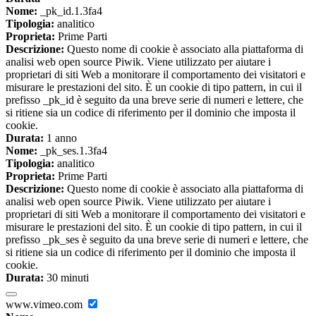
Nome:
_pk_id.1.3fa4
Tipologia:
analitico
Proprieta:
Prime Parti
Descrizione:
Questo nome di cookie è associato alla piattaforma di
analisi web open source Piwik. Viene utilizzato per aiutare i
proprietari di siti Web a monitorare il comportamento dei visitatori e
misurare le prestazioni del sito. È un cookie di tipo pattern, in cui il
prefisso _pk_id è seguito da una breve serie di numeri e lettere, che
si ritiene sia un codice di riferimento per il dominio che imposta il
cookie.
Durata:
1 anno
Nome:
_pk_ses.1.3fa4
Tipologia:
analitico
Proprieta:
Prime Parti
Descrizione:
Questo nome di cookie è associato alla piattaforma di
analisi web open source Piwik. Viene utilizzato per aiutare i
proprietari di siti Web a monitorare il comportamento dei visitatori e
misurare le prestazioni del sito. È un cookie di tipo pattern, in cui il
prefisso _pk_ses è seguito da una breve serie di numeri e lettere, che
si ritiene sia un codice di riferimento per il dominio che imposta il
cookie.
Durata:
30 minuti
www.vimeo.com