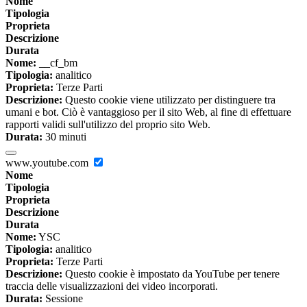
Nome
Tipologia
Proprieta
Descrizione
Durata
Nome:
__cf_bm
Tipologia:
analitico
Proprieta:
Terze Parti
Descrizione:
Questo cookie viene utilizzato per distinguere tra
umani e bot. Ciò è vantaggioso per il sito Web, al fine di effettuare
rapporti validi sull'utilizzo del proprio sito Web.
Durata:
30 minuti
www.youtube.com
Nome
Tipologia
Proprieta
Descrizione
Durata
Nome:
YSC
Tipologia:
analitico
Proprieta:
Terze Parti
Descrizione:
Questo cookie è impostato da YouTube per tenere
traccia delle visualizzazioni dei video incorporati.
Durata:
Sessione