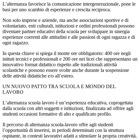
L’alternanza favorisce la comunicazione intergenerazionale, pone le
basi per uno scambio di esperienze e crescita reciproca.
Non solo imprese e aziende, ma anche associazioni sportive e di
volontariato, enti culturali, istituzioni e ordini professionali possono
diventare partner educativi della scuola per sviluppare in sinergia
esperienze coerenti alle attitudini e alle passioni di ogni ragazza e di
ogni ragazzo.
In questa chiave si spiega il monte ore obbligatorio: 400 ore negli
istituti tecnici e professionali e 200 ore nei licei che rappresentano un
innovativo format didattico rispetto alle tradizionali attività
scolastiche e possono essere svolte anche durante la sospensione
delle attività didattiche e/o all’estero.
UN NUOVO PATTO TRA SCUOLA E MONDO DEL
LAVORO
L’alternanza scuola lavoro è un’esperienza educativa, coprogettata
dalla scuola con altri soggetti e istituzioni, finalizzata ad offrire agli
studenti occasioni formative di alto e qualificato profilo.
Il percorso di alternanza scuola-lavoro offre agli studenti
l’opportunità di inserirsi, in periodi determinati con la struttura
ospitante, in contesti lavorativi adatti a stimolare la propria creatività.