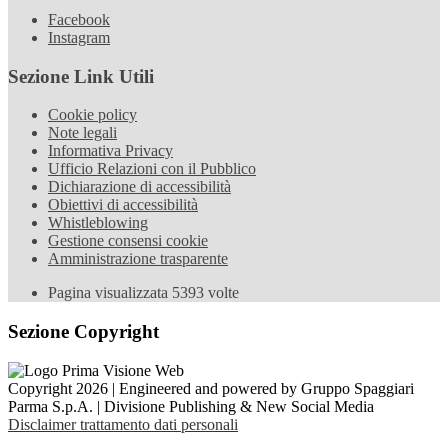
Facebook
Instagram
Sezione Link Utili
Cookie policy
Note legali
Informativa Privacy
Ufficio Relazioni con il Pubblico
Dichiarazione di accessibilità
Obiettivi di accessibilità
Whistleblowing
Gestione consensi cookie
Amministrazione trasparente
Pagina visualizzata
5393
volte
Sezione Copyright
Copyright 2026 | Engineered and powered by Gruppo Spaggiari
Parma S.p.A. | Divisione Publishing & New Social Media
Disclaimer trattamento dati personali