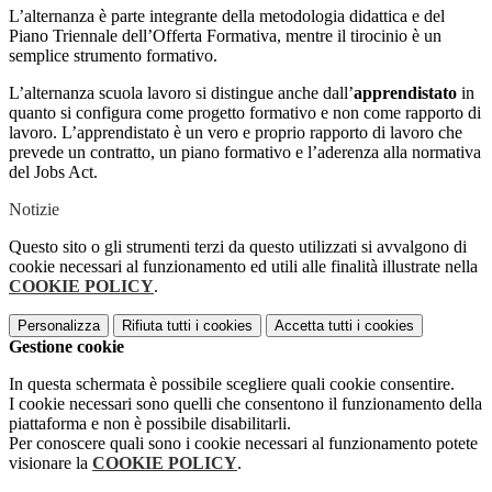
L’alternanza è parte integrante della metodologia didattica e del
Piano Triennale dell’Offerta Formativa, mentre il tirocinio è un
semplice strumento formativo.
L’alternanza scuola lavoro si distingue anche dall’
apprendistato
in
quanto si configura come progetto formativo e non come rapporto di
lavoro. L’apprendistato è un vero e proprio rapporto di lavoro che
prevede un contratto, un piano formativo e l’aderenza alla normativa
del Jobs Act.
Notizie
Questo sito o gli strumenti terzi da questo utilizzati si avvalgono di
cookie necessari al funzionamento ed utili alle finalità illustrate nella
COOKIE POLICY
.
Personalizza
Rifiuta tutti
i cookies
Accetta tutti
i cookies
Gestione cookie
In questa schermata è possibile scegliere quali cookie consentire.
I cookie necessari sono quelli che consentono il funzionamento della
piattaforma e non è possibile disabilitarli.
Per conoscere quali sono i cookie necessari al funzionamento potete
visionare la
COOKIE POLICY
.