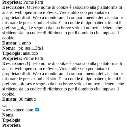
Proprieta:
Prime Parti
Descrizione:
Questo nome di cookie è associato alla piattaforma di
analisi web open source Piwik. Viene utilizzato per aiutare i
proprietari di siti Web a monitorare il comportamento dei visitatori e
misurare le prestazioni del sito. È un cookie di tipo pattern, in cui il
prefisso _pk_id è seguito da una breve serie di numeri e lettere, che
si ritiene sia un codice di riferimento per il dominio che imposta il
cookie.
Durata:
1 anno
Nome:
_pk_ses.1.3fa4
Tipologia:
analitico
Proprieta:
Prime Parti
Descrizione:
Questo nome di cookie è associato alla piattaforma di
analisi web open source Piwik. Viene utilizzato per aiutare i
proprietari di siti Web a monitorare il comportamento dei visitatori e
misurare le prestazioni del sito. È un cookie di tipo pattern, in cui il
prefisso _pk_ses è seguito da una breve serie di numeri e lettere, che
si ritiene sia un codice di riferimento per il dominio che imposta il
cookie.
Durata:
30 minuti
www.vimeo.com
Nome
Tipologia
Proprieta