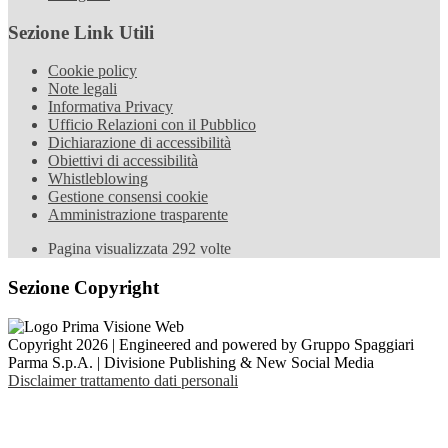
Sezione Link Utili
Cookie policy
Note legali
Informativa Privacy
Ufficio Relazioni con il Pubblico
Dichiarazione di accessibilità
Obiettivi di accessibilità
Whistleblowing
Gestione consensi cookie
Amministrazione trasparente
Pagina visualizzata
292
volte
Sezione Copyright
Copyright 2026 | Engineered and powered by Gruppo Spaggiari
Parma S.p.A. | Divisione Publishing & New Social Media
Disclaimer trattamento dati personali