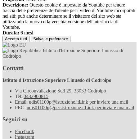
Descrizione:
Questo cookie è impostato da Youtube per tenere
traccia delle preferenze dell'utente per i video di Youtube incorporati
nei siti; può anche determinare se il visitatore del sito web sta
utilizzando la nuova o la vecchia versione dell'interfaccia di
Youtube.
Durata:
6 mesi
Accetta tutti
Salva le preferenze
Istituto d'Istruzione Superiore Linussio di
Codroipo
Contatti
Istituto d'Istruzione Superiore Linussio di Codroipo
Via Circonvallazione Sud 29, 33033 Codroipo
Tel:
0432900815
Email:
udis01100p@istruzione.it
Link per inviare una mail
PEC:
udis01100p@pec.istruzione.it
Link per inviare una mail
Seguici su
Facebook
Instagram