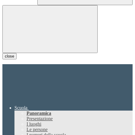
close
Scuola
Panoramica
Presentazione
I luoghi
Le persone
I numeri della scuola