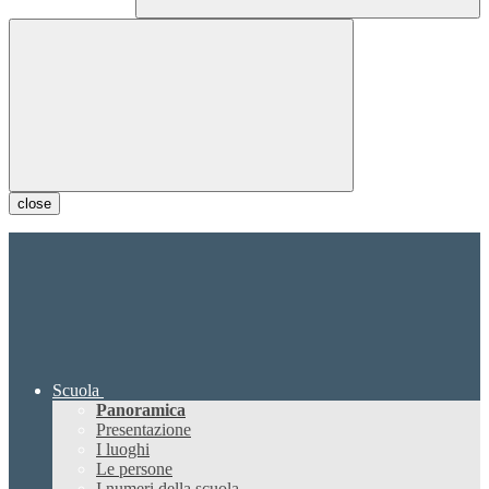
close
Scuola
Panoramica
Presentazione
I luoghi
Le persone
I numeri della scuola