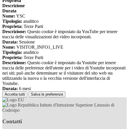
Proprieta
Descrizione
Durata
Nome:
YSC
Tipologia:
analitico
Proprieta:
Terze Parti
Descrizione:
Questo cookie è impostato da YouTube per tenere
traccia delle visualizzazioni dei video incorporati.
Durata:
Sessione
Nome:
VISITOR_INFO1_LIVE
Tipologia:
analitico
Proprieta:
Terze Parti
Descrizione:
Questo cookie è impostato da Youtube per tenere
traccia delle preferenze dell'utente per i video di Youtube incorporati
nei siti; può anche determinare se il visitatore del sito web sta
utilizzando la nuova o la vecchia versione dell'interfaccia di
Youtube.
Durata:
6 mesi
Accetta tutti
Salva le preferenze
Istituto d'Istruzione Superiore Linussio di
Codroipo
Contatti