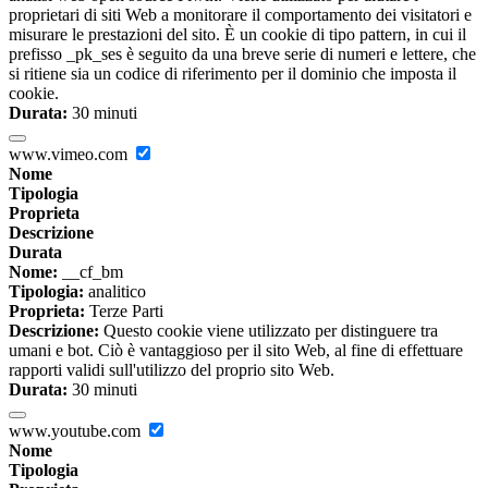
proprietari di siti Web a monitorare il comportamento dei visitatori e
misurare le prestazioni del sito. È un cookie di tipo pattern, in cui il
prefisso _pk_ses è seguito da una breve serie di numeri e lettere, che
si ritiene sia un codice di riferimento per il dominio che imposta il
cookie.
Durata:
30 minuti
www.vimeo.com
Nome
Tipologia
Proprieta
Descrizione
Durata
Nome:
__cf_bm
Tipologia:
analitico
Proprieta:
Terze Parti
Descrizione:
Questo cookie viene utilizzato per distinguere tra
umani e bot. Ciò è vantaggioso per il sito Web, al fine di effettuare
rapporti validi sull'utilizzo del proprio sito Web.
Durata:
30 minuti
www.youtube.com
Nome
Tipologia