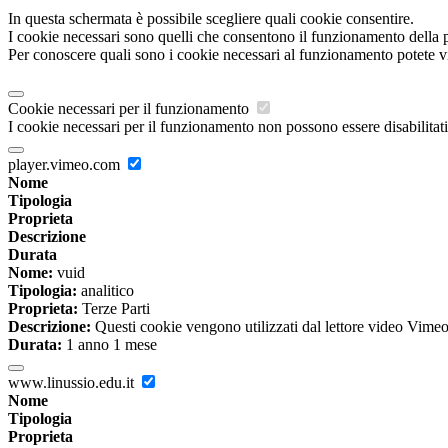
In questa schermata è possibile scegliere quali cookie consentire.
I cookie necessari sono quelli che consentono il funzionamento della pi
Per conoscere quali sono i cookie necessari al funzionamento potete v
Cookie necessari per il funzionamento
I cookie necessari per il funzionamento non possono essere disabilitati.
player.vimeo.com
Nome
Tipologia
Proprieta
Descrizione
Durata
Nome:
vuid
Tipologia:
analitico
Proprieta:
Terze Parti
Descrizione:
Questi cookie vengono utilizzati dal lettore video Vimeo 
Durata:
1 anno 1 mese
www.linussio.edu.it
Nome
Tipologia
Proprieta