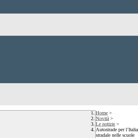
Home
>
Novità
>
Le notizie
>
Autostrade per l’Ital
stradale nelle scuole