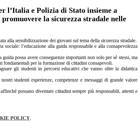
r l’Italia e Polizia di Stato insieme a
 promuovere la sicurezza stradale nelle
ata alla sensibilizzazione dei giovani sul tema della sicurezza stradale.
nza sociale: l’educazione alla guida responsabile e alla consapevolezza
a guida possa avere conseguenze importanti non solo per sé stessi, ma
lori fondamentali per la formazione di cittadini consapevoli.
nare gli studenti in percorsi educativi che vanno oltre la didattica
on i nostri studenti esperienze, competenze e messaggi di grande valore
finché possano diventare cittadini sempre più responsabili, attenti e
KIE POLICY
.