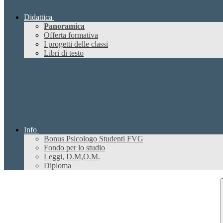
Didattica
Panoramica
Offerta formativa
I progetti delle classi
Libri di testo
Info
Bonus Psicologo Studenti FVG
Fondo per lo studio
Leggi, D.M,O.M.
Diploma