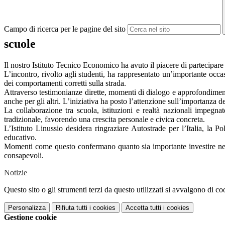
Campo di ricerca per le pagine del sito
scuole
Il nostro Istituto Tecnico Economico ha avuto il piacere di partecipare a
L’incontro, rivolto agli studenti, ha rappresentato un’importante occa
dei comportamenti corretti sulla strada.
Attraverso testimonianze dirette, momenti di dialogo e approfondimen
anche per gli altri. L’iniziativa ha posto l’attenzione sull’importanza d
La collaborazione tra scuola, istituzioni e realtà nazionali impegn
tradizionale, favorendo una crescita personale e civica concreta.
L’Istituto Linussio desidera ringraziare Autostrade per l’Italia, la P
educativo.
Momenti come questo confermano quanto sia importante investire nella
consapevoli.
Notizie
Questo sito o gli strumenti terzi da questo utilizzati si avvalgono di coo
Personalizza
Rifiuta tutti
i cookies
Accetta tutti
i cookies
Gestione cookie