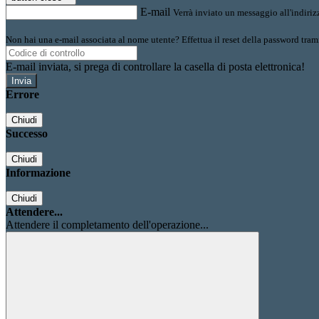
E-mail
Verrà inviato un messaggio all'indirizz
Non hai una e-mail associata al nome utente? Effettua il reset della password tram
E-mail inviata, si prega di controllare la casella di posta elettronica!
Errore
Chiudi
Successo
Chiudi
Informazione
Chiudi
Attendere...
Attendere il completamento dell'operazione...