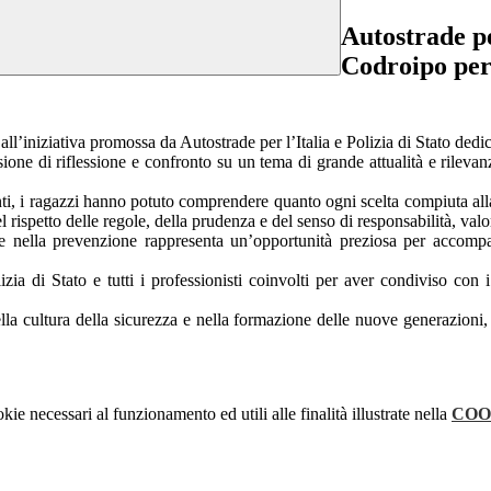
Autostrade pe
Codroipo per
ll’iniziativa promossa da Autostrade per l’Italia e Polizia di Stato dedic
sione di riflessione e confronto su un tema di grande attualità e rileva
ti, i ragazzi hanno potuto comprendere quanto ogni scelta compiuta all
el rispetto delle regole, della prudenza e del senso di responsabilità, va
ate nella prevenzione rappresenta un’opportunità preziosa per accompag
olizia di Stato e tutti i professionisti coinvolti per aver condiviso c
 cultura della sicurezza e nella formazione delle nuove generazioni, af
kie necessari al funzionamento ed utili alle finalità illustrate nella
COO