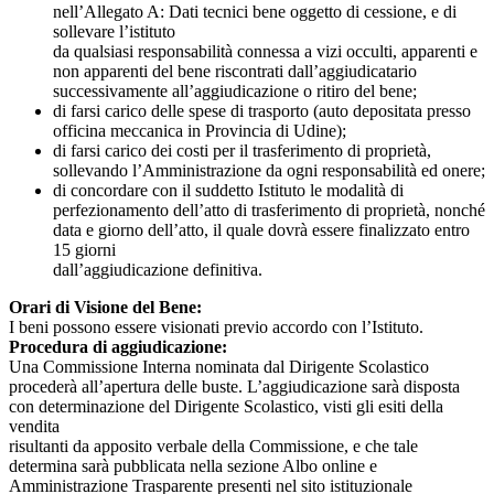
nell’Allegato A: Dati tecnici bene oggetto di cessione, e di
sollevare l’istituto
da qualsiasi responsabilità connessa a vizi occulti, apparenti e
non apparenti del bene riscontrati dall’aggiudicatario
successivamente all’aggiudicazione o ritiro del bene;
di farsi carico delle spese di trasporto (auto depositata presso
officina meccanica in Provincia di Udine);
di farsi carico dei costi per il trasferimento di proprietà,
sollevando l’Amministrazione da ogni responsabilità ed onere;
di concordare con il suddetto Istituto le modalità di
perfezionamento dell’atto di trasferimento di proprietà, nonché
data e giorno dell’atto, il quale dovrà essere finalizzato entro
15 giorni
dall’aggiudicazione definitiva.
Orari di Visione del Bene:
I beni possono essere visionati previo accordo con l’Istituto.
Procedura di aggiudicazione:
Una Commissione Interna nominata dal Dirigente Scolastico
procederà all’apertura delle buste. L’aggiudicazione sarà disposta
con determinazione del Dirigente Scolastico, visti gli esiti della
vendita
risultanti da apposito verbale della Commissione, e che tale
determina sarà pubblicata nella sezione Albo online e
Amministrazione Trasparente presenti nel sito istituzionale