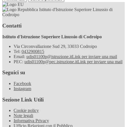
Istituto d'Istruzione Superiore Linussio di
Codroipo
Contatti
Istituto d'Istruzione Superiore Linussio di Codroipo
Via Circonvallazione Sud 29, 33033 Codroipo
Tel:
0432900815
Email:
udis01100p@istruzione.it
Link per inviare una mail
PEC:
udis01100p@pec.istruzione.it
Link per inviare una mail
Seguici su
Facebook
Instagram
Sezione Link Utili
Cookie policy
Note legali
Informativa Privacy
Ufficio Relazioni con il Pubblico