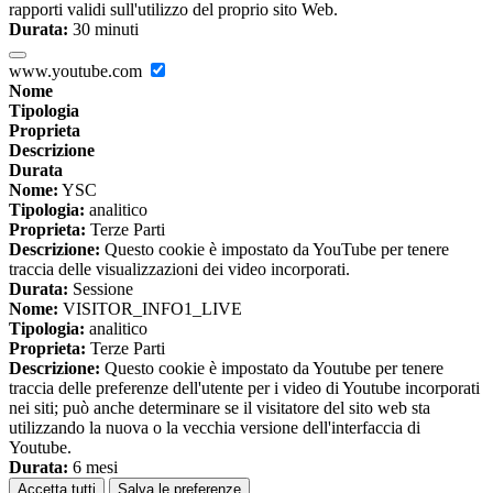
rapporti validi sull'utilizzo del proprio sito Web.
Durata:
30 minuti
www.youtube.com
Nome
Tipologia
Proprieta
Descrizione
Durata
Nome:
YSC
Tipologia:
analitico
Proprieta:
Terze Parti
Descrizione:
Questo cookie è impostato da YouTube per tenere
traccia delle visualizzazioni dei video incorporati.
Durata:
Sessione
Nome:
VISITOR_INFO1_LIVE
Tipologia:
analitico
Proprieta:
Terze Parti
Descrizione:
Questo cookie è impostato da Youtube per tenere
traccia delle preferenze dell'utente per i video di Youtube incorporati
nei siti; può anche determinare se il visitatore del sito web sta
utilizzando la nuova o la vecchia versione dell'interfaccia di
Youtube.
Durata:
6 mesi
Accetta tutti
Salva le preferenze