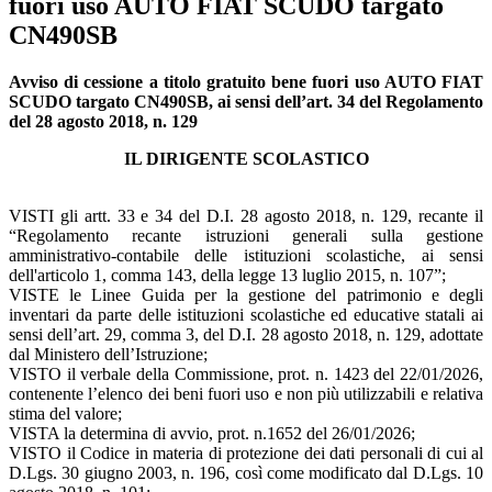
fuori uso AUTO FIAT SCUDO targato
CN490SB
Avviso di cessione a titolo gratuito bene fuori uso AUTO FIAT
SCUDO targato CN490SB, ai sensi dell’art. 34 del Regolamento
del 28 agosto 2018, n. 129
IL DIRIGENTE SCOLASTICO
VISTI gli artt. 33 e 34 del D.I. 28 agosto 2018, n. 129, recante il
“Regolamento recante istruzioni generali sulla gestione
amministrativo-contabile delle istituzioni scolastiche, ai sensi
dell'articolo 1, comma 143, della legge 13 luglio 2015, n. 107”;
VISTE le Linee Guida per la gestione del patrimonio e degli
inventari da parte delle istituzioni scolastiche ed educative statali ai
sensi dell’art. 29, comma 3, del D.I. 28 agosto 2018, n. 129, adottate
dal Ministero dell’Istruzione;
VISTO il verbale della Commissione, prot. n. 1423 del 22/01/2026,
contenente l’elenco dei beni fuori uso e non più utilizzabili e relativa
stima del valore;
VISTA la determina di avvio, prot. n.1652 del 26/01/2026;
VISTO il Codice in materia di protezione dei dati personali di cui al
D.Lgs. 30 giugno 2003, n. 196, così come modificato dal D.Lgs. 10