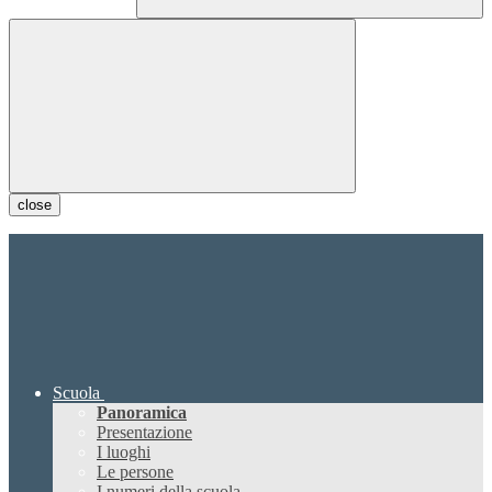
close
Scuola
Panoramica
Presentazione
I luoghi
Le persone
I numeri della scuola