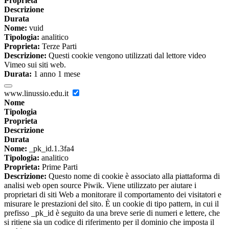
Proprieta
Descrizione
Durata
Nome:
vuid
Tipologia:
analitico
Proprieta:
Terze Parti
Descrizione:
Questi cookie vengono utilizzati dal lettore video
Vimeo sui siti web.
Durata:
1 anno 1 mese
www.linussio.edu.it
Nome
Tipologia
Proprieta
Descrizione
Durata
Nome:
_pk_id.1.3fa4
Tipologia:
analitico
Proprieta:
Prime Parti
Descrizione:
Questo nome di cookie è associato alla piattaforma di
analisi web open source Piwik. Viene utilizzato per aiutare i
proprietari di siti Web a monitorare il comportamento dei visitatori e
misurare le prestazioni del sito. È un cookie di tipo pattern, in cui il
prefisso _pk_id è seguito da una breve serie di numeri e lettere, che
si ritiene sia un codice di riferimento per il dominio che imposta il