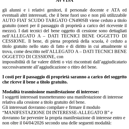
AVVISA
gli alunni e i relativi genitori, il personale docente e ATA ed
eventuali altri interessati, che il bene fuori uso e non più utilizzabile
AUTO FIAT SCUDO TARGATO CN490SB viene ceduto a titolo
gratuito (oneri per il passaggio di proprietà a carico del ricevente il
mezzo). I dati tecnici del bene oggetto di cessione sono dettagliati
nell’ALLEGATO A – DATI TECNICI BENE OGGETTO DI
CESSIONE. Il bene, di piena proprietà della scuola, è ceduto a
titolo gratuito nello stato di fatto e di diritto in cui attualmente si
trova, come descritto nell’ALLEGATO A – DATI TECNICI BENE
OGGETTO DI CESSIONE, con
impossibilità di far valere difetti o vizi riscontrati dall’aggiudicatario
successivamente all’aggiudicazione o ritiro del bene.
I costi per il passaggio di proprietà saranno a carico del soggetto
che riceve il bene a titolo gratuito.
Modalità trasmissione manifestazione di interesse:
I soggetti interessati trasmetteranno una manifestazione di interesse
relativa alla cessione a titolo gratuito del bene.
Gli interessati dovranno compilare e firmare il modulo
“MANIFESTAZIONE DI INTERESSE-ALLEGATO B” e
dovranno far pervenire la propria manifestazione di interesse entro e
non oltre il 04/04/2026 secondo una delle seguenti modalità: