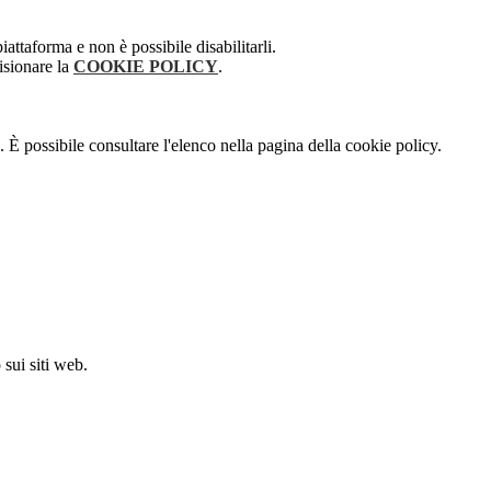
attaforma e non è possibile disabilitarli.
isionare la
COOKIE POLICY
.
 È possibile consultare l'elenco nella pagina della cookie policy.
sui siti web.