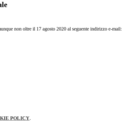
ale
unque non oltre il 17 agosto 2020 al seguente indirizzo e-mail:
KIE POLICY
.