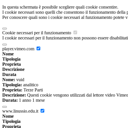
In questa schermata è possibile scegliere quali cookie consentire.
I cookie necessari sono quelli che consentono il funzionamento della pi
Per conoscere quali sono i cookie necessari al funzionamento potete v
Cookie necessari per il funzionamento
I cookie necessari per il funzionamento non possono essere disabilitati.
player.vimeo.com
Nome
Tipologia
Proprieta
Descrizione
Durata
Nome:
vuid
Tipologia:
analitico
Proprieta:
Terze Parti
Descrizione:
Questi cookie vengono utilizzati dal lettore video Vimeo 
Durata:
1 anno 1 mese
www.linussio.edu.it
Nome
Tipologia
Proprieta