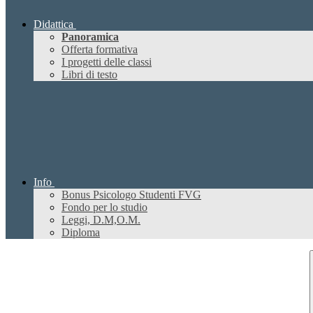
Didattica
Panoramica
Offerta formativa
I progetti delle classi
Libri di testo
Info
Bonus Psicologo Studenti FVG
Fondo per lo studio
Leggi, D.M,O.M.
Diploma