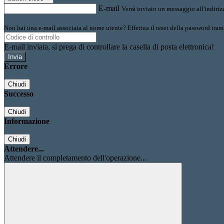
E-mail
Verrà inviato un messaggio all'indirizz
Non hai una e-mail associata al nome utente? Effettua il reset della password tram
E-mail inviata, si prega di controllare la casella di posta elettronica!
Errore
Chiudi
Successo
Chiudi
Informazione
Chiudi
Attendere...
Attendere il completamento dell'operazione...