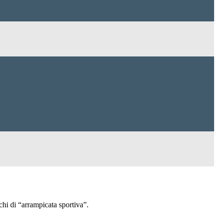
hi di “arrampicata sportiva”.