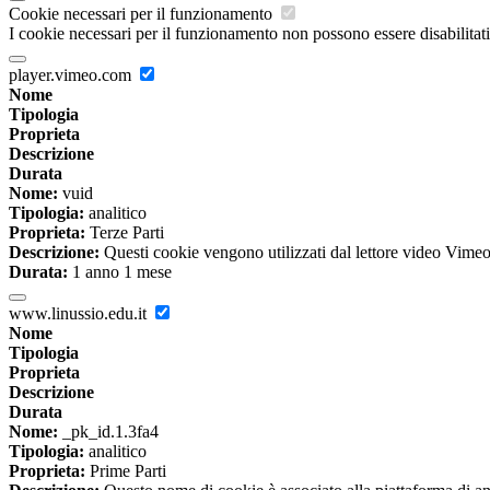
Cookie necessari per il funzionamento
I cookie necessari per il funzionamento non possono essere disabilitati.
player.vimeo.com
Nome
Tipologia
Proprieta
Descrizione
Durata
Nome:
vuid
Tipologia:
analitico
Proprieta:
Terze Parti
Descrizione:
Questi cookie vengono utilizzati dal lettore video Vimeo 
Durata:
1 anno 1 mese
www.linussio.edu.it
Nome
Tipologia
Proprieta
Descrizione
Durata
Nome:
_pk_id.1.3fa4
Tipologia:
analitico
Proprieta:
Prime Parti