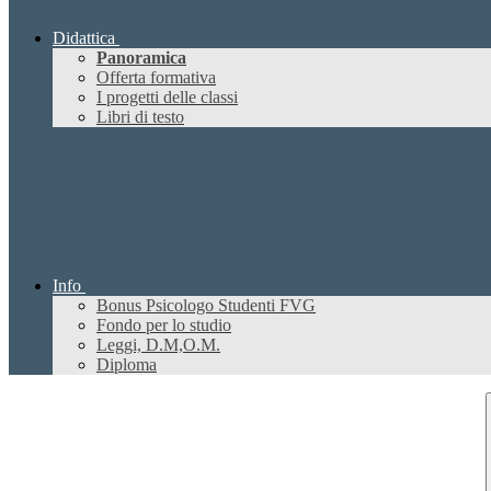
Didattica
Panoramica
Offerta formativa
I progetti delle classi
Libri di testo
Info
Bonus Psicologo Studenti FVG
Fondo per lo studio
Leggi, D.M,O.M.
Diploma