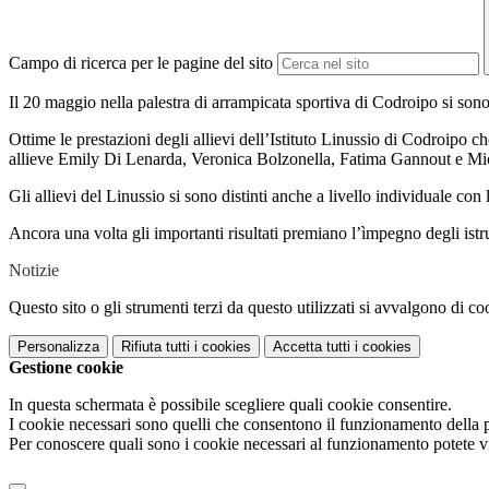
Campo di ricerca per le pagine del sito
Il 20 maggio nella palestra di arrampicata sportiva di Codroipo si sono
Ottime le prestazioni degli allievi dell’Istituto Linussio di Codroipo 
allieve Emily Di Lenarda, Veronica Bolzonella, Fatima Gannout e Mi
Gli allievi del Linussio si sono distinti anche a livello individuale co
Ancora una volta gli importanti risultati premiano l’ìmpegno degli istr
Notizie
Questo sito o gli strumenti terzi da questo utilizzati si avvalgono di coo
Personalizza
Rifiuta tutti
i cookies
Accetta tutti
i cookies
Gestione cookie
In questa schermata è possibile scegliere quali cookie consentire.
I cookie necessari sono quelli che consentono il funzionamento della pi
Per conoscere quali sono i cookie necessari al funzionamento potete v