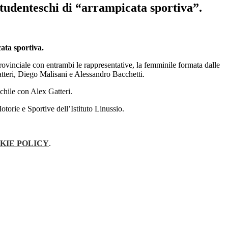
tudenteschi di “arrampicata sportiva”.
ata sportiva.
provinciale con entrambi le rappresentative, la femminile formata dalle
teri, Diego Malisani e Alessandro Bacchetti.
schile con Alex Gatteri.
torie e Sportive dell’Istituto Linussio.
KIE POLICY
.