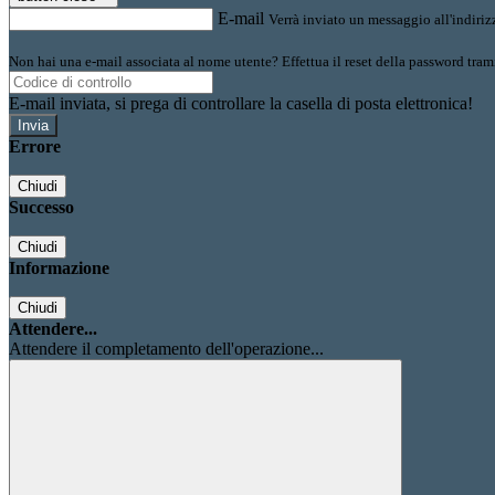
E-mail
Verrà inviato un messaggio all'indirizz
Non hai una e-mail associata al nome utente? Effettua il reset della password tram
E-mail inviata, si prega di controllare la casella di posta elettronica!
Errore
Chiudi
Successo
Chiudi
Informazione
Chiudi
Attendere...
Attendere il completamento dell'operazione...