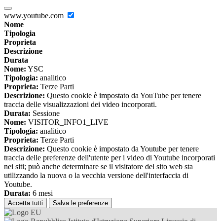
www.youtube.com
Nome
Tipologia
Proprieta
Descrizione
Durata
Nome:
YSC
Tipologia:
analitico
Proprieta:
Terze Parti
Descrizione:
Questo cookie è impostato da YouTube per tenere
traccia delle visualizzazioni dei video incorporati.
Durata:
Sessione
Nome:
VISITOR_INFO1_LIVE
Tipologia:
analitico
Proprieta:
Terze Parti
Descrizione:
Questo cookie è impostato da Youtube per tenere
traccia delle preferenze dell'utente per i video di Youtube incorporati
nei siti; può anche determinare se il visitatore del sito web sta
utilizzando la nuova o la vecchia versione dell'interfaccia di
Youtube.
Durata:
6 mesi
Accetta tutti
Salva le preferenze