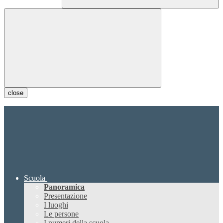
close
Scuola
Panoramica
Presentazione
I luoghi
Le persone
I numeri della scuola