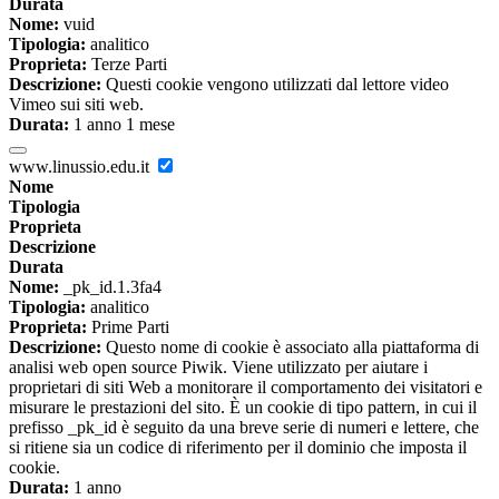
Durata
Nome:
vuid
Tipologia:
analitico
Proprieta:
Terze Parti
Descrizione:
Questi cookie vengono utilizzati dal lettore video
Vimeo sui siti web.
Durata:
1 anno 1 mese
www.linussio.edu.it
Nome
Tipologia
Proprieta
Descrizione
Durata
Nome:
_pk_id.1.3fa4
Tipologia:
analitico
Proprieta:
Prime Parti
Descrizione:
Questo nome di cookie è associato alla piattaforma di
analisi web open source Piwik. Viene utilizzato per aiutare i
proprietari di siti Web a monitorare il comportamento dei visitatori e
misurare le prestazioni del sito. È un cookie di tipo pattern, in cui il
prefisso _pk_id è seguito da una breve serie di numeri e lettere, che
si ritiene sia un codice di riferimento per il dominio che imposta il
cookie.
Durata:
1 anno