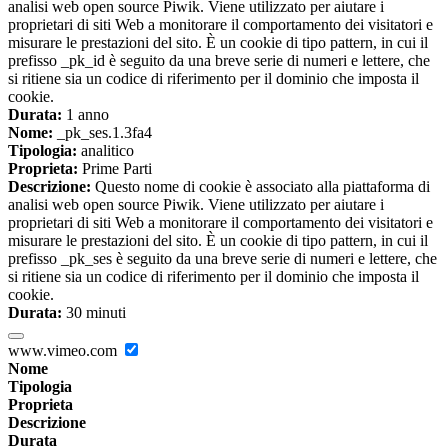
analisi web open source Piwik. Viene utilizzato per aiutare i
proprietari di siti Web a monitorare il comportamento dei visitatori e
misurare le prestazioni del sito. È un cookie di tipo pattern, in cui il
prefisso _pk_id è seguito da una breve serie di numeri e lettere, che
si ritiene sia un codice di riferimento per il dominio che imposta il
cookie.
Durata:
1 anno
Nome:
_pk_ses.1.3fa4
Tipologia:
analitico
Proprieta:
Prime Parti
Descrizione:
Questo nome di cookie è associato alla piattaforma di
analisi web open source Piwik. Viene utilizzato per aiutare i
proprietari di siti Web a monitorare il comportamento dei visitatori e
misurare le prestazioni del sito. È un cookie di tipo pattern, in cui il
prefisso _pk_ses è seguito da una breve serie di numeri e lettere, che
si ritiene sia un codice di riferimento per il dominio che imposta il
cookie.
Durata:
30 minuti
www.vimeo.com
Nome
Tipologia
Proprieta
Descrizione
Durata