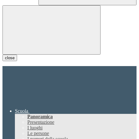
close
Scuola
Panoramica
Presentazione
I luoghi
Le persone
I numeri della scuola