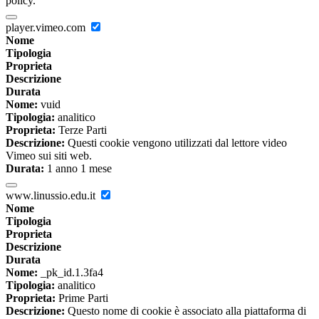
policy.
player.vimeo.com
Nome
Tipologia
Proprieta
Descrizione
Durata
Nome:
vuid
Tipologia:
analitico
Proprieta:
Terze Parti
Descrizione:
Questi cookie vengono utilizzati dal lettore video
Vimeo sui siti web.
Durata:
1 anno 1 mese
www.linussio.edu.it
Nome
Tipologia
Proprieta
Descrizione
Durata
Nome:
_pk_id.1.3fa4
Tipologia:
analitico
Proprieta:
Prime Parti
Descrizione:
Questo nome di cookie è associato alla piattaforma di