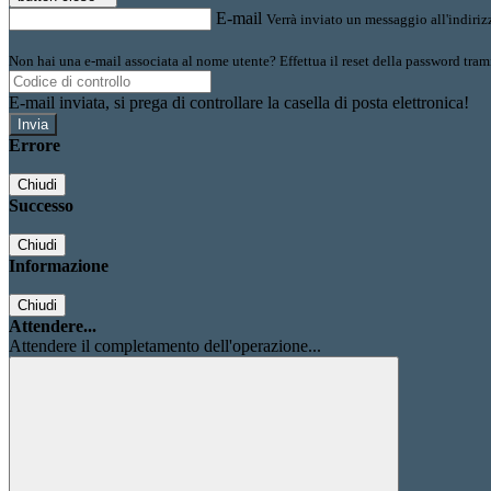
E-mail
Verrà inviato un messaggio all'indirizz
Non hai una e-mail associata al nome utente? Effettua il reset della password tram
E-mail inviata, si prega di controllare la casella di posta elettronica!
Errore
Chiudi
Successo
Chiudi
Informazione
Chiudi
Attendere...
Attendere il completamento dell'operazione...