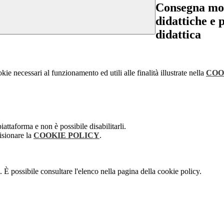
Consegna modu
didattiche e 
didattica
kie necessari al funzionamento ed utili alle finalità illustrate nella
COO
attaforma e non è possibile disabilitarli.
isionare la
COOKIE POLICY
.
 È possibile consultare l'elenco nella pagina della cookie policy.