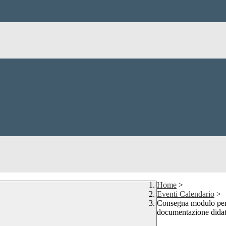
Home
>
Eventi Calendario
>
Consegna modulo per l
documentazione didat