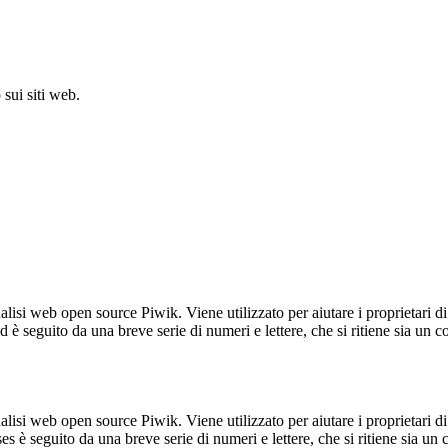
sui siti web.
lisi web open source Piwik. Viene utilizzato per aiutare i proprietari di
_id è seguito da una breve serie di numeri e lettere, che si ritiene sia un 
lisi web open source Piwik. Viene utilizzato per aiutare i proprietari di
_ses è seguito da una breve serie di numeri e lettere, che si ritiene sia un