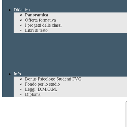
Didattica
Panoramica
Offerta formativa
I progetti delle classi
Libri di testo
Info
Bonus Psicologo Studenti FVG
Fondo per lo studio
Leggi, D.M,O.M.
Diploma