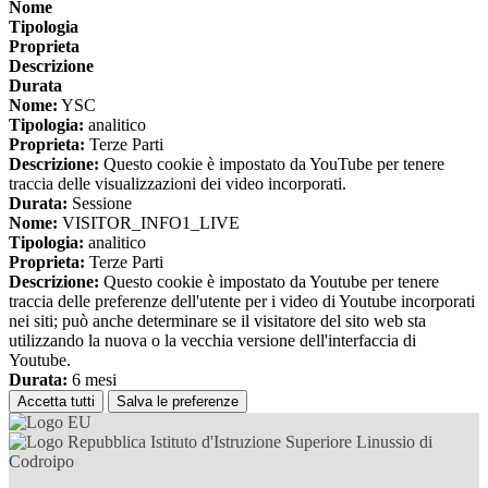
Nome
Tipologia
Proprieta
Descrizione
Durata
Nome:
YSC
Tipologia:
analitico
Proprieta:
Terze Parti
Descrizione:
Questo cookie è impostato da YouTube per tenere
traccia delle visualizzazioni dei video incorporati.
Durata:
Sessione
Nome:
VISITOR_INFO1_LIVE
Tipologia:
analitico
Proprieta:
Terze Parti
Descrizione:
Questo cookie è impostato da Youtube per tenere
traccia delle preferenze dell'utente per i video di Youtube incorporati
nei siti; può anche determinare se il visitatore del sito web sta
utilizzando la nuova o la vecchia versione dell'interfaccia di
Youtube.
Durata:
6 mesi
Accetta tutti
Salva le preferenze
Istituto d'Istruzione Superiore Linussio di
Codroipo