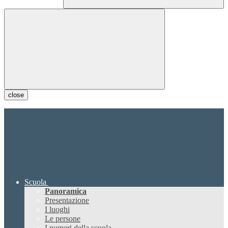
close
Scuola
Panoramica
Presentazione
I luoghi
Le persone
I numeri della scuola