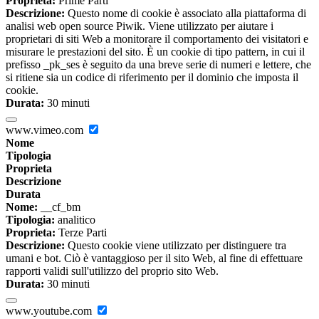
Proprieta:
Prime Parti
Descrizione:
Questo nome di cookie è associato alla piattaforma di
analisi web open source Piwik. Viene utilizzato per aiutare i
proprietari di siti Web a monitorare il comportamento dei visitatori e
misurare le prestazioni del sito. È un cookie di tipo pattern, in cui il
prefisso _pk_ses è seguito da una breve serie di numeri e lettere, che
si ritiene sia un codice di riferimento per il dominio che imposta il
cookie.
Durata:
30 minuti
www.vimeo.com
Nome
Tipologia
Proprieta
Descrizione
Durata
Nome:
__cf_bm
Tipologia:
analitico
Proprieta:
Terze Parti
Descrizione:
Questo cookie viene utilizzato per distinguere tra
umani e bot. Ciò è vantaggioso per il sito Web, al fine di effettuare
rapporti validi sull'utilizzo del proprio sito Web.
Durata:
30 minuti
www.youtube.com