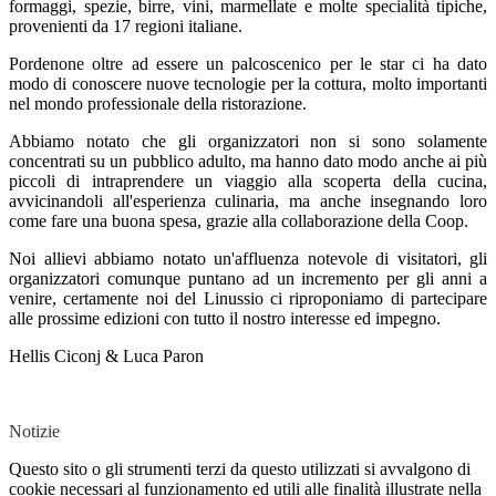
formaggi, spezie, birre, vini, marmellate e molte specialità tipiche,
provenienti da 17 regioni italiane.
Pordenone oltre ad essere un palcoscenico per le star ci ha dato
modo di conoscere nuove tecnologie per la cottura, molto importanti
nel mondo professionale della ristorazione.
Abbiamo notato che gli organizzatori non si sono solamente
concentrati su un pubblico adulto, ma hanno dato modo anche ai più
piccoli di intraprendere un viaggio alla scoperta della cucina,
avvicinandoli all'esperienza culinaria, ma anche insegnando loro
come fare una buona spesa, grazie alla collaborazione della Coop.
Noi allievi abbiamo notato un'affluenza notevole di visitatori, gli
organizzatori comunque puntano ad un incremento per gli anni a
venire, certamente noi del Linussio ci riproponiamo di partecipare
alle prossime edizioni con tutto il nostro interesse ed impegno.
Hellis Ciconj & Luca Paron
Notizie
Questo sito o gli strumenti terzi da questo utilizzati si avvalgono di
cookie necessari al funzionamento ed utili alle finalità illustrate nella