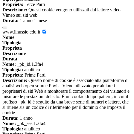
Proprieta:
Terze Parti
Descrizione:
Questi cookie vengono utilizzati dal lettore video
Vimeo sui siti web.
Durata:
1 anno 1 mese
www.linussio.edu.it
Nome
Tipologia
Proprieta
Descrizione
Durata
Nome:
_pk_id.1.3fa4
Tipologia:
analitico
Proprieta:
Prime Parti
Descrizione:
Questo nome di cookie è associato alla piattaforma di
analisi web open source Piwik. Viene utilizzato per aiutare i
proprietari di siti Web a monitorare il comportamento dei visitatori e
misurare le prestazioni del sito. È un cookie di tipo pattern, in cui il
prefisso _pk_id è seguito da una breve serie di numeri e lettere, che
si ritiene sia un codice di riferimento per il dominio che imposta il
cookie.
Durata:
1 anno
Nome:
_pk_ses.1.3fa4
Tipologia:
analitico