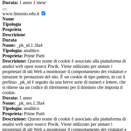
Durata:
1 anno 1 mese
www.linussio.edu.it
Nome
Tipologia
Proprieta
Descrizione
Durata
Nome:
_pk_id.1.3fa4
Tipologia:
analitico
Proprieta:
Prime Parti
Descrizione:
Questo nome di cookie è associato alla piattaforma di
analisi web open source Piwik. Viene utilizzato per aiutare i
proprietari di siti Web a monitorare il comportamento dei visitatori e
misurare le prestazioni del sito. È un cookie di tipo pattern, in cui il
prefisso _pk_id è seguito da una breve serie di numeri e lettere, che
si ritiene sia un codice di riferimento per il dominio che imposta il
cookie.
Durata:
1 anno
Nome:
_pk_ses.1.3fa4
Tipologia:
analitico
Proprieta:
Prime Parti
Descrizione:
Questo nome di cookie è associato alla piattaforma di
analisi web open source Piwik. Viene utilizzato per aiutare i
proprietari di siti Web a monitorare il comportamento dei visitatori e