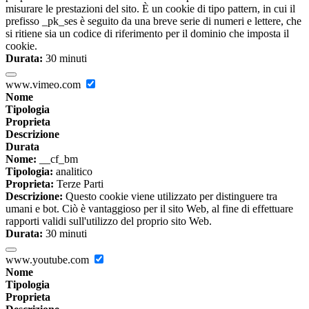
misurare le prestazioni del sito. È un cookie di tipo pattern, in cui il
prefisso _pk_ses è seguito da una breve serie di numeri e lettere, che
si ritiene sia un codice di riferimento per il dominio che imposta il
cookie.
Durata:
30 minuti
www.vimeo.com
Nome
Tipologia
Proprieta
Descrizione
Durata
Nome:
__cf_bm
Tipologia:
analitico
Proprieta:
Terze Parti
Descrizione:
Questo cookie viene utilizzato per distinguere tra
umani e bot. Ciò è vantaggioso per il sito Web, al fine di effettuare
rapporti validi sull'utilizzo del proprio sito Web.
Durata:
30 minuti
www.youtube.com
Nome
Tipologia
Proprieta