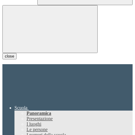
close
Scuola
Panoramica
Presentazione
I luoghi
Le persone
I numeri della scuola