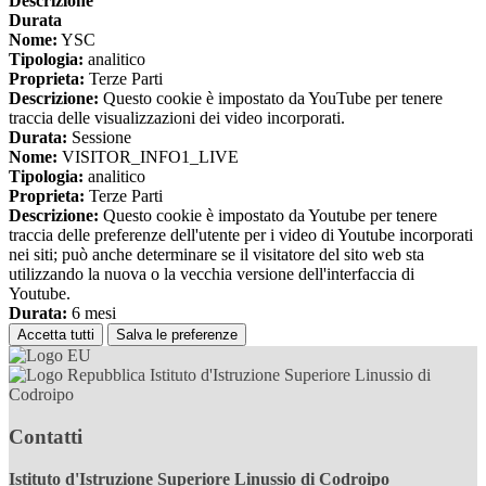
Descrizione
Durata
Nome:
YSC
Tipologia:
analitico
Proprieta:
Terze Parti
Descrizione:
Questo cookie è impostato da YouTube per tenere
traccia delle visualizzazioni dei video incorporati.
Durata:
Sessione
Nome:
VISITOR_INFO1_LIVE
Tipologia:
analitico
Proprieta:
Terze Parti
Descrizione:
Questo cookie è impostato da Youtube per tenere
traccia delle preferenze dell'utente per i video di Youtube incorporati
nei siti; può anche determinare se il visitatore del sito web sta
utilizzando la nuova o la vecchia versione dell'interfaccia di
Youtube.
Durata:
6 mesi
Accetta tutti
Salva le preferenze
Istituto d'Istruzione Superiore Linussio di
Codroipo
Contatti
Istituto d'Istruzione Superiore Linussio di Codroipo