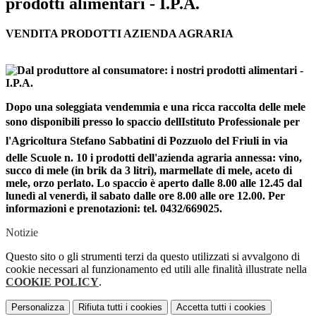
prodotti alimentari - I.P.A.
VENDITA PRODOTTI AZIENDA AGRARIA
Dopo una soleggiata vendemmia e una ricca raccolta delle mele
sono disponibili presso lo spaccio dellIstituto Professionale per
l'Agricoltura Stefano Sabbatini di Pozzuolo del Friuli in via
delle Scuole n. 10 i prodotti dell'azienda agraria annessa: vino,
succo di mele (in brik da 3 litri), marmellate di mele, aceto di
mele, orzo perlato. Lo spaccio è aperto dalle 8.00 alle 12.45 dal
lunedì al venerdì, il sabato dalle ore 8.00 alle ore 12.00. Per
informazioni e prenotazioni: tel. 0432/669025.
Notizie
Questo sito o gli strumenti terzi da questo utilizzati si avvalgono di
cookie necessari al funzionamento ed utili alle finalità illustrate nella
COOKIE POLICY
.
Personalizza
Rifiuta tutti
i cookies
Accetta tutti
i cookies