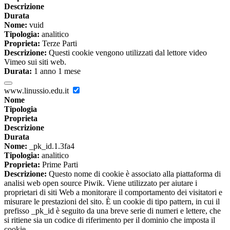
Descrizione
Durata
Nome:
vuid
Tipologia:
analitico
Proprieta:
Terze Parti
Descrizione:
Questi cookie vengono utilizzati dal lettore video
Vimeo sui siti web.
Durata:
1 anno 1 mese
www.linussio.edu.it
Nome
Tipologia
Proprieta
Descrizione
Durata
Nome:
_pk_id.1.3fa4
Tipologia:
analitico
Proprieta:
Prime Parti
Descrizione:
Questo nome di cookie è associato alla piattaforma di
analisi web open source Piwik. Viene utilizzato per aiutare i
proprietari di siti Web a monitorare il comportamento dei visitatori e
misurare le prestazioni del sito. È un cookie di tipo pattern, in cui il
prefisso _pk_id è seguito da una breve serie di numeri e lettere, che
si ritiene sia un codice di riferimento per il dominio che imposta il
cookie.