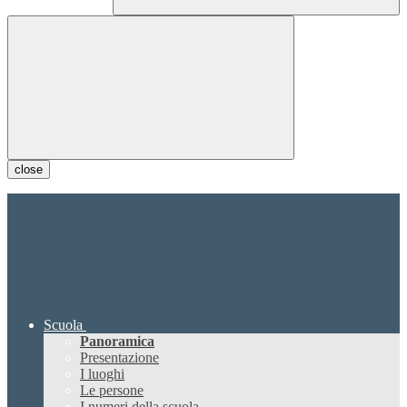
close
Scuola
Panoramica
Presentazione
I luoghi
Le persone
I numeri della scuola