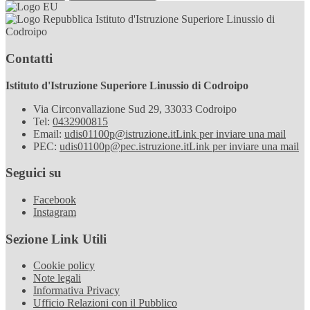
Istituto d'Istruzione Superiore Linussio di
Codroipo
Contatti
Istituto d'Istruzione Superiore Linussio di Codroipo
Via Circonvallazione Sud 29, 33033 Codroipo
Tel:
0432900815
Email:
udis01100p@istruzione.it
Link per inviare una mail
PEC:
udis01100p@pec.istruzione.it
Link per inviare una mail
Seguici su
Facebook
Instagram
Sezione Link Utili
Cookie policy
Note legali
Informativa Privacy
Ufficio Relazioni con il Pubblico