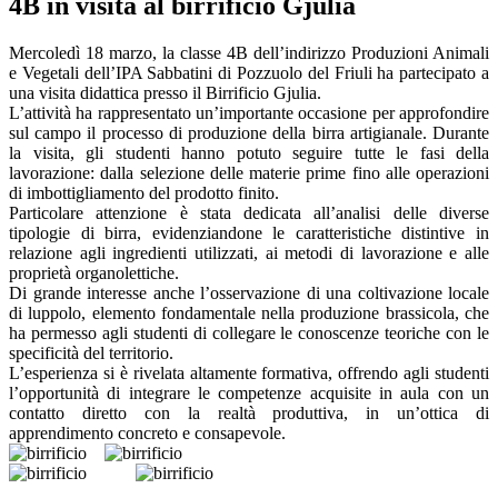
4B in visita al birrificio Gjulia
Mercoledì 18 marzo, la classe 4B dell’indirizzo Produzioni Animali
e Vegetali dell’IPA Sabbatini di Pozzuolo del Friuli ha partecipato a
una visita didattica presso il Birrificio Gjulia.
L’attività ha rappresentato un’importante occasione per approfondire
sul campo il processo di produzione della birra artigianale. Durante
la visita, gli studenti hanno potuto seguire tutte le fasi della
lavorazione: dalla selezione delle materie prime fino alle operazioni
di imbottigliamento del prodotto finito.
Particolare attenzione è stata dedicata all’analisi delle diverse
tipologie di birra, evidenziandone le caratteristiche distintive in
relazione agli ingredienti utilizzati, ai metodi di lavorazione e alle
proprietà organolettiche.
Di grande interesse anche l’osservazione di una coltivazione locale
di luppolo, elemento fondamentale nella produzione brassicola, che
ha permesso agli studenti di collegare le conoscenze teoriche con le
specificità del territorio.
L’esperienza si è rivelata altamente formativa, offrendo agli studenti
l’opportunità di integrare le competenze acquisite in aula con un
contatto diretto con la realtà produttiva, in un’ottica di
apprendimento concreto e consapevole.