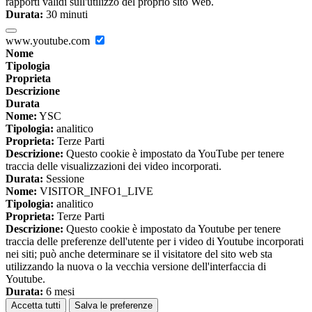
rapporti validi sull'utilizzo del proprio sito Web.
Durata:
30 minuti
www.youtube.com
Nome
Tipologia
Proprieta
Descrizione
Durata
Nome:
YSC
Tipologia:
analitico
Proprieta:
Terze Parti
Descrizione:
Questo cookie è impostato da YouTube per tenere
traccia delle visualizzazioni dei video incorporati.
Durata:
Sessione
Nome:
VISITOR_INFO1_LIVE
Tipologia:
analitico
Proprieta:
Terze Parti
Descrizione:
Questo cookie è impostato da Youtube per tenere
traccia delle preferenze dell'utente per i video di Youtube incorporati
nei siti; può anche determinare se il visitatore del sito web sta
utilizzando la nuova o la vecchia versione dell'interfaccia di
Youtube.
Durata:
6 mesi
Accetta tutti
Salva le preferenze