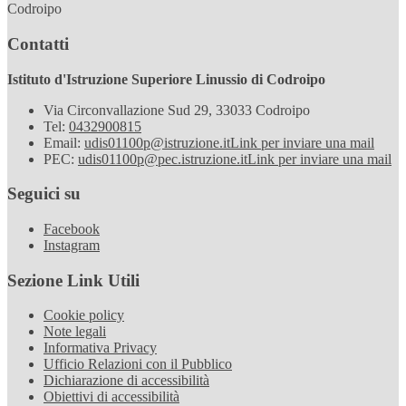
Codroipo
Contatti
Istituto d'Istruzione Superiore Linussio di Codroipo
Via Circonvallazione Sud 29, 33033 Codroipo
Tel:
0432900815
Email:
udis01100p@istruzione.it
Link per inviare una mail
PEC:
udis01100p@pec.istruzione.it
Link per inviare una mail
Seguici su
Facebook
Instagram
Sezione Link Utili
Cookie policy
Note legali
Informativa Privacy
Ufficio Relazioni con il Pubblico
Dichiarazione di accessibilità
Obiettivi di accessibilità