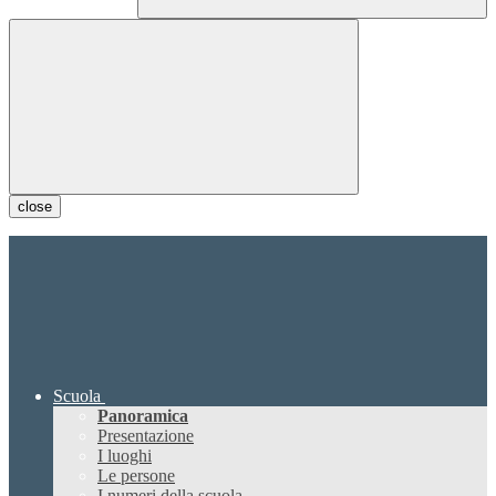
close
Scuola
Panoramica
Presentazione
I luoghi
Le persone
I numeri della scuola