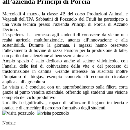
all’azienda Principi di Porcia
Mercoledì 4 marzo, la classe 4B del corso Produzioni Animali e
Vegetali dell’IPA Sabbatini di Pozzuolo del Friuli ha partecipato a
una visita tecnica presso l’azienda Principi di Porcia di Azzano
Decimo.
L’esperienza ha permesso agli studenti di conoscere da vicino una
realtà agricola multifunzionale, attenta all’innovazione e alla
sostenibilità. Durante la giornata, i ragazzi hanno osservato
l’allevamento di bovine di razza Frisona per la produzione di latte,
con particolare attenzione al benessere animale.
Ampio spazio è stato dedicato anche al settore vitivinicolo, con
l’analisi delle fasi di coltivazione della vite e del processo di
trasformazione in cantina. Grande interesse ha suscitato inoltre
l’impianto di biogas, esempio concreto di economia circolare
applicata all’agricoltura.
La visita si è conclusa con un approfondimento sulla filiera corta
grazie al punto vendita aziendale, offrendo agli studenti una visione
completa del ciclo produttivo.
Un’attività significativa, capace di rafforzare il legame tra teoria e
pratica e di arricchire il percorso formativo degli studenti.
Notizie