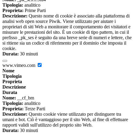
Tipologia:
analitico
Proprieta:
Prime Parti
Descrizione:
Questo nome di cookie è associato alla piattaforma di
analisi web open source Piwik. Viene utilizzato per aiutare i
proprietari di siti Web a monitorare il comportamento dei visitatori e
misurare le prestazioni del sito. È un cookie di tipo pattern, in cui il
prefisso _pk_ses è seguito da una breve serie di numeri e lettere, che
si ritiene sia un codice di riferimento per il dominio che imposta il
cookie.
Durata:
30 minuti
www.vimeo.com
Nome
Tipologia
Proprieta
Descrizione
Durata
Nome:
__cf_bm
Tipologia:
analitico
Proprieta:
Terze Parti
Descrizione:
Questo cookie viene utilizzato per distinguere tra
umani e bot. Ciò è vantaggioso per il sito Web, al fine di effettuare
rapporti validi sull'utilizzo del proprio sito Web.
Durata:
30 minuti