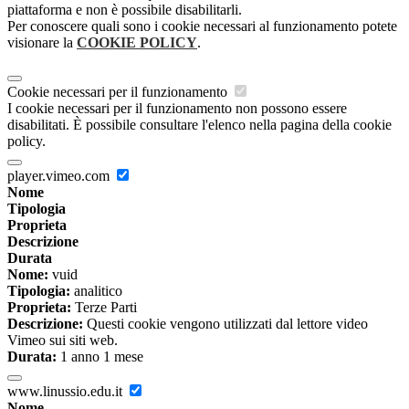
piattaforma e non è possibile disabilitarli.
Per conoscere quali sono i cookie necessari al funzionamento potete
visionare la
COOKIE POLICY
.
Cookie necessari per il funzionamento
I cookie necessari per il funzionamento non possono essere
disabilitati. È possibile consultare l'elenco nella pagina della cookie
policy.
player.vimeo.com
Nome
Tipologia
Proprieta
Descrizione
Durata
Nome:
vuid
Tipologia:
analitico
Proprieta:
Terze Parti
Descrizione:
Questi cookie vengono utilizzati dal lettore video
Vimeo sui siti web.
Durata:
1 anno 1 mese
www.linussio.edu.it
Nome