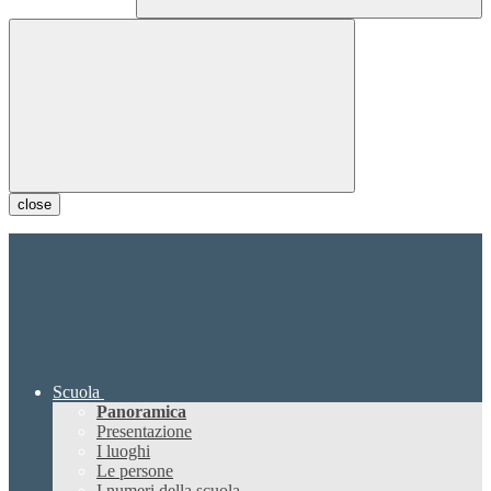
close
Scuola
Panoramica
Presentazione
I luoghi
Le persone
I numeri della scuola