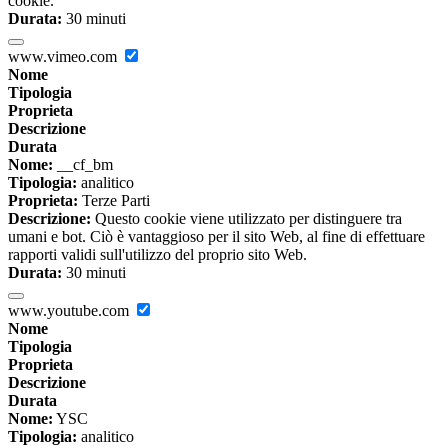
cookie.
Durata:
30 minuti
www.vimeo.com
Nome
Tipologia
Proprieta
Descrizione
Durata
Nome:
__cf_bm
Tipologia:
analitico
Proprieta:
Terze Parti
Descrizione:
Questo cookie viene utilizzato per distinguere tra
umani e bot. Ciò è vantaggioso per il sito Web, al fine di effettuare
rapporti validi sull'utilizzo del proprio sito Web.
Durata:
30 minuti
www.youtube.com
Nome
Tipologia
Proprieta
Descrizione
Durata
Nome:
YSC
Tipologia:
analitico