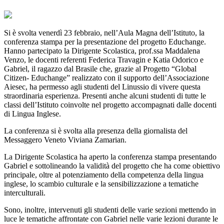
Si è svolta venerdì 23 febbraio, nell’Aula Magna dell’Istituto, la
conferenza stampa per la presentazione del progetto Educhange.
Hanno partecipato la Dirigente Scolastica, prof.ssa Maddalena
Venzo, le docenti referenti Federica Travagin e Katia Odorico e
Gabriel, il ragazzo dal Brasile che, grazie al Progetto “Global
Citizen- Educhange” realizzato con il supporto dell’Associazione
Aiesec, ha permesso agli studenti del Linussio di vivere questa
straordinaria esperienza. Presenti anche alcuni studenti di tutte le
classi dell’Istituto coinvolte nel progetto accompagnati dalle docenti
di Lingua Inglese.
La conferenza si è svolta alla presenza della giornalista del
Messaggero Veneto Viviana Zamarian.
La Dirigente Scolastica ha aperto la conferenza stampa presentando
Gabriel e sottolineando la validità del progetto che ha come obiettivo
principale, oltre al potenziamento della competenza della lingua
inglese, lo scambio culturale e la sensibilizzazione a tematiche
interculturali.
Sono, inoltre, intervenuti gli studenti delle varie sezioni mettendo in
luce le tematiche affrontate con Gabriel nelle varie lezioni durante le