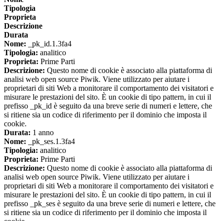
Tipologia
Proprieta
Descrizione
Durata
Nome:
_pk_id.1.3fa4
Tipologia:
analitico
Proprieta:
Prime Parti
Descrizione:
Questo nome di cookie è associato alla piattaforma di
analisi web open source Piwik. Viene utilizzato per aiutare i
proprietari di siti Web a monitorare il comportamento dei visitatori e
misurare le prestazioni del sito. È un cookie di tipo pattern, in cui il
prefisso _pk_id è seguito da una breve serie di numeri e lettere, che
si ritiene sia un codice di riferimento per il dominio che imposta il
cookie.
Durata:
1 anno
Nome:
_pk_ses.1.3fa4
Tipologia:
analitico
Proprieta:
Prime Parti
Descrizione:
Questo nome di cookie è associato alla piattaforma di
analisi web open source Piwik. Viene utilizzato per aiutare i
proprietari di siti Web a monitorare il comportamento dei visitatori e
misurare le prestazioni del sito. È un cookie di tipo pattern, in cui il
prefisso _pk_ses è seguito da una breve serie di numeri e lettere, che
si ritiene sia un codice di riferimento per il dominio che imposta il