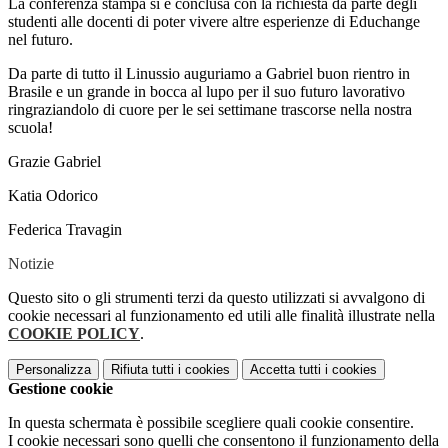
La conferenza stampa si è conclusa con la richiesta da parte degli
studenti alle docenti di poter vivere altre esperienze di Educhange
nel futuro.
Da parte di tutto il Linussio auguriamo a Gabriel buon rientro in
Brasile e un grande in bocca al lupo per il suo futuro lavorativo
ringraziandolo di cuore per le sei settimane trascorse nella nostra
scuola!
Grazie Gabriel
Katia Odorico
Federica Travagin
Notizie
Questo sito o gli strumenti terzi da questo utilizzati si avvalgono di
cookie necessari al funzionamento ed utili alle finalità illustrate nella
COOKIE POLICY
.
Personalizza
Rifiuta tutti
i cookies
Accetta tutti
i cookies
Gestione cookie
In questa schermata è possibile scegliere quali cookie consentire.
I cookie necessari sono quelli che consentono il funzionamento della