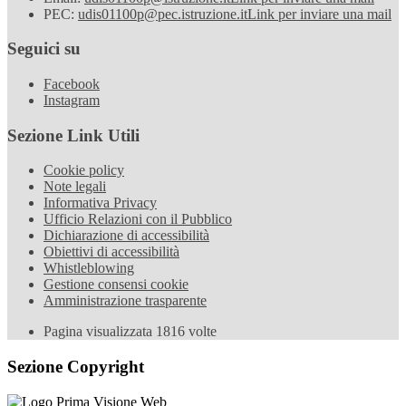
PEC:
udis01100p@pec.istruzione.it
Link per inviare una mail
Seguici su
Facebook
Instagram
Sezione Link Utili
Cookie policy
Note legali
Informativa Privacy
Ufficio Relazioni con il Pubblico
Dichiarazione di accessibilità
Obiettivi di accessibilità
Whistleblowing
Gestione consensi cookie
Amministrazione trasparente
Pagina visualizzata
1816
volte
Sezione Copyright