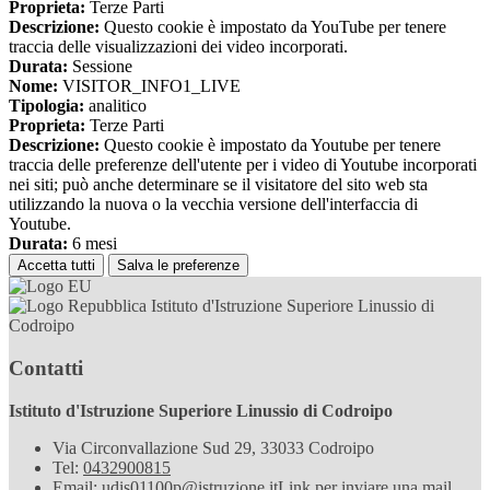
Proprieta:
Terze Parti
Descrizione:
Questo cookie è impostato da YouTube per tenere
traccia delle visualizzazioni dei video incorporati.
Durata:
Sessione
Nome:
VISITOR_INFO1_LIVE
Tipologia:
analitico
Proprieta:
Terze Parti
Descrizione:
Questo cookie è impostato da Youtube per tenere
traccia delle preferenze dell'utente per i video di Youtube incorporati
nei siti; può anche determinare se il visitatore del sito web sta
utilizzando la nuova o la vecchia versione dell'interfaccia di
Youtube.
Durata:
6 mesi
Accetta tutti
Salva le preferenze
Istituto d'Istruzione Superiore Linussio di
Codroipo
Contatti
Istituto d'Istruzione Superiore Linussio di Codroipo
Via Circonvallazione Sud 29, 33033 Codroipo
Tel:
0432900815
Email:
udis01100p@istruzione.it
Link per inviare una mail