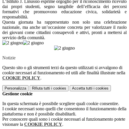
L’Istituto J. Linussio esprime orgoglio per il riconoscimento ricevuto
dai propri studenti, segno tangibile dell’efficacia dei percorsi
formativi che promuovono educazione civica, solidarietà e
responsabilità.
Questa giornata ha rappresentato non solo una celebrazione
nazionale, ma anche un’occasione concreta per valorizzare il ruolo
dei giovani come cittadini consapevoli e attivi, pronti a mettersi al
servizio della comunità.
Notizie
Questo sito o gli strumenti terzi da questo utilizzati si avvalgono di
cookie necessari al funzionamento ed utili alle finalità illustrate nella
COOKIE POLICY
.
Personalizza
Rifiuta tutti
i cookies
Accetta tutti
i cookies
Gestione cookie
In questa schermata è possibile scegliere quali cookie consentire.
I cookie necessari sono quelli che consentono il funzionamento della
piattaforma e non è possibile disabilitarli.
Per conoscere quali sono i cookie necessari al funzionamento potete
visionare la
COOKIE POLICY
.