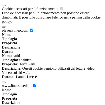
Cookie necessari per il funzionamento
I cookie necessari per il funzionamento non possono essere
disabilitati. È possibile consultare l'elenco nella pagina della cookie
policy.
player.vimeo.com
Nome
Tipologia
Proprieta
Descrizione
Durata
Nome:
vuid
Tipologia:
analitico
Proprieta:
Terze Parti
Descrizione:
Questi cookie vengono utilizzati dal lettore video
Vimeo sui siti web.
Durata:
1 anno 1 mese
www.linussio.edu.it
Nome
Tipologia
Proprieta
Descrizione