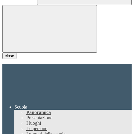
close
Scuola
Panoramica
Presentazione
I luoghi
Le persone
I numeri della scuola