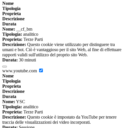
Nome
Tipologia
Proprieta
Descrizione
Durata
Nome:
__cf_bm
Tipologia:
analitico
Proprieta:
Terze Parti
Descrizione:
Questo cookie viene utilizzato per distinguere tra
umani e bot. Ciò è vantaggioso per il sito Web, al fine di effettuare
rapporti validi sull'utilizzo del proprio sito Web.
Durata:
30 minuti
www.youtube.com
Nome
Tipologia
Proprieta
Descrizione
Durata
Nome:
YSC
Tipologia:
analitico
Proprieta:
Terze Parti
Descrizione:
Questo cookie è impostato da YouTube per tenere
traccia delle visualizzazioni dei video incorporati.
Durata:
Sessione