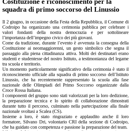
Costituzione e riconoscimento per la
squadra di primo soccorso del Linussio
Il 2 giugno, in occasione della Festa della Repubblica, il Comune di
Codroipo ha organizzato una cerimonia pubblica per celebrare i
valori fondanti della nostra democrazia e per sottolineare
l’importanza dell’impegno civico dei più giovani.
Come da tradizione, durante l’evento è avvenuta la consegna della
Costituzione ai neomaggiorenni, un gesto simbolico che segna il
passaggio alla piena cittadinanza attiva. Molti dei destinatari erano
studenti e studentesse del nostro Istituto, a testimonianza del legame
tra scuola e territorio.
Un momento particolarmente significativo della cerimonia è stato il
riconoscimento ufficiale alla squadra di primo soccorso dell’Istituto
Linussio, che ha recentemente rappresentato la scuola alla fase
nazionale delle Olimpiadi del Primo Soccorso organizzate dalla
Croce Rossa Italiana.
I componenti del gruppo sono stati valorizzati per la loro dedizione,
la preparazione tecnica e lo spirito di collaborazione dimostrati
durante tutto il percorso, culminato nella partecipazione alla finale
nazionale svoltasi a Scalea (CS).
Insieme a loro, è stato ringraziato e applaudito anche il loro
formatore, Silvano Dri, volontario CRI della sezione di Codroipo,
che ha guidato con competenza e passione la preparazione del team.