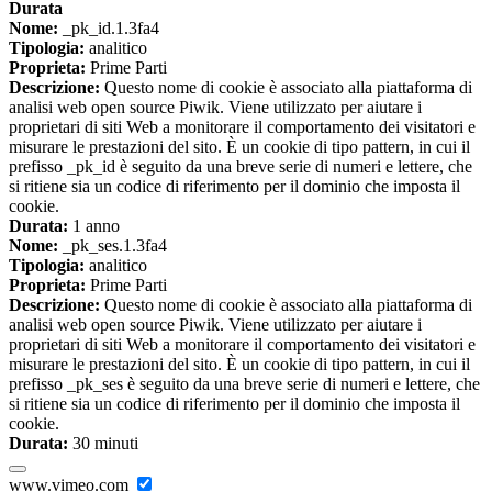
Durata
Nome:
_pk_id.1.3fa4
Tipologia:
analitico
Proprieta:
Prime Parti
Descrizione:
Questo nome di cookie è associato alla piattaforma di
analisi web open source Piwik. Viene utilizzato per aiutare i
proprietari di siti Web a monitorare il comportamento dei visitatori e
misurare le prestazioni del sito. È un cookie di tipo pattern, in cui il
prefisso _pk_id è seguito da una breve serie di numeri e lettere, che
si ritiene sia un codice di riferimento per il dominio che imposta il
cookie.
Durata:
1 anno
Nome:
_pk_ses.1.3fa4
Tipologia:
analitico
Proprieta:
Prime Parti
Descrizione:
Questo nome di cookie è associato alla piattaforma di
analisi web open source Piwik. Viene utilizzato per aiutare i
proprietari di siti Web a monitorare il comportamento dei visitatori e
misurare le prestazioni del sito. È un cookie di tipo pattern, in cui il
prefisso _pk_ses è seguito da una breve serie di numeri e lettere, che
si ritiene sia un codice di riferimento per il dominio che imposta il
cookie.
Durata:
30 minuti
www.vimeo.com