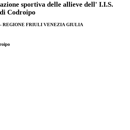
ione sportiva delle allieve dell' I.I.S.
 di Codroipo
-
REGIONE FRIULI VENEZIA GIULIA
droipo