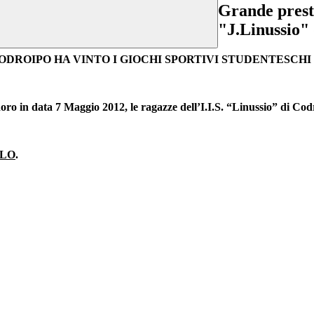
Grande prestaz
"J.Linussio"
CODROIPO HA VINTO I GIOCHI SPORTIVI STUDENTESCHI 
oro in data 7 Maggio 2012, le ragazze dell’I.I.S. “Linussio” di Co
OLO
.