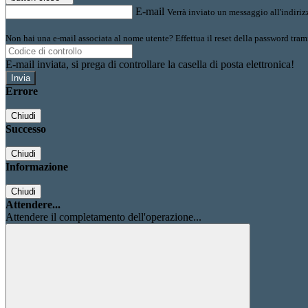
E-mail
Verrà inviato un messaggio all'indirizz
Non hai una e-mail associata al nome utente? Effettua il reset della password tram
E-mail inviata, si prega di controllare la casella di posta elettronica!
Errore
Chiudi
Successo
Chiudi
Informazione
Chiudi
Attendere...
Attendere il completamento dell'operazione...