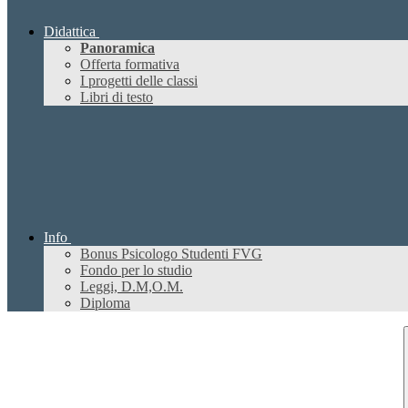
Didattica
Panoramica
Offerta formativa
I progetti delle classi
Libri di testo
Info
Bonus Psicologo Studenti FVG
Fondo per lo studio
Leggi, D.M,O.M.
Diploma