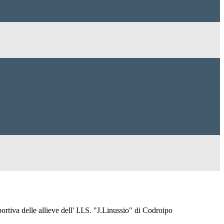
rtiva delle allieve dell' I.I.S. "J.Linussio" di Codroipo