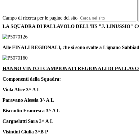
Campo di ricerca per le pagine del sito
LA SQUADRA DI PALLAVOLO DELL'IIS "J. LINUSSIO" 
Alle FINALI REGIONALI,
c
he si sono svolte a Lignano Sabbiad
HANNO VINTO I CAMPIONATI REGIONALI DI PALLAV
Componenti della Squadra:
Viola Alice 3^ A L
Paravano Alessia 3^ A L
Biscontin Francesca 3^ A L
Cargnelutti Sara 3^ A L
Visintini Giulia 3^B P