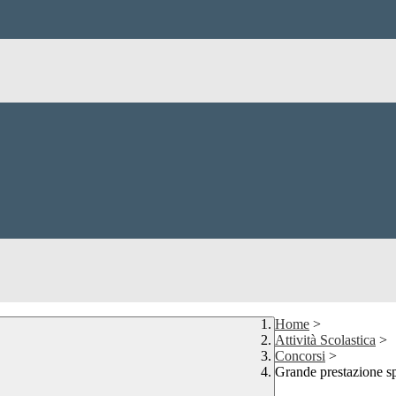
Home
>
Attività Scolastica
>
Concorsi
>
Grande prestazione spo