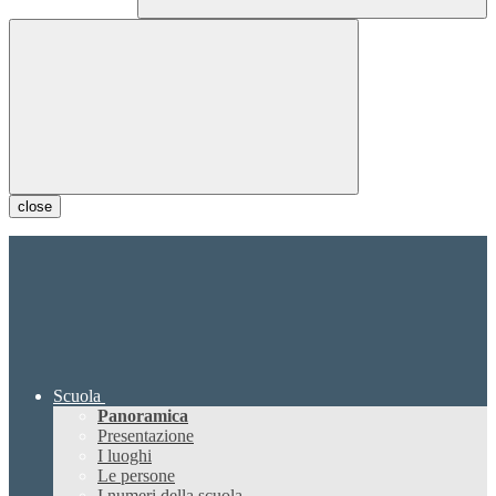
close
Scuola
Panoramica
Presentazione
I luoghi
Le persone
I numeri della scuola