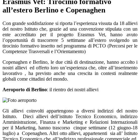
Erasmus Vet: Tirocinio formativo
all’estero Berlino e Copenaghen
Con grande soddisfazione si riporta l’esperienza vissuta da 18 allievi
del nostro Istituto che, grazie ad una convenzione stipulata con un
ente accreditato per il progetto Erasmus Vet, hanno avuto
l’opportunità di trascorrere 5 settimane all’estero svolgendo un
tirocinio formativo inserito nel programma di PCTO (Percorsi per le
Competenze Trasversali e l’Orientamento)
Copenaghen e Berlino, le due città di destinazione, hanno accolto i
nostri allievi ed offerto loro un’esperienza che, oltre all’inserimento
lavorativo , ha previsto anche una crescita in contesti realmente
globali come cittadini del mondo.
Aeroporto di Berlino
: il rientro dei nostri allievi
Gli allievi coinvolti appartengono a diversi indirizzi del nostro
Istituto. Dieci allievi dell’istituto Tecnico Economico, indirizzo
Amministrazione, Finanza e Marketing e Relazioni Internazionali
per il Marketing, hanno trascorso cinque settimane (12 giugno-18
luglio) a Copenaghen. Altri otto allievi, appartenenti sia all’ Istituto
Tecnico Economico che all’indirizzo professionale commerciale ed