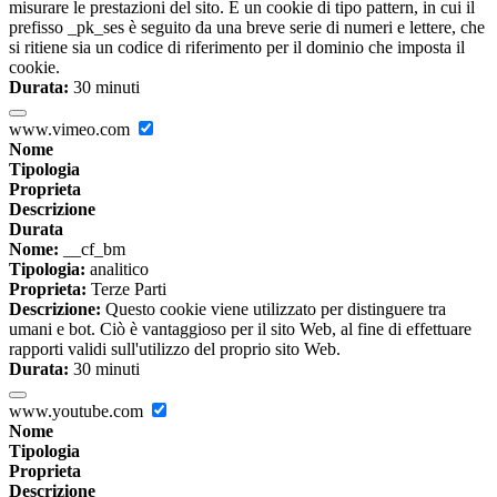
misurare le prestazioni del sito. È un cookie di tipo pattern, in cui il
prefisso _pk_ses è seguito da una breve serie di numeri e lettere, che
si ritiene sia un codice di riferimento per il dominio che imposta il
cookie.
Durata:
30 minuti
www.vimeo.com
Nome
Tipologia
Proprieta
Descrizione
Durata
Nome:
__cf_bm
Tipologia:
analitico
Proprieta:
Terze Parti
Descrizione:
Questo cookie viene utilizzato per distinguere tra
umani e bot. Ciò è vantaggioso per il sito Web, al fine di effettuare
rapporti validi sull'utilizzo del proprio sito Web.
Durata:
30 minuti
www.youtube.com
Nome
Tipologia
Proprieta
Descrizione