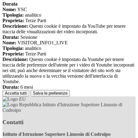
Durata
Nome:
YSC
Tipologia:
analitico
Proprieta:
Terze Parti
Descrizione:
Questo cookie è impostato da YouTube per tenere
traccia delle visualizzazioni dei video incorporati.
Durata:
Sessione
Nome:
VISITOR_INFO1_LIVE
Tipologia:
analitico
Proprieta:
Terze Parti
Descrizione:
Questo cookie è impostato da Youtube per tenere
traccia delle preferenze dell'utente per i video di Youtube incorporati
nei siti; può anche determinare se il visitatore del sito web sta
utilizzando la nuova o la vecchia versione dell'interfaccia di
Youtube.
Durata:
6 mesi
Accetta tutti
Salva le preferenze
Istituto d'Istruzione Superiore Linussio di
Codroipo
Contatti
Istituto d'Istruzione Superiore Linussio di Codroipo