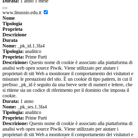
Durata:
1 anno 1 mese
www.linussio.edu.it
Nome
Tipologia
Proprieta
Descrizione
Durata
Nome:
_pk_id.1.3fa4
Tipologia:
analitico
Proprieta:
Prime Parti
Descrizione:
Questo nome di cookie è associato alla piattaforma di
analisi web open source Piwik. Viene utilizzato per aiutare i
proprietari di siti Web a monitorare il comportamento dei visitatori e
misurare le prestazioni del sito. È un cookie di tipo pattern, in cui il
prefisso _pk_id è seguito da una breve serie di numeri e lettere, che
si ritiene sia un codice di riferimento per il dominio che imposta il
cookie.
Durata:
1 anno
Nome:
_pk_ses.1.3fa4
Tipologia:
analitico
Proprieta:
Prime Parti
Descrizione:
Questo nome di cookie è associato alla piattaforma di
analisi web open source Piwik. Viene utilizzato per aiutare i
proprietari di siti Web a monitorare il comportamento dei visitatori e