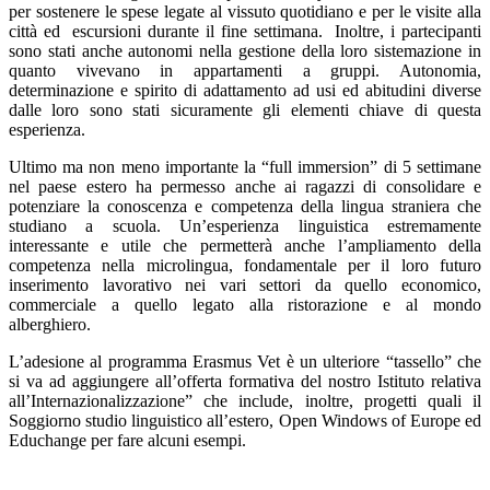
per sostenere le spese legate al vissuto quotidiano e per le visite alla
città ed escursioni durante il fine settimana. Inoltre, i partecipanti
sono stati anche autonomi nella gestione della loro sistemazione in
quanto vivevano in appartamenti a gruppi. Autonomia,
determinazione e spirito di adattamento ad usi ed abitudini diverse
dalle loro sono stati sicuramente gli elementi chiave di questa
esperienza.
Ultimo ma non meno importante la “full immersion” di 5 settimane
nel paese estero ha permesso anche ai ragazzi di consolidare e
potenziare la conoscenza e competenza della lingua straniera che
studiano a scuola. Un’esperienza linguistica estremamente
interessante e utile che permetterà anche l’ampliamento della
competenza nella microlingua, fondamentale per il loro futuro
inserimento lavorativo nei vari settori da quello economico,
commerciale a quello legato alla ristorazione e al mondo
alberghiero.
L’adesione al programma Erasmus Vet è un ulteriore “tassello” che
si va ad aggiungere all’offerta formativa del nostro Istituto relativa
all’Internazionalizzazione” che include, inoltre, progetti quali il
Soggiorno studio linguistico all’estero, Open Windows of Europe ed
Educhange per fare alcuni esempi.