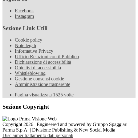
Facebook
Instagram
Sezione Link Utili
Cookie policy
Note legali
Informativa Privacy
Ufficio Relazioni con il Pubblico
Dichiarazione di accessibilità
Obiettivi di accessibilità
Whistleblowing
Gestione consensi cookie
Amministrazione trasparente
Pagina visualizzata
1525
volte
Sezione Copyright
Copyright 2026 | Engineered and powered by Gruppo Spaggiari
Parma S.p.A. | Divisione Publishing & New Social Media
Disclaimer trattamento dati personali