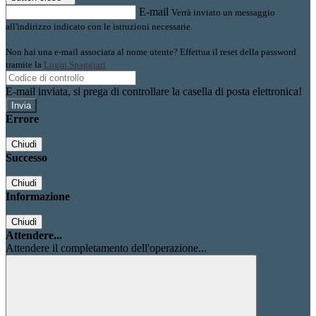
E-mail
Verrà inviato un messaggio
all'indirizzo indicato con le istruzioni necessarie.
Non hai una e-mail associata al nome utente? Effettua il reset della password
tramite la
Login Spaggiari
E-mail inviata, si prega di controllare la casella di posta elettronica!
Errore
Chiudi
Successo
Chiudi
Informazione
Chiudi
Attendere...
Attendere il completamento dell'operazione...