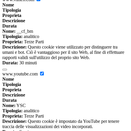
Nome
Tipologia
Proprieta
Descrizione
Durata
Nome:
__cf_bm
Tipologia:
analitico
Proprieta:
Terze Parti
Descrizione:
Questo cookie viene utilizzato per distinguere tra
umani e bot. Ciò è vantaggioso per il sito Web, al fine di effettuare
rapporti validi sull'utilizzo del proprio sito Web.
Durata:
30 minuti
www.youtube.com
Nome
Tipologia
Proprieta
Descrizione
Durata
Nome:
YSC
Tipologia:
analitico
Proprieta:
Terze Parti
Descrizione:
Questo cookie è impostato da YouTube per tenere
traccia delle visualizzazioni dei video incorporati.