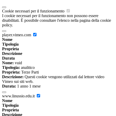
Cookie necessari per il funzionamento
I cookie necessari per il funzionamento non possono essere
disabilitati. È possibile consultare l'elenco nella pagina della cookie
policy.
player.vimeo.com
Nome
Tipologia
Proprieta
Descrizione
Durata
Nome:
vuid
Tipologia:
analitico
Proprieta:
Terze Parti
Descrizione:
Questi cookie vengono utilizzati dal lettore video
Vimeo sui siti web.
Durata:
1 anno 1 mese
www.linussio.edu.it
Nome
Tipologia
Proprieta
Descrizione