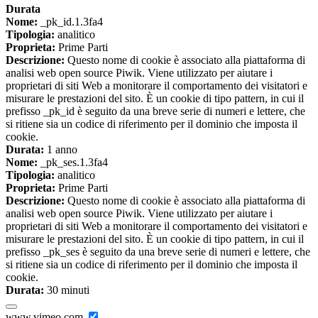
Durata
Nome:
_pk_id.1.3fa4
Tipologia:
analitico
Proprieta:
Prime Parti
Descrizione:
Questo nome di cookie è associato alla piattaforma di
analisi web open source Piwik. Viene utilizzato per aiutare i
proprietari di siti Web a monitorare il comportamento dei visitatori e
misurare le prestazioni del sito. È un cookie di tipo pattern, in cui il
prefisso _pk_id è seguito da una breve serie di numeri e lettere, che
si ritiene sia un codice di riferimento per il dominio che imposta il
cookie.
Durata:
1 anno
Nome:
_pk_ses.1.3fa4
Tipologia:
analitico
Proprieta:
Prime Parti
Descrizione:
Questo nome di cookie è associato alla piattaforma di
analisi web open source Piwik. Viene utilizzato per aiutare i
proprietari di siti Web a monitorare il comportamento dei visitatori e
misurare le prestazioni del sito. È un cookie di tipo pattern, in cui il
prefisso _pk_ses è seguito da una breve serie di numeri e lettere, che
si ritiene sia un codice di riferimento per il dominio che imposta il
cookie.
Durata:
30 minuti
www.vimeo.com