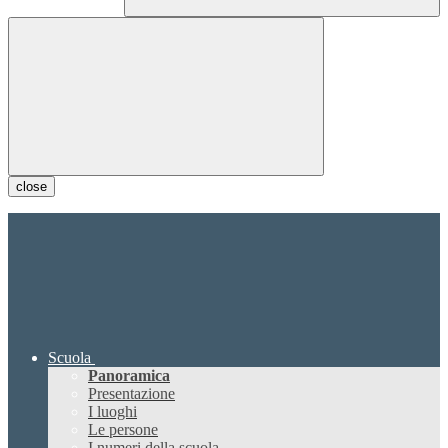
close
Scuola
Panoramica
Presentazione
I luoghi
Le persone
I numeri della scuola