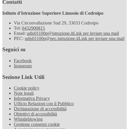
Contatti
Istituto d'Istruzione Superiore Linussio di Codroipo
Via Circonvallazione Sud 29, 33033 Codroipo
Tel:
0432900815
Email:
udis01100p@istruzione.it
Link per inviare una mail
PEC:
udis01100p@pec.istruzione.it
Link per inviare una mail
Seguici su
Facebook
Instagram
Sezione Link Utili
Cookie policy
Note legali
Informativa Privacy
Ufficio Relazioni con il Pubblico
Dichiarazione di accessibilità
Obiettivi di accessibilità
Whistleblowing
Gestione consensi cookie