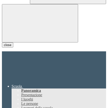
close
Scuola
Panoramica
Presentazione
I luoghi
Le persone
I numeri della scuola