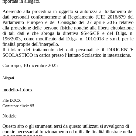
riportata in allegato.
Aderendo alla procedura in oggetto si autorizza al trattamento dei
dati personali conformemente al Regolamento (UE) 2016/679 del
Parlamento Europeo e del Consiglio del 27 aprile 2016 relativo
alla protezione delle persone fisiche nonché alla libera circolazione
di tali dati e che abroga la direttiva 95/46/CE e del D.lgs. n.
196/2003, come modificato dal D.lgs. n. 101/2018 e s.m.i. per le
finalità proprie dell’interpello.
Il titolare del trattamento dei dati personali è il DIRIGENTE
SCOLASTICO in carica presso l’Istituto Scolastico in intestazione.
Codroipo, 10 dicembre 2025
Allegati
modello-1.docx
File DOCX
Contatore click: 95
Notizie
Questo sito o gli strumenti terzi da questo utilizzati si avvalgono di
cookie necessari al funzionamento ed utili alle finalità illustrate nella