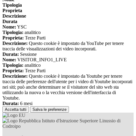
Tipologia
Proprieta
Descrizione
Durata
Nome:
YSC
Tipologia:
analitico
Proprieta:
Terze Parti
Descrizione:
Questo cookie è impostato da YouTube per tenere
traccia delle visualizzazioni dei video incorporati.
Durata:
Sessione
Nome:
VISITOR_INFO1_LIVE
Tipologia:
analitico
Proprieta:
Terze Parti
Descrizione:
Questo cookie è impostato da Youtube per tenere
traccia delle preferenze dell'utente per i video di Youtube incorporati
nei siti; può anche determinare se il visitatore del sito web sta
utilizzando la nuova o la vecchia versione dell'interfaccia di
Youtube.
Durata:
6 mesi
Accetta tutti
Salva le preferenze
Istituto d'Istruzione Superiore Linussio di
Codroipo