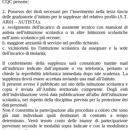
CQC persone;
2. Possesso dei titoli necessari per l’inserimento nella terza fascia
delle graduatorie d’istituto per le supplenze del relativo profilo (A.T.
AR01 – AUTISTA);
a. svolgimento dell'incarico di assistente tecnico con mansioni di
autista nell'istituzione scolastica o in altre Istituzioni scolastiche
nell’anno scolastico più recente;
b. maggiore anzianità di servizio nel profilo richiesto.
c. viciniorietà tra l'istituzione scolastica da assegnare e la sede
dell'incarico di titolarità;
Il conferimento della supplenza sarà comunicato tramite mail
all’indirizzo indicato dall’aspirante o via telefonica, pertanto si
chiede la reperibilità telefonica immediata dopo tale scadenza. La
supplenza dovrà essere accettata inviando una mail all’Istituto.
Il presente avviso è pubblicato sul sito della istituzione scolastica e
copia è inviata all’Ambito territoriale competente. Degli esiti
dell’individuazione verrà data pubblicazione all'albo dell’istituzione
scolastica, nel rispetto della disciplina prevista per la protezione dei
dati personali.
Non è consentita la partecipazione alla procedura a coloro che sono
già stati individuati quali destinatari di contratto a tempo
determinato. Verrà tenuto conto delle istanze di partecipazione
pervenute secondo le modalità sopra indicate e con la modulistica