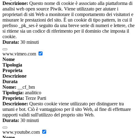
Descrizione:
Questo nome di cookie è associato alla piattaforma di
analisi web open source Piwik. Viene utilizzato per aiutare i
proprietari di siti Web a monitorare il comportamento dei visitatori e
misurare le prestazioni del sito. È un cookie di tipo pattern, in cui il
prefisso _pk_ses è seguito da una breve serie di numeri e lettere, che
si ritiene sia un codice di riferimento per il dominio che imposta il
cookie.
Durata:
30 minuti
www.vimeo.com
Nome
Tipologia
Proprieta
Descrizione
Durata
Nome:
__cf_bm
Tipologia:
analitico
Proprieta:
Terze Parti
Descrizione:
Questo cookie viene utilizzato per distinguere tra
umani e bot. Ciò è vantaggioso per il sito Web, al fine di effettuare
rapporti validi sull'utilizzo del proprio sito Web.
Durata:
30 minuti
www.youtube.com
Nome