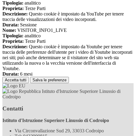
Tipologia:
analitico
Proprieta:
Terze Parti
Descrizione:
Questo cookie è impostato da YouTube per tenere
traccia delle visualizzazioni dei video incorporati.
Durata:
Sessione
Nome:
VISITOR_INFO1_LIVE
Tipologia:
analitico
Proprieta:
Terze Parti
Descrizione:
Questo cookie è impostato da Youtube per tenere
traccia delle preferenze dell'utente per i video di Youtube incorporati
nei siti; può anche determinare se il visitatore del sito web sta
utilizzando la nuova o la vecchia versione dell'interfaccia di
Youtube.
Durata:
6 mesi
Accetta tutti
Salva le preferenze
Istituto d'Istruzione Superiore Linussio di
Codroipo
Contatti
Istituto d'Istruzione Superiore Linussio di Codroipo
Via Circonvallazione Sud 29, 33033 Codroipo