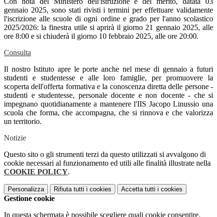
Con nota del Ministero dell'istruzione e del merito, datata 03
gennaio 2025, sono stati rivisti i termini per effettuare validamente
l'iscrizione alle scuole di ogni ordine e grado per l'anno scolastico
2025/2026: la finestra utile si aprirà il giorno 21 gennaio 2025, alle
ore 8:00 e si chiuderà il giorno 10 febbraio 2025, alle ore 20:00.
Consulta
Il nostro Istituto apre le porte anche nel mese di gennaio a futuri
studenti e studentesse e alle loro famiglie, per promuovere la
scoperta dell'offerta formativa e la conoscenza diretta delle persone -
studenti e studentesse, personale docente e non docente - che si
impegnano quotidianamente a mantenere l'IIS Jacopo Linussio una
scuola che forma, che accompagna, che si rinnova e che valorizza
un territorio.
Notizie
Questo sito o gli strumenti terzi da questo utilizzati si avvalgono di
cookie necessari al funzionamento ed utili alle finalità illustrate nella
COOKIE POLICY
.
Personalizza
Rifiuta tutti
i cookies
Accetta tutti
i cookies
Gestione cookie
In questa schermata è possibile scegliere quali cookie consentire.