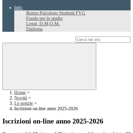
Info
Bonus Psicologo Studenti FVG
Fondo per lo studio
Leggi, D.M,O.M.
Diploma
Campo di ricerca per le pagine del sito
Home
>
Novità
>
Le notizie
>
Iscrizioni on-line anno 2025-2026
Iscrizioni on-line anno 2025-2026