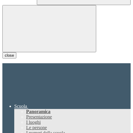
close
Scuola
Panoramica
Presentazione
I luoghi
Le persone
I numeri della scuola