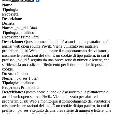
www.linussio.edu.it
Nome
Tipologia
Proprieta
Descrizione
Durata
Nome:
_pk_id.1.3fa4
Tipologia:
analitico
Proprieta:
Prime Parti
Descrizione:
Questo nome di cookie è associato alla piattaforma di
analisi web open source Piwik. Viene utilizzato per aiutare i
proprietari di siti Web a monitorare il comportamento dei visitatori e
misurare le prestazioni del sito. È un cookie di tipo pattern, in cui il
prefisso _pk_id è seguito da una breve serie di numeri e lettere, che
si ritiene sia un codice di riferimento per il dominio che imposta il
cookie.
Durata:
1 anno
Nome:
_pk_ses.1.3fa4
Tipologia:
analitico
Proprieta:
Prime Parti
Descrizione:
Questo nome di cookie è associato alla piattaforma di
analisi web open source Piwik. Viene utilizzato per aiutare i
proprietari di siti Web a monitorare il comportamento dei visitatori e
misurare le prestazioni del sito. È un cookie di tipo pattern, in cui il
prefisso _pk_ses è seguito da una breve serie di numeri e lettere, che