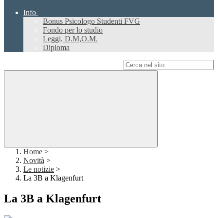
Info
Bonus Psicologo Studenti FVG
Fondo per lo studio
Leggi, D.M,O.M.
Diploma
Campo di ricerca per le pagine del sito
Home
>
Novità
>
Le notizie
>
La 3B a Klagenfurt
La 3B a Klagenfurt