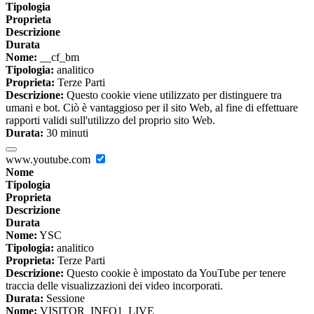
Tipologia
Proprieta
Descrizione
Durata
Nome:
__cf_bm
Tipologia:
analitico
Proprieta:
Terze Parti
Descrizione:
Questo cookie viene utilizzato per distinguere tra
umani e bot. Ciò è vantaggioso per il sito Web, al fine di effettuare
rapporti validi sull'utilizzo del proprio sito Web.
Durata:
30 minuti
www.youtube.com
Nome
Tipologia
Proprieta
Descrizione
Durata
Nome:
YSC
Tipologia:
analitico
Proprieta:
Terze Parti
Descrizione:
Questo cookie è impostato da YouTube per tenere
traccia delle visualizzazioni dei video incorporati.
Durata:
Sessione
Nome:
VISITOR_INFO1_LIVE