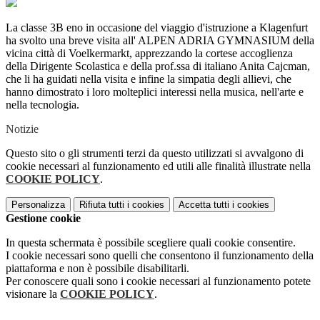
La classe 3B eno in occasione del viaggio d'istruzione a Klagenfurt
ha svolto una breve visita all' ALPEN ADRIA GYMNASIUM della
vicina città di Voelkermarkt, apprezzando la cortese accoglienza
della Dirigente Scolastica e della prof.ssa di italiano Anita Cajcman,
che li ha guidati nella visita e infine la simpatia degli allievi, che
hanno dimostrato i loro molteplici interessi nella musica, nell'arte e
nella tecnologia.
Notizie
Questo sito o gli strumenti terzi da questo utilizzati si avvalgono di
cookie necessari al funzionamento ed utili alle finalità illustrate nella
COOKIE POLICY
.
Personalizza
Rifiuta tutti
i cookies
Accetta tutti
i cookies
Gestione cookie
In questa schermata è possibile scegliere quali cookie consentire.
I cookie necessari sono quelli che consentono il funzionamento della
piattaforma e non è possibile disabilitarli.
Per conoscere quali sono i cookie necessari al funzionamento potete
visionare la
COOKIE POLICY
.