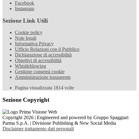
Facebook
Instagram
Sezione Link Utili
Cookie policy
Note legali
Informativa Privacy
Ufficio Relazioni con il Pubblico
Dichiarazione di accessibilità
Obiettivi di accessibilità
Whistleblowing
Gestione consensi cookie
Amministrazione trasparente
Pagina visualizzata
1814
volte
Sezione Copyright
Copyright 2026 | Engineered and powered by Gruppo Spaggiari
Parma S.p.A. | Divisione Publishing & New Social Media
Disclaimer trattamento dati personali