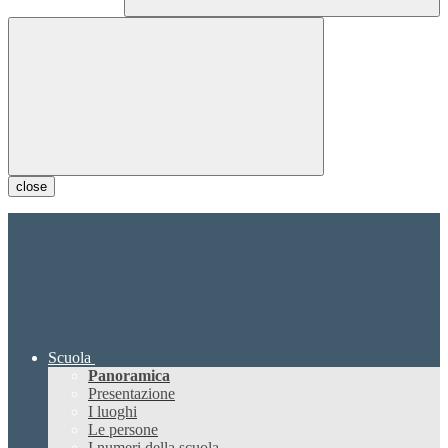
close
Scuola
Panoramica
Presentazione
I luoghi
Le persone
I numeri della scuola