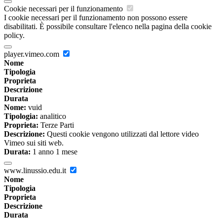
Cookie necessari per il funzionamento
I cookie necessari per il funzionamento non possono essere
disabilitati. È possibile consultare l'elenco nella pagina della cookie
policy.
player.vimeo.com
Nome
Tipologia
Proprieta
Descrizione
Durata
Nome:
vuid
Tipologia:
analitico
Proprieta:
Terze Parti
Descrizione:
Questi cookie vengono utilizzati dal lettore video
Vimeo sui siti web.
Durata:
1 anno 1 mese
www.linussio.edu.it
Nome
Tipologia
Proprieta
Descrizione
Durata