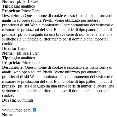
Nome:
_pk_id.1.3fa4
Tipologia:
analitico
Proprieta:
Prime Parti
Descrizione:
Questo nome di cookie è associato alla piattaforma di
analisi web open source Piwik. Viene utilizzato per aiutare i
proprietari di siti Web a monitorare il comportamento dei visitatori e
misurare le prestazioni del sito. È un cookie di tipo pattern, in cui il
prefisso _pk_id è seguito da una breve serie di numeri e lettere, che
si ritiene sia un codice di riferimento per il dominio che imposta il
cookie.
Durata:
1 anno
Nome:
_pk_ses.1.3fa4
Tipologia:
analitico
Proprieta:
Prime Parti
Descrizione:
Questo nome di cookie è associato alla piattaforma di
analisi web open source Piwik. Viene utilizzato per aiutare i
proprietari di siti Web a monitorare il comportamento dei visitatori e
misurare le prestazioni del sito. È un cookie di tipo pattern, in cui il
prefisso _pk_ses è seguito da una breve serie di numeri e lettere, che
si ritiene sia un codice di riferimento per il dominio che imposta il
cookie.
Durata:
30 minuti
www.vimeo.com
Nome