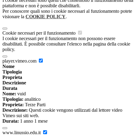
I cookie necessari sono quelli che consentono il funzionamento della
piattaforma e non è possibile disabilitarli.
Per conoscere quali sono i cookie necessari al funzionamento potete
visionare la
COOKIE POLICY
.
Cookie necessari per il funzionamento
I cookie necessari per il funzionamento non possono essere
disabilitati. È possibile consultare l'elenco nella pagina della cookie
policy.
player.vimeo.com
Nome
Tipologia
Proprieta
Descrizione
Durata
Nome:
vuid
Tipologia:
analitico
Proprieta:
Terze Parti
Descrizione:
Questi cookie vengono utilizzati dal lettore video
Vimeo sui siti web.
Durata:
1 anno 1 mese
www.linussio.edu.it