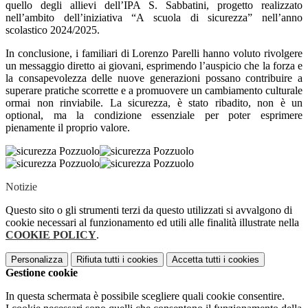
quello degli allievi dell’IPA S. Sabbatini, progetto realizzato
nell’ambito dell’iniziativa “A scuola di sicurezza” nell’anno
scolastico 2024/2025.
In conclusione, i familiari di Lorenzo Parelli hanno voluto rivolgere
un messaggio diretto ai giovani, esprimendo l’auspicio che la forza e
la consapevolezza delle nuove generazioni possano contribuire a
superare pratiche scorrette e a promuovere un cambiamento culturale
ormai non rinviabile. La sicurezza, è stato ribadito, non è un
optional, ma la condizione essenziale per poter esprimere
pienamente il proprio valore.
Notizie
Questo sito o gli strumenti terzi da questo utilizzati si avvalgono di
cookie necessari al funzionamento ed utili alle finalità illustrate nella
COOKIE POLICY
.
Personalizza
Rifiuta tutti
i cookies
Accetta tutti
i cookies
Gestione cookie
In questa schermata è possibile scegliere quali cookie consentire.