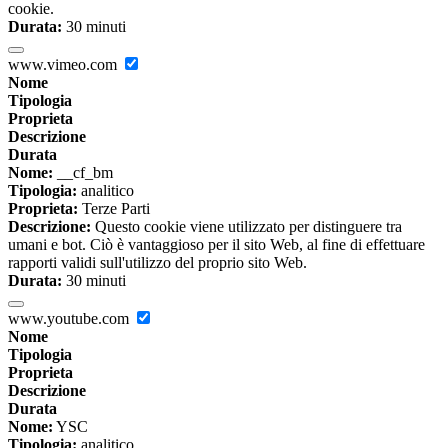
cookie.
Durata:
30 minuti
www.vimeo.com
Nome
Tipologia
Proprieta
Descrizione
Durata
Nome:
__cf_bm
Tipologia:
analitico
Proprieta:
Terze Parti
Descrizione:
Questo cookie viene utilizzato per distinguere tra
umani e bot. Ciò è vantaggioso per il sito Web, al fine di effettuare
rapporti validi sull'utilizzo del proprio sito Web.
Durata:
30 minuti
www.youtube.com
Nome
Tipologia
Proprieta
Descrizione
Durata
Nome:
YSC
Tipologia:
analitico