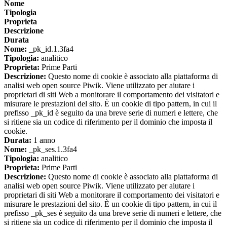
Nome
Tipologia
Proprieta
Descrizione
Durata
Nome:
_pk_id.1.3fa4
Tipologia:
analitico
Proprieta:
Prime Parti
Descrizione:
Questo nome di cookie è associato alla piattaforma di
analisi web open source Piwik. Viene utilizzato per aiutare i
proprietari di siti Web a monitorare il comportamento dei visitatori e
misurare le prestazioni del sito. È un cookie di tipo pattern, in cui il
prefisso _pk_id è seguito da una breve serie di numeri e lettere, che
si ritiene sia un codice di riferimento per il dominio che imposta il
cookie.
Durata:
1 anno
Nome:
_pk_ses.1.3fa4
Tipologia:
analitico
Proprieta:
Prime Parti
Descrizione:
Questo nome di cookie è associato alla piattaforma di
analisi web open source Piwik. Viene utilizzato per aiutare i
proprietari di siti Web a monitorare il comportamento dei visitatori e
misurare le prestazioni del sito. È un cookie di tipo pattern, in cui il
prefisso _pk_ses è seguito da una breve serie di numeri e lettere, che
si ritiene sia un codice di riferimento per il dominio che imposta il