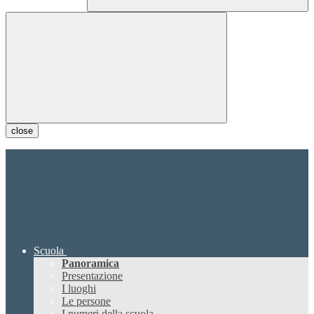
close
Scuola
Panoramica
Presentazione
I luoghi
Le persone
I numeri della scuola