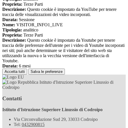
Proprieta:
Terze Parti
Descrizione:
Questo cookie è impostato da YouTube per tenere
traccia delle visualizzazioni dei video incorporati.
Durata:
Sessione
Nome:
VISITOR_INFO1_LIVE
Tipologia:
analitico
Proprieta:
Terze Parti
Descrizione:
Questo cookie è impostato da Youtube per tenere
traccia delle preferenze dell'utente per i video di Youtube incorporati
nei siti; può anche determinare se il visitatore del sito web sta
utilizzando la nuova o la vecchia versione dell'interfaccia di
Youtube.
Durata:
6 mesi
Accetta tutti
Salva le preferenze
Istituto d'Istruzione Superiore Linussio di
Codroipo
Contatti
Istituto d'Istruzione Superiore Linussio di Codroipo
Via Circonvallazione Sud 29, 33033 Codroipo
Tel:
0432900815