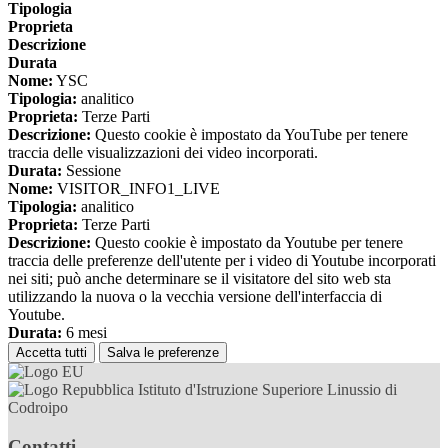
Tipologia
Proprieta
Descrizione
Durata
Nome:
YSC
Tipologia:
analitico
Proprieta:
Terze Parti
Descrizione:
Questo cookie è impostato da YouTube per tenere
traccia delle visualizzazioni dei video incorporati.
Durata:
Sessione
Nome:
VISITOR_INFO1_LIVE
Tipologia:
analitico
Proprieta:
Terze Parti
Descrizione:
Questo cookie è impostato da Youtube per tenere
traccia delle preferenze dell'utente per i video di Youtube incorporati
nei siti; può anche determinare se il visitatore del sito web sta
utilizzando la nuova o la vecchia versione dell'interfaccia di
Youtube.
Durata:
6 mesi
Accetta tutti
Salva le preferenze
Istituto d'Istruzione Superiore Linussio di
Codroipo
Contatti