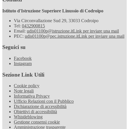
Istituto d'Istruzione Superiore Linussio di Codroipo
Via Circonvallazione Sud 29, 33033 Codroipo
Tel:
0432900815
Email:
udis01100p@istruzione.it
Link per inviare una mail
PEC:
udis01100p@pec.istruzione.it
Link per inviare una mail
Seguici su
Facebook
Instagram
Sezione Link Utili
Cookie policy
Note legali
Informativa Privacy
Ufficio Relazioni con il Pubblico
Dichiarazione di accessibilità
Obiettivi di accessibilità
Whistleblowing
Gestione consensi cookie
Amministrazione trasparente