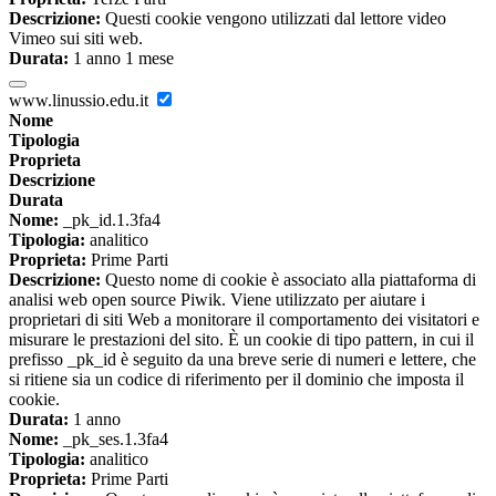
Descrizione:
Questi cookie vengono utilizzati dal lettore video
Vimeo sui siti web.
Durata:
1 anno 1 mese
www.linussio.edu.it
Nome
Tipologia
Proprieta
Descrizione
Durata
Nome:
_pk_id.1.3fa4
Tipologia:
analitico
Proprieta:
Prime Parti
Descrizione:
Questo nome di cookie è associato alla piattaforma di
analisi web open source Piwik. Viene utilizzato per aiutare i
proprietari di siti Web a monitorare il comportamento dei visitatori e
misurare le prestazioni del sito. È un cookie di tipo pattern, in cui il
prefisso _pk_id è seguito da una breve serie di numeri e lettere, che
si ritiene sia un codice di riferimento per il dominio che imposta il
cookie.
Durata:
1 anno
Nome:
_pk_ses.1.3fa4
Tipologia:
analitico
Proprieta:
Prime Parti