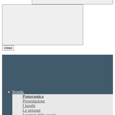
close
Scuola
Panoramica
Presentazione
I luoghi
Le persone
I numeri della scuola