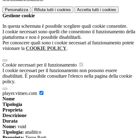
Personalizza
Rifiuta tutti
i cookies
Accetta tutti
i cookies
Gestione cookie
In questa schermata è possibile scegliere quali cookie consentire.
I cookie necessari sono quelli che consentono il funzionamento della
piattaforma e non è possibile disabilitarli.
Per conoscere quali sono i cookie necessari al funzionamento potete
visionare la
COOKIE POLICY
.
Cookie necessari per il funzionamento
I cookie necessari per il funzionamento non possono essere
disabilitati. È possibile consultare l'elenco nella pagina della cookie
policy.
player.vimeo.com
Nome
Tipologia
Proprieta
Descrizione
Durata
Nome:
vuid
Tipologia:
analitico
Proprieta:
Terze Parti