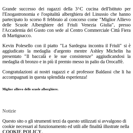
Grande successo dei ragazzi della 3^C cucina dell'Istituto per
l'Enogastronomia e l'ospitalità alberghiera del Linussio che hanno
partecipato lo scorso 8 febbraio al concorso come "Miglior Allievo
delle Scuole Alberghiere del Friuli Venezia Giulia", presso
l'Accademia del Gusto con sede al Centro Commerciale Città Fiera
di Martignacco.
Kevin Polesello con il piatto "La Sardegna incontra il Friuli" si è
aggiudicato la medaglia d'argento mentre Ashley Michelin ha
presentato "Il baccalà e le sue consistenze" aggiudicandosi la
medaglia di bronzo e in più il premio messo in palio da Orocaffè.
Congratulazioni ai nostri ragazzi e al professor Baldassi che li ha
accompagnati in questa splendida esperienza!
Miglior allievo delle scuole alberghiere.
Notizie
Questo sito o gli strumenti terzi da questo utilizzati si avvalgono di
cookie necessari al funzionamento ed utili alle finalità illustrate nella
COOKIE POLICY
.