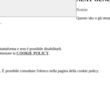
Notizie
Questo sito o gli stru
Y
.
attaforma e non è possibile disabilitarli.
isionare la
COOKIE POLICY
.
 È possibile consultare l'elenco nella pagina della cookie policy.