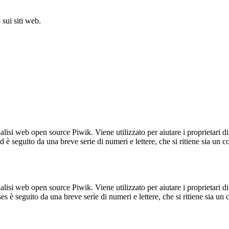
sui siti web.
lisi web open source Piwik. Viene utilizzato per aiutare i proprietari di
_id è seguito da una breve serie di numeri e lettere, che si ritiene sia un 
lisi web open source Piwik. Viene utilizzato per aiutare i proprietari di
_ses è seguito da una breve serie di numeri e lettere, che si ritiene sia un