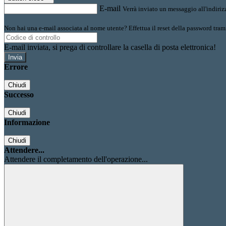
E-mail
Verrà inviato un messaggio all'indirizz
Non hai una e-mail associata al nome utente? Effettua il reset della password tram
E-mail inviata, si prega di controllare la casella di posta elettronica!
Errore
Chiudi
Successo
Chiudi
Informazione
Chiudi
Attendere...
Attendere il completamento dell'operazione...