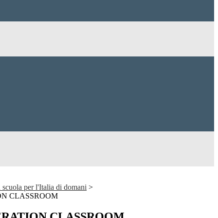
ola per l'Italia di domani
>
ON CLASSROOM
ERATION CLASSROOM