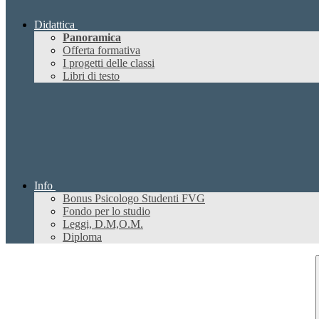
Didattica
Panoramica
Offerta formativa
I progetti delle classi
Libri di testo
Info
Bonus Psicologo Studenti FVG
Fondo per lo studio
Leggi, D.M,O.M.
Diploma