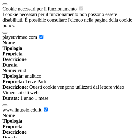
Cookie necessari per il funzionamento
I cookie necessari per il funzionamento non possono essere
disabilitati. È possibile consultare l'elenco nella pagina della cookie
policy.
player.vimeo.com
Nome
Tipologia
Proprieta
Descrizione
Durata
Nome:
vuid
Tipologia:
analitico
Proprieta:
Terze Parti
Descrizione:
Questi cookie vengono utilizzati dal lettore video
Vimeo sui siti web.
Durata:
1 anno 1 mese
www.linussio.edu.it
Nome
Tipologia
Proprieta
Descrizione
Durata