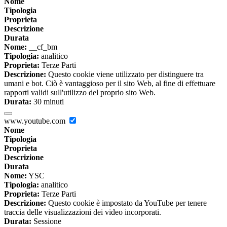
Nome
Tipologia
Proprieta
Descrizione
Durata
Nome:
__cf_bm
Tipologia:
analitico
Proprieta:
Terze Parti
Descrizione:
Questo cookie viene utilizzato per distinguere tra
umani e bot. Ciò è vantaggioso per il sito Web, al fine di effettuare
rapporti validi sull'utilizzo del proprio sito Web.
Durata:
30 minuti
www.youtube.com
Nome
Tipologia
Proprieta
Descrizione
Durata
Nome:
YSC
Tipologia:
analitico
Proprieta:
Terze Parti
Descrizione:
Questo cookie è impostato da YouTube per tenere
traccia delle visualizzazioni dei video incorporati.
Durata:
Sessione