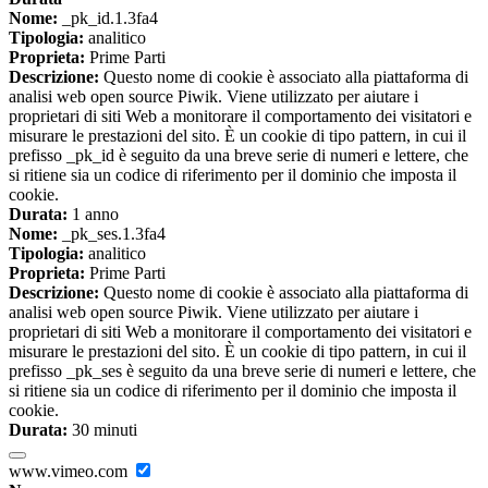
Nome:
_pk_id.1.3fa4
Tipologia:
analitico
Proprieta:
Prime Parti
Descrizione:
Questo nome di cookie è associato alla piattaforma di
analisi web open source Piwik. Viene utilizzato per aiutare i
proprietari di siti Web a monitorare il comportamento dei visitatori e
misurare le prestazioni del sito. È un cookie di tipo pattern, in cui il
prefisso _pk_id è seguito da una breve serie di numeri e lettere, che
si ritiene sia un codice di riferimento per il dominio che imposta il
cookie.
Durata:
1 anno
Nome:
_pk_ses.1.3fa4
Tipologia:
analitico
Proprieta:
Prime Parti
Descrizione:
Questo nome di cookie è associato alla piattaforma di
analisi web open source Piwik. Viene utilizzato per aiutare i
proprietari di siti Web a monitorare il comportamento dei visitatori e
misurare le prestazioni del sito. È un cookie di tipo pattern, in cui il
prefisso _pk_ses è seguito da una breve serie di numeri e lettere, che
si ritiene sia un codice di riferimento per il dominio che imposta il
cookie.
Durata:
30 minuti
www.vimeo.com