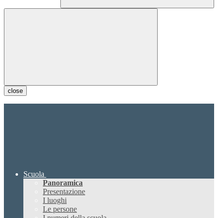
close
Scuola
Panoramica
Presentazione
I luoghi
Le persone
I numeri della scuola