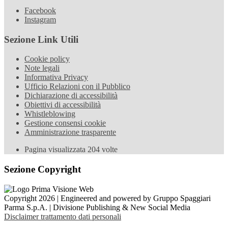
Facebook
Instagram
Sezione Link Utili
Cookie policy
Note legali
Informativa Privacy
Ufficio Relazioni con il Pubblico
Dichiarazione di accessibilità
Obiettivi di accessibilità
Whistleblowing
Gestione consensi cookie
Amministrazione trasparente
Pagina visualizzata
204
volte
Sezione Copyright
Copyright 2026 | Engineered and powered by Gruppo Spaggiari
Parma S.p.A. | Divisione Publishing & New Social Media
Disclaimer trattamento dati personali