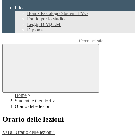
Info
Bonus Psicologo Studenti FVG
Fondo per lo studio
Leggi, D.M,O.M.
Diploma
Campo di ricerca per le pagine del sito
Home
>
Studenti e Genitori
>
Orario delle lezioni
Orario delle lezioni
Vai a "Orario delle lezioni"