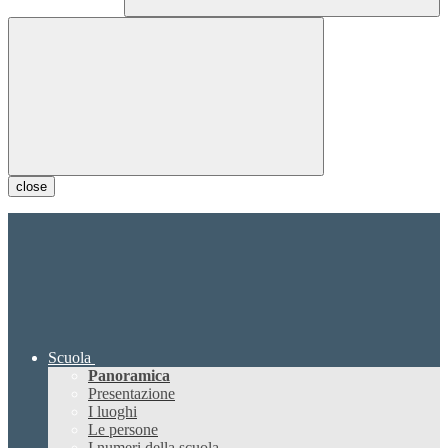
close
Scuola
Panoramica
Presentazione
I luoghi
Le persone
I numeri della scuola