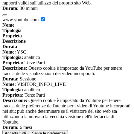
rapporti validi sull'utilizzo del proprio sito Web.
Durata:
30 minuti
www.youtube.com
Nome
Tipologia
Proprieta
Descrizione
Durata
Nome:
YSC
Tipologia:
analitico
Proprieta:
Terze Parti
Descrizione:
Questo cookie è impostato da YouTube per tenere
traccia delle visualizzazioni dei video incorporati.
Durata:
Sessione
Nome:
VISITOR_INFO1_LIVE
Tipologia:
analitico
Proprieta:
Terze Parti
Descrizione:
Questo cookie è impostato da Youtube per tenere
traccia delle preferenze dell'utente per i video di Youtube incorporati
nei siti; può anche determinare se il visitatore del sito web sta
utilizzando la nuova o la vecchia versione dell'interfaccia di
Youtube.
Durata:
6 mesi
Accetta tutti
Salva le preferenze