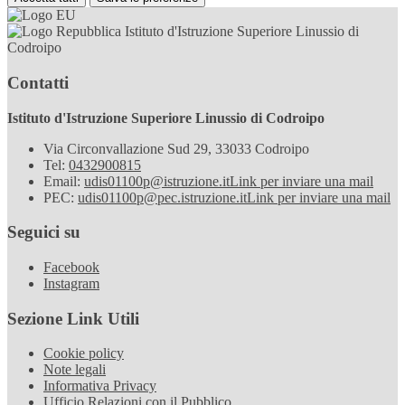
Istituto d'Istruzione Superiore Linussio di
Codroipo
Contatti
Istituto d'Istruzione Superiore Linussio di Codroipo
Via Circonvallazione Sud 29, 33033 Codroipo
Tel:
0432900815
Email:
udis01100p@istruzione.it
Link per inviare una mail
PEC:
udis01100p@pec.istruzione.it
Link per inviare una mail
Seguici su
Facebook
Instagram
Sezione Link Utili
Cookie policy
Note legali
Informativa Privacy
Ufficio Relazioni con il Pubblico