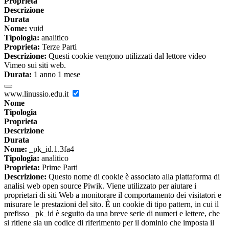
Proprieta
Descrizione
Durata
Nome:
vuid
Tipologia:
analitico
Proprieta:
Terze Parti
Descrizione:
Questi cookie vengono utilizzati dal lettore video
Vimeo sui siti web.
Durata:
1 anno 1 mese
www.linussio.edu.it
Nome
Tipologia
Proprieta
Descrizione
Durata
Nome:
_pk_id.1.3fa4
Tipologia:
analitico
Proprieta:
Prime Parti
Descrizione:
Questo nome di cookie è associato alla piattaforma di
analisi web open source Piwik. Viene utilizzato per aiutare i
proprietari di siti Web a monitorare il comportamento dei visitatori e
misurare le prestazioni del sito. È un cookie di tipo pattern, in cui il
prefisso _pk_id è seguito da una breve serie di numeri e lettere, che
si ritiene sia un codice di riferimento per il dominio che imposta il