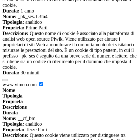
cookie.
Durata:
1 anno
Nome:
_pk_ses.1.3fa4
Tipologia:
analitico
Proprieta:
Prime Parti
Descrizione:
Questo nome di cookie è associato alla piattaforma di
analisi web open source Piwik. Viene utilizzato per aiutare i
proprietari di siti Web a monitorare il comportamento dei visitatori e
misurare le prestazioni del sito. È un cookie di tipo pattern, in cui il
prefisso _pk_ses è seguito da una breve serie di numeri e lettere, che
si ritiene sia un codice di riferimento per il dominio che imposta il
cookie.
Durata:
30 minuti
www.vimeo.com
Nome
Tipologia
Proprieta
Descrizione
Durata
Nome:
__cf_bm
Tipologia:
analitico
Proprieta:
Terze Parti
Descrizione:
Questo cookie viene utilizzato per distinguere tra