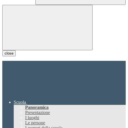
close
Scuola
Panoramica
Presentazione
I luoghi
Le persone
I numeri della scuola