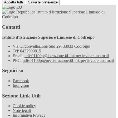
Accetta tutti
Salva le preferenze
Istituto d'Istruzione Superiore Linussio di
Codroipo
Contatti
Istituto d'Istruzione Superiore Linussio di Codroipo
Via Circonvallazione Sud 29, 33033 Codroipo
Tel:
0432900815
Email:
udis01100p@istruzione.it
Link per inviare una mail
PEC:
udis01100p@pec.istruzione.it
Link per inviare una mail
Seguici su
Facebook
Instagram
Sezione Link Utili
Cookie policy
Note legali
Informativa Privacy