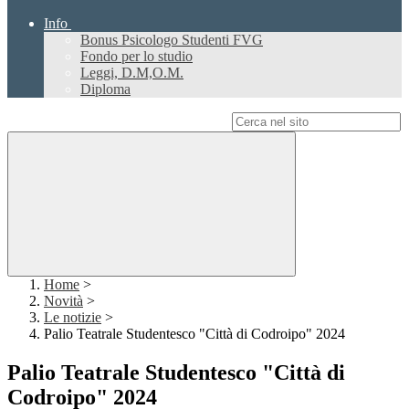
Info
Bonus Psicologo Studenti FVG
Fondo per lo studio
Leggi, D.M,O.M.
Diploma
Campo di ricerca per le pagine del sito
Home
>
Novità
>
Le notizie
>
Palio Teatrale Studentesco "Città di Codroipo" 2024
Palio Teatrale Studentesco "Città di
Codroipo" 2024